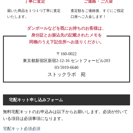
丁寧に査定
ご連絡・ご入金
届いた商品を１つ１つ丁寧に査定
査定額をご連絡後、すぐにご指定
いたします。
口座へご入金します！
ダンボールなどを既にお持ちのお客様は、
身分証
と
お振込先の記載されたメモ
を
同梱のうえ下記住所へお送りください。
〒160-0022
東京都新宿区新宿2-12-16 セントフォービル203
03-5919-6640
ストックラボ 宛
宅配キット申し込みフォーム
無料宅配キットのお申込みは以下からお願いします。
必須
が付いて
いる項目は必須事項になります。