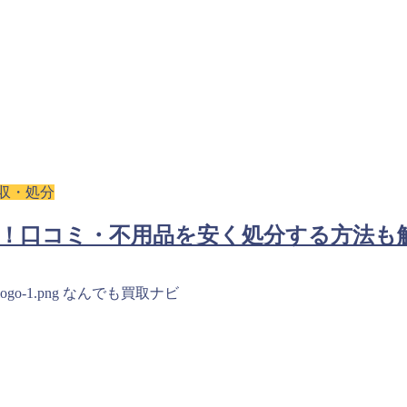
収・処分
選！口コミ・不用品を安く処分する方法も
logo-1.png
なんでも買取ナビ