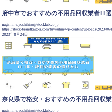
不用品回
府中市でおすすめの不用品回収業者11
nagamine.yoshihiro@stocklab.co.jp
https://stock-brandkaitori.com/fuyouhin/wp-content/uploads/2023/06/
2023年8月24日
不用品回
奈良県で格安・おすすめの不用品回収業
nagamine.yoshihiro@stocklab.co.jp