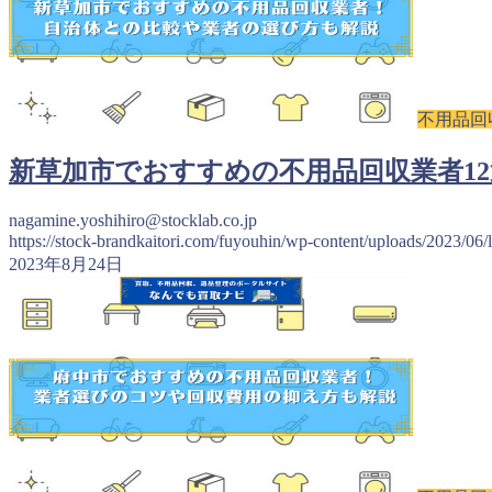
不用品回
新草加市でおすすめの不用品回収業者1
nagamine.yoshihiro@stocklab.co.jp
https://stock-brandkaitori.com/fuyouhin/wp-content/uploads/2023/06/
2023年8月24日