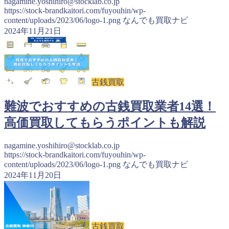
nagamine.yoshihiro@stocklab.co.jp
https://stock-brandkaitori.com/fuyouhin/wp-
content/uploads/2023/06/logo-1.png
なんでも買取ナビ
2024年11月21日
古銭買取
難波でおすすめの古銭買取業者14選！
高価買取してもらうポイントも解説
nagamine.yoshihiro@stocklab.co.jp
https://stock-brandkaitori.com/fuyouhin/wp-
content/uploads/2023/06/logo-1.png
なんでも買取ナビ
2024年11月20日
古銭買取