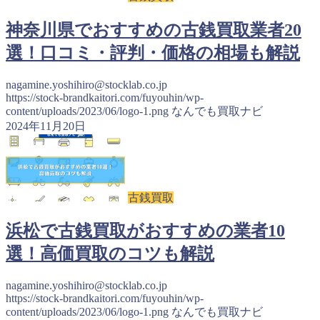
神奈川県でおすすめの古銭買取業者20
選！口コミ・評判・価格の相場も解説
nagamine.yoshihiro@stocklab.co.jp
https://stock-brandkaitori.com/fuyouhin/wp-
content/uploads/2023/06/logo-1.png
なんでも買取ナビ
2024年11月20日
古銭買取
浜松で古銭買取がおすすめの業者10
選！高価買取のコツも解説
nagamine.yoshihiro@stocklab.co.jp
https://stock-brandkaitori.com/fuyouhin/wp-
content/uploads/2023/06/logo-1.png
なんでも買取ナビ