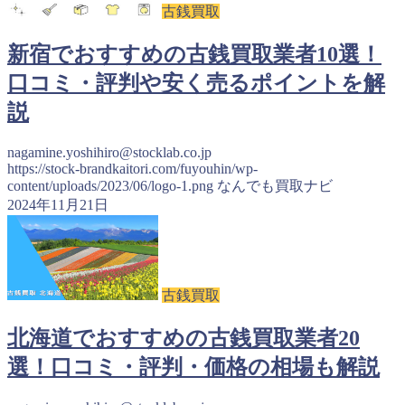
古銭買取
新宿でおすすめの古銭買取業者10選！
口コミ・評判や安く売るポイントを解
説
nagamine.yoshihiro@stocklab.co.jp
https://stock-brandkaitori.com/fuyouhin/wp-
content/uploads/2023/06/logo-1.png
なんでも買取ナビ
2024年11月21日
古銭買取
北海道でおすすめの古銭買取業者20
選！口コミ・評判・価格の相場も解説