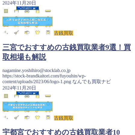
2024年11月20日
古銭買取
三宮でおすすめの古銭買取業者9選！買
取相場も解説
nagamine.yoshihiro@stocklab.co.jp
https://stock-brandkaitori.com/fuyouhin/wp-
content/uploads/2023/06/logo-1.png
なんでも買取ナビ
2024年11月20日
古銭買取
宇都宮でおすすめの古銭買取業者10