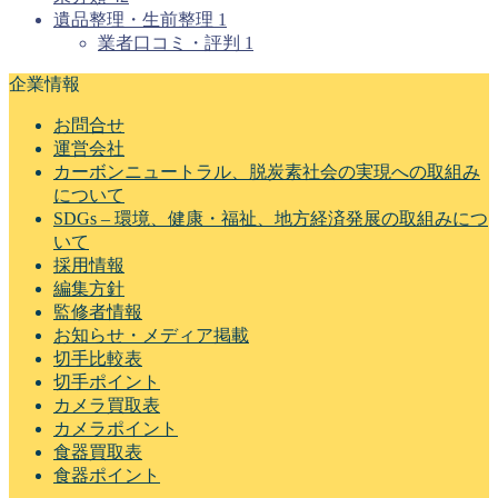
遺品整理・生前整理
1
業者口コミ・評判
1
企業情報
お問合せ
運営会社
カーボンニュートラル、脱炭素社会の実現への取組み
について
SDGs – 環境、健康・福祉、地方経済発展の取組みにつ
いて
採用情報
編集方針
監修者情報
お知らせ・メディア掲載
切手比較表
切手ポイント
カメラ買取表
カメラポイント
食器買取表
食器ポイント