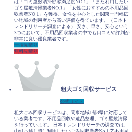
は「ゴミ屋敷清掃顧客満足度NO.1」「また利用したい
ゴミ屋敷清掃業者NO.1」「女性におすすめの不用品回
収業者NO.1」を獲得。女性を中心とした関東一円幅広
い地域の利用者から高い評価を得ています。（日本ト
レンドリサーチ調査による） 安さ、早さ、安心という
3つにおいて、不用品回収業者の中でも口コミや評判が
非常に良い優良業者です。
一括見積り
無料見積り
粗大ゴミ回収サービス
公式サイト
粗大ごみ回収サービスは、関東地域1都3県に対応して
いる業者です。不用品回収や遺品整理、ゴミ屋敷清掃
を行っています。 日本トレンドリサーチの調査では、
①引っ越し時に利用したいごみ回収業者No.1 ②不用品