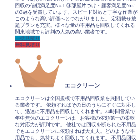
回収の信頼満足度No.1 ③部屋片づけ・顧客満足度No.1
の3冠を受賞しています。スピード対応と丁寧な作業が
このような高い評価へとつながりました。 定額載せ放
題プランも充実。様々な量の不用品を回収してくれる
関東地域でも評判の人気の高い業者です。
一括見積り
無料見積り
エコクリーン
エコクリーンは全国規模で不用品回収業を展開してい
る業者です。 依頼すればその日のうちにすぐに対応し
て、迅速に不用品を回収してくれます。24時間営業で
年中無休のエコクリーンは、お客様の依頼第一の柔軟
な対応力が評判です。 他社では回収を断られた不用品
でもエコクリーンに依頼すれば大丈夫。どのような不
用品でも、気持ちよく回収してくれます。 不用品回収