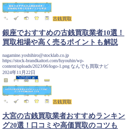
古銭買取
銀座でおすすめの古銭買取業者10選！
買取相場や高く売るポイントも解説
nagamine.yoshihiro@stocklab.co.jp
https://stock-brandkaitori.com/fuyouhin/wp-
content/uploads/2023/06/logo-1.png
なんでも買取ナビ
2024年11月22日
古銭買取
大宮の古銭買取業者おすすめランキン
グ20選！口コミや高価買取のコツも