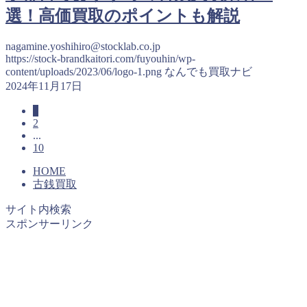
選！高価買取のポイントも解説
nagamine.yoshihiro@stocklab.co.jp
https://stock-brandkaitori.com/fuyouhin/wp-
content/uploads/2023/06/logo-1.png
なんでも買取ナビ
2024年11月17日
1
2
...
10
HOME
古銭買取
サイト内検索
スポンサーリンク