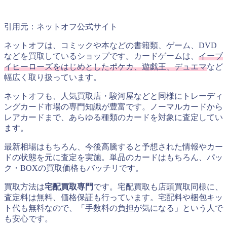
引用元：ネットオフ公式サイト
ネットオフは、コミックや本などの書籍類、ゲーム、DVD
などを買取しているショップです。カードゲームは、
イーブ
イヒーローズをはじめとしたポケカ、遊戯王、デュエマ
など
幅広く取り扱っています。
ネットオフも、人気買取店・駿河屋などと同様にトレーディ
ングカード市場の専門知識が豊富です。ノーマルカードから
レアカードまで、あらゆる種類のカードを対象に査定してい
ます。
最新相場はもちろん、今後高騰すると予想された情報やカー
ドの状態を元に査定を実施。単品のカードはもちろん、パッ
ク・BOXの買取価格もバッチリです。
買取方法は
宅配買取専門
です。宅配買取も店頭買取同様に、
査定料は無料、価格保証も行っています。宅配料や梱包キッ
ト代も無料なので、「手数料の負担が気になる」という人で
も安心です。