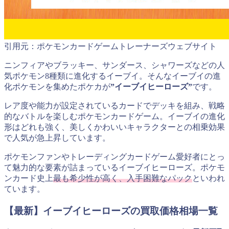
引用元：ポケモンカードゲームトレーナーズウェブサイト
ニンフィアやブラッキー、サンダース、シャワーズなどの人
気ポケモン8種類に進化するイーブイ。そんなイーブイの進
化ポケモンを集めたポケカが
”イーブイヒーローズ”
です。
レア度や能力が設定されているカードでデッキを組み、戦略
的なバトルを楽しむポケモンカードゲーム。イーブイの進化
形はどれも強く、美しくかわいいキャラクターとの相乗効果
で人気が急上昇しています。
ポケモンファンやトレーディングカードゲーム愛好者にとっ
て魅力的な要素が詰まっているイーブイヒーローズ。ポケモ
ンカード史上
最も希少性が高く、入手困難なパック
といわれ
ています。
【最新】イーブイヒーローズの買取価格相場一覧