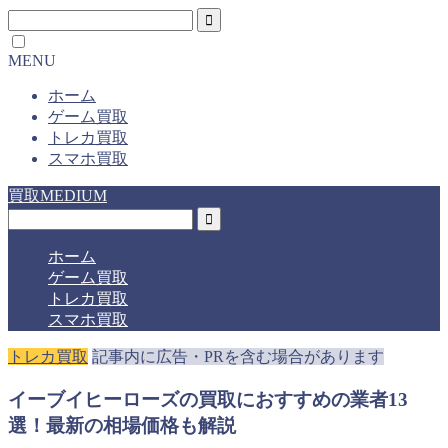
MENU
ホーム
ゲーム買取
トレカ買取
スマホ買取
買取MEDIUM
ホーム
ゲーム買取
トレカ買取
スマホ買取
トレカ買取
記事内に広告・PRを含む場合があります
イーブイヒーローズの買取におすすめの業者13
選！最新の相場価格も解説