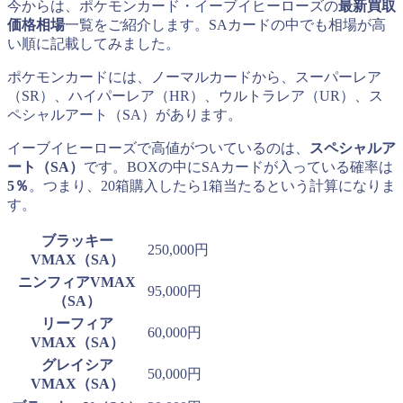
今からは、ポケモンカード・イーブイヒーローズの
最新買取
価格相場
一覧をご紹介します。SAカードの中でも相場が高
い順に記載してみました。
ポケモンカードには、ノーマルカードから、スーパーレア
（SR）、ハイパーレア（HR）、ウルトラレア（UR）、ス
ペシャルアート（SA）があります。
イーブイヒーローズで高値がついているのは、
スペシャルア
ート（SA）
です。BOXの中にSAカードが入っている確率は
5％
。つまり、20箱購入したら1箱当たるという計算になりま
す。
ブラッキー
250,000円
VMAX（SA）
ニンフィアVMAX
95,000円
（SA）
リーフィア
60,000円
VMAX（SA）
グレイシア
50,000円
VMAX（SA）