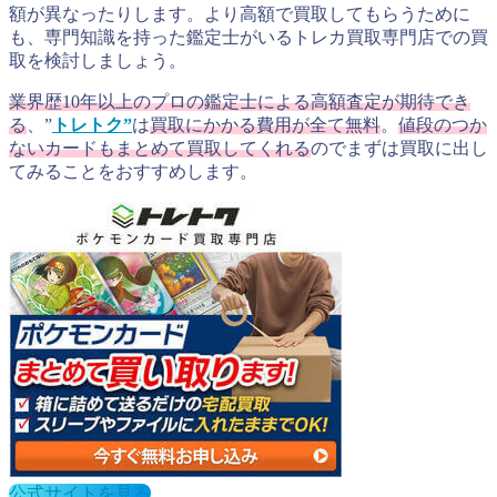
額が異なったりします。より高額で買取してもらうために
も、専門知識を持った鑑定士がいるトレカ買取専門店での買
取を検討しましょう。
業界歴10年以上のプロの鑑定士による高額査定が期待でき
る
、”
トレトク”
は
買取にかかる費用が全て無料
。
値段のつか
ないカードもまとめて買取してくれる
のでまずは買取に出し
てみることをおすすめします。
公式サイトを見る