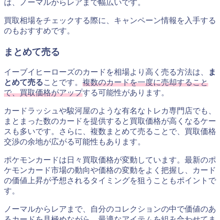
は、ノーマルからレアまで幅広いです。
買取相場をチェックする際に、キャンペーン情報を入手する
のもおすすめです。
まとめて売る
イーブイヒーローズのカードを相場より高く売る方法は、
ま
とめて売る
ことです。
複数のカードを一度に売却すること
で、買取価格がアップ
する可能性があります。
カードラッシュや駿河屋のような有名なトレカ専門店でも、
まとまった数のカードを提供すると買取価格が高くなるケー
スも多いです。さらに、複数まとめて売ることで、買取価格
交渉の余地が広がる可能性もあります。
ポケモンカードは日々買取価格が変動しています。最新のポ
ケモンカード市場の動向や価格の変動をよく把握し、カード
の価値上昇が予想されるタイミングを狙うこともポイントで
す。
ノーマルからレアまで、自分のコレクションの中で価値のあ
るカードを見極めながら、最適なアイテムを組み合わせてま