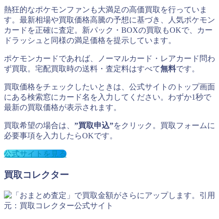
熱狂的なポケモンファンも大満足の高価買取を行っていま
す。最新相場や買取価格高騰の予想に基づき、人気ポケモン
カードを正確に査定。新パック・BOXの買取もOKで、カー
ドラッシュと同様の満足価格を提示しています。
ポケモンカードであれば、ノーマルカード・レアカード問わ
ず買取。宅配買取時の送料・査定料はすべて
無料
です。
買取価格をチェックしたいときは、公式サイトのトップ画面
にある検索窓にカード名を入力してください。わずか1秒で
最新の買取価格が表示されます。
買取希望の場合は、
”買取申込”
をクリック。買取フォームに
必要事項を入力したらOKです。
公式サイトを見る
買取コレクター
引用
元：買取コレクター公式サイト