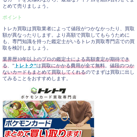
とめて売りましょう。
トレカ買取は買取業者によって値段がつかなかったり、買取
額が異なったりします。より高額で買取してもらうために
も、専門知識を持った鑑定士がいるトレカ買取専門店での買
取を検討しましょう。
業界歴10年以上のプロの鑑定士による高額査定が期待でき
る
、”
トレトク”
は
買取にかかる費用が全て無料
。
値段のつか
ないカードもまとめて買取してくれる
のでまずは買取に出し
てみることをおすすめします。