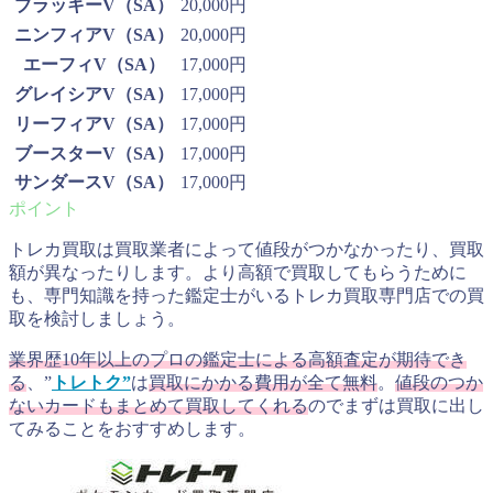
ブラッキーV（SA）
20,000円
ニンフィアV（SA）
20,000円
エーフィV（SA）
17,000円
グレイシアV（SA）
17,000円
リーフィアV（SA）
17,000円
ブースターV（SA）
17,000円
サンダースV（SA）
17,000円
トレカ買取は買取業者によって値段がつかなかったり、買取
額が異なったりします。より高額で買取してもらうために
も、専門知識を持った鑑定士がいるトレカ買取専門店での買
取を検討しましょう。
業界歴10年以上のプロの鑑定士による高額査定が期待でき
る
、”
トレトク”
は
買取にかかる費用が全て無料
。
値段のつか
ないカードもまとめて買取してくれる
のでまずは買取に出し
てみることをおすすめします。