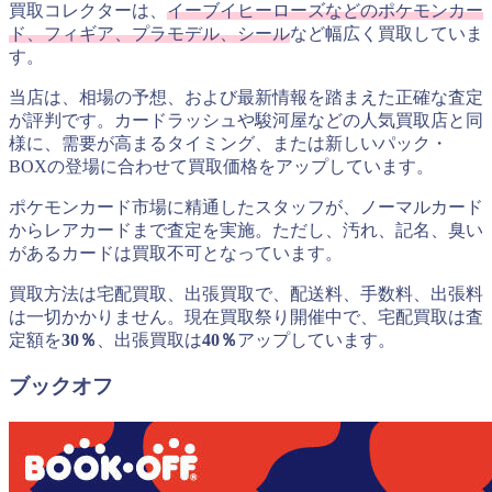
買取コレクターは、
イーブイヒーローズなどのポケモンカー
ド、フィギア、プラモデル、シール
など幅広く買取していま
す。
当店は、相場の予想、および最新情報を踏まえた正確な査定
が評判です。カードラッシュや駿河屋などの人気買取店と同
様に、需要が高まるタイミング、または新しいパック・
BOXの登場に合わせて買取価格をアップしています。
ポケモンカード市場に精通したスタッフが、ノーマルカード
からレアカードまで査定を実施。ただし、汚れ、記名、臭い
があるカードは買取不可となっています。
買取方法は宅配買取、出張買取で、配送料、手数料、出張料
は一切かかりません。現在買取祭り開催中で、宅配買取は査
定額を
30％
、出張買取は
40％
アップしています。
ブックオフ