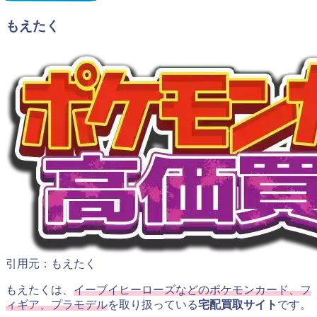
もえたく
引用元：もえたく
もえたくは、
イーブイヒーローズなどのポケモンカード、フ
ィギア、プラモデル
を取り扱っている
宅配買取サイト
です。