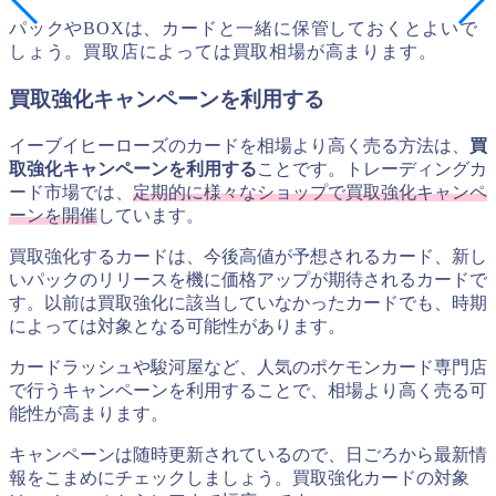
パックやBOXは、カードと一緒に保管しておくとよいで
しょう。買取店によっては買取相場が高まります。
買取強化キャンペーンを利用する
イーブイヒーローズのカードを相場より高く売る方法は、
買
取強化キャンペーンを利用する
ことです。トレーディングカ
ード市場では、
定期的に様々なショップで買取強化キャンペ
ーンを開催
しています。
買取強化するカードは、今後高値が予想されるカード、新し
いパックのリリースを機に価格アップが期待されるカードで
す。以前は買取強化に該当していなかったカードでも、時期
によっては対象となる可能性があります。
カードラッシュや駿河屋など、人気のポケモンカード専門店
で行うキャンペーンを利用することで、相場より高く売る可
能性が高まります。
キャンペーンは随時更新されているので、日ごろから最新情
報をこまめにチェックしましょう。買取強化カードの対象