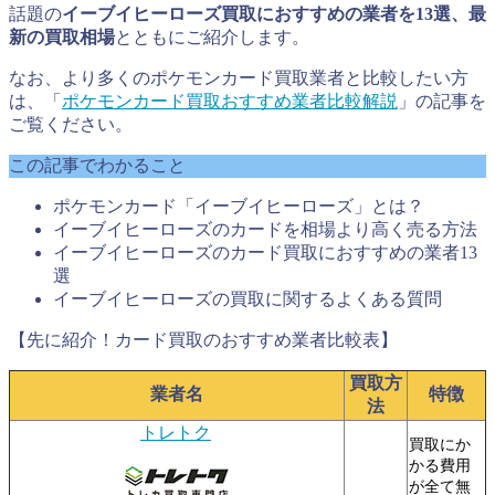
話題の
イーブイヒーローズ買取におすすめの業者を13選、最
新の買取相場
とともにご紹介します。
なお、より多くのポケモンカード買取業者と比較したい方
は、「
ポケモンカード買取おすすめ業者比較解説
」の記事を
ご覧ください。
この記事でわかること
ポケモンカード「イーブイヒーローズ」とは？
イーブイヒーローズのカードを相場より高く売る方法
イーブイヒーローズのカード買取におすすめの業者13
選
イーブイヒーローズの買取に関するよくある質問
【先に紹介！カード買取のおすすめ業者比較表】
買取方
業者名
特徴
法
トレトク
買取にか
かる費用
が全て無