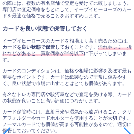
の際には、複数の有名店舗で査定を受けて比較しましょう。
専門店の査定価格をもとにして、イーブイヒーローズのカー
ドを最適な価格で売ることをおすすめします。
カードを良い状態で保管しておく
イーブイヒーローズのカードを相場より高く売るためには、
カードを良い状態で保管しておく
ことです。
汚れやシミ、折
れなどがあると、買取価格が半分以下
に下がってしまいま
す。
カードのコンディションは、価格や相場に影響を及ぼす最も
重要なポイントです。カードは紙製なので非常に傷みやす
く、良い状態で市場に出すことはとても価値があります。
有名なトレカ専門店や駿河屋などで査定を受ける際、カード
の状態が良いことは高い評価につながります。
カード保管時には、直射日光や湿気から遠ざけること、クリ
アフォルダーやカードホルダーを使用することが大切です。
ノーマルカードでも価値が高まる可能性があるので、適切に
保管しておいてください。