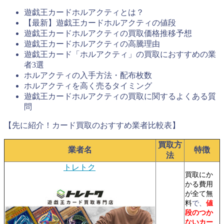
遊戯王カードホルアクティとは？
【最新】遊戯王カードホルアクティの値段
遊戯王カードホルアクティの買取価格推移予想
遊戯王カードホルアクティの高騰理由
遊戯王カード「ホルアクティ」の買取におすすめの業
者3選
ホルアクティの入手方法・配布枚数
ホルアクティを高く売るタイミング
遊戯王カードホルアクティの買取に関するよくある質
問
【先に紹介！カード買取のおすすめ業者比較表】
買取方
業者名
特徴
法
トレトク
買取にか
かる費用
が全て無
料
で、
値
段のつか
ないカー