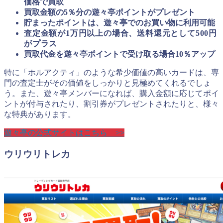
価格で買取
買取金額の5％分の遊々亭ポイントがプレゼント
貯まったポイントは、遊々亭でのお買い物に利用可能
査定金額が1万円以上の場合、送料還元として500円
がプラス
買取代金を遊々亭ポイントで受け取る場合10％アップ
特に「ホルアクティ」のような希少価値の高いカードは、専
門の査定士がその価値をしっかりと見極めてくれるでしょ
う。また、遊々亭メンバーになれば、購入金額に応じてポイ
ントが付与されたり、割引券がプレゼントされたりと、様々
な特典があります。
遊々亭の公式サイトはこちら >>
ウリウリトレカ