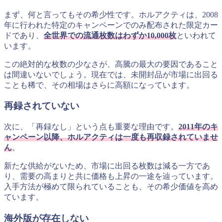
まず、何と言ってもその希少性です。ホルアクティは、2008
年に行われた特定のキャンペーンでのみ配布された限定カー
ドであり、
全世界での流通枚数はわずか10,000枚
といわれて
います。
この絶対的な枚数の少なさが、高騰の最大の要因であること
は間違いないでしょう。現在では、未開封品が市場に出回る
ことも稀で、その相場はさらに高額になっています。
再録されていない
次に、「再録なし」という点も重要な理由です。
2011年のキ
ャンペーン以降、ホルアクティは一度も再収録されていませ
ん
。
新たな供給がないため、市場に出回る枚数は減る一方であ
り、需要の高まりと共に価格も上昇の一途を辿っています。
入手方法が極めて限られていることも、その希少価値を高め
ています。
海外版が存在しない