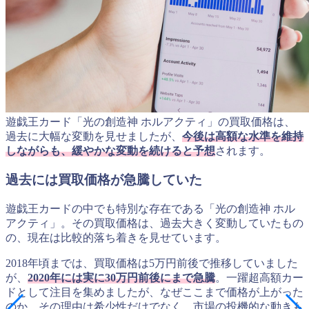
遊戯王カード「光の創造神 ホルアクティ」の買取価格は、
過去に大幅な変動を見せましたが、
今後は高額な水準を維持
しながらも、緩やかな変動を続けると予想
されます。
過去には買取価格が急騰していた
遊戯王カードの中でも特別な存在である「光の創造神 ホル
アクティ」。その買取価格は、過去大きく変動していたもの
の、現在は比較的落ち着きを見せています。
2018年頃までは、買取価格は5万円前後で推移していました
が、
2020年には実に30万円前後にまで急騰
。一躍超高額カー
ドとして注目を集めましたが、なぜここまで価格が上がった
のか、その理由は希少性だけでなく、市場の投機的な動きも