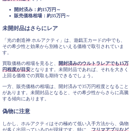
開封済み：約15万円～
販売価格相場：約35万円～
未開封品はさらにレア
「光の創造神 ホルアクティ」は、遊戯王カードの中でも、
その希少性と効果から別格といえる価格で取引されていま
す。
買取価格の相場を見ると、
開封済みのウルトラレアでも15万
円程度が目安
となります。未開封品であれば、それを大きく
上回る価格での買取も期待できるでしょう。
一方、販売価格の相場は、開封済みで35万円程度となること
があります。未開封品となると、その希少性からさらに高騰
する傾向にあります。
偽物に注意
しかし、ホルアクティはその極めて低い入手方法から、偽物
が多く出回っているのが現状です。特に、
フリマアプリなど