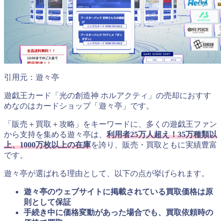
引用元：遊々亭
遊戯王カード「光の創造神 ホルアクティ」の売却におすす
めなのはカードショップ「遊々亭」です。
「販売＋買取＋攻略」をキーワードに、多くの遊戯王ファン
から支持を集める遊々亭は、
利用者25万人超え！35万種類以
上、1000万枚以上の在庫
を誇り、販売・買取ともに実績豊富
です。
遊々亭が選ばれる理由として、以下の点が挙げられます。
遊々亭のウェブサイトに掲載されている買取価格は原
則として保証
手続き中に価格変動があった場合でも、買取依頼時の