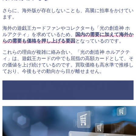
さらに、海外版が存在しないことも、高騰に拍車をかけてい
ます。
海外の遊戯王カードファンやコレクターも「光の創造神 ホ
ルアクティ」を求めているため、
国内の需要に加えて海外か
らの需要も価格を押し上げる要因
となっているのです。
これらの理由が複雑に絡み合い、「光の創造神 ホルアクテ
ィ」は、遊戯王カードの中でも屈指の高額カードとして、そ
の価値を上げ続けているのです。買取価格も高水準で推移し
ており、今後もその動向から目が離せません。
遊戯王カード「ホルアクティ」の買取
におすすめの業者3選