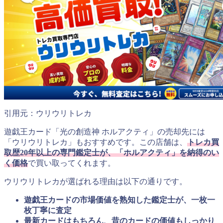
引用元：ウリウリトレカ
遊戯王カード「光の創造神 ホルアクティ」の売却先には
「ウリウリトレカ」もおすすめです。この店舗は、
トレカ買
取歴20年以上の専門鑑定士が、「ホルアクティ」を納得のい
く価格
で買い取ってくれます。
ウリウリトレカが選ばれる理由は以下の通りです。
遊戯王カードの市場価値を熟知した鑑定士が、一枚一
枚丁寧に査定
最新カードはもちろん、昔のカードの価値もしっかり