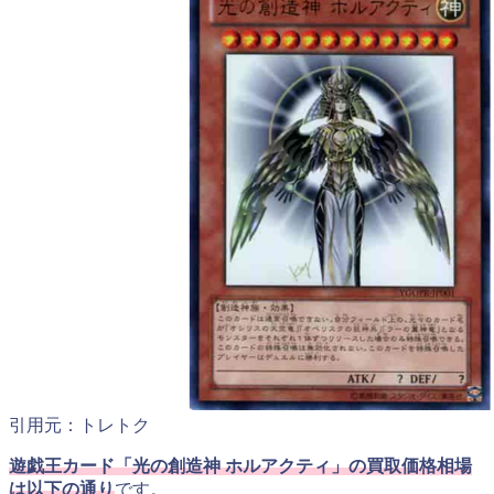
引用元：トレトク
遊戯王カード「光の創造神 ホルアクティ」の買取価格相場
は以下の通り
です。