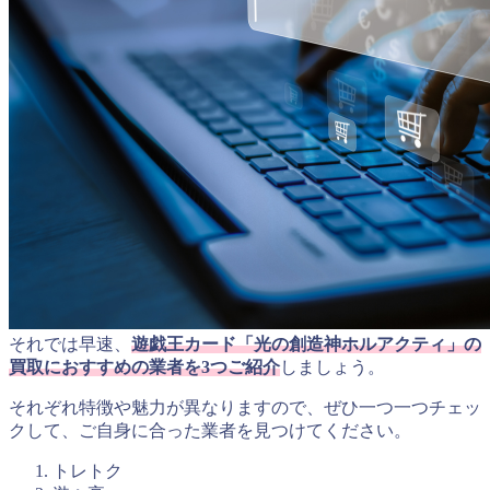
それでは早速、
遊戯王カード「光の創造神ホルアクティ」の
買取におすすめの業者を3つご紹介
しましょう。
それぞれ特徴や魅力が異なりますので、ぜひ一つ一つチェッ
クして、ご自身に合った業者を見つけてください。
トレトク