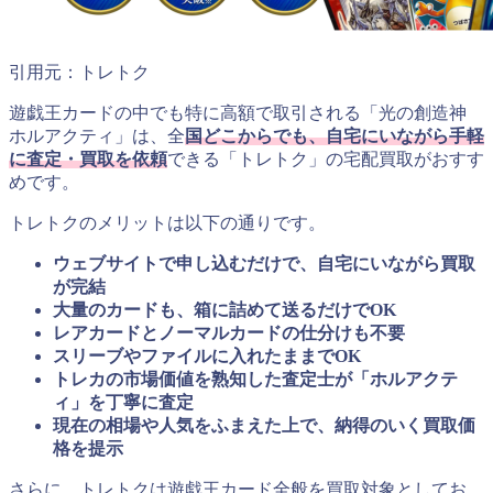
引用元：トレトク
遊戯王カードの中でも特に高額で取引される「光の創造神
ホルアクティ」は、全
国どこからでも、自宅にいながら手軽
に査定・買取を依頼
できる「トレトク」の宅配買取がおすす
めです。
トレトクのメリットは以下の通りです。
ウェブサイトで申し込むだけで、自宅にいながら買取
が完結
大量のカードも、箱に詰めて送るだけでOK
レアカードとノーマルカードの仕分けも不要
スリーブやファイルに入れたままでOK
トレカの市場価値を熟知した査定士が「ホルアクテ
ィ」を丁寧に査定
現在の相場や人気をふまえた上で、納得のいく買取価
格を提示
さらに、トレトクは遊戯王カード全般を買取対象としてお