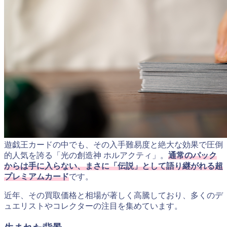
遊戯王カードの中でも、その入手難易度と絶大な効果で圧倒
的人気を誇る「光の創造神 ホルアクティ」。
通常のパック
からは手に入らない、まさに「伝説」として語り継がれる超
プレミアムカード
です。
近年、その買取価格と相場が著しく高騰しており、多くのデ
ュエリストやコレクターの注目を集めています。