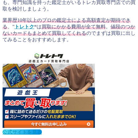
も、専門知識を持った鑑定士がいるトレカ買取専門店での買
取を検討しましょう。
業界歴10年以上のプロの鑑定士による高額査定が期待でき
る
、”
トレトク
“
は
買取にかかる費用が全て無料
。
値段のつか
ないカードもまとめて買取してくれる
のでまずは買取に出し
てみることをおすすめします。
公式サイトを見る