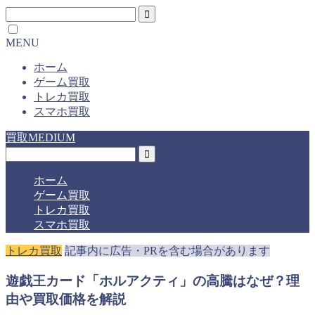
MENU
ホーム
ゲーム買取
トレカ買取
スマホ買取
買取MEDIUM
ホーム
ゲーム買取
トレカ買取
スマホ買取
トレカ買取
記事内に広告・PRを含む場合があります
遊戯王カード「ホルアクティ」の高騰はなぜ？理
由や買取価格を解説