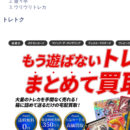
遊々亭
ウリウリトレカ
トレトク