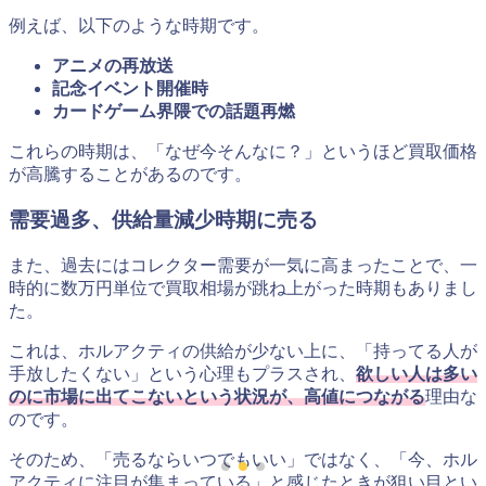
例えば、以下のような時期です。
アニメの再放送
記念イベント開催時
カードゲーム界隈での話題再燃
これらの時期は、「なぜ今そんなに？」というほど買取価格
が高騰することがあるのです。
需要過多、供給量減少時期に売る
また、過去にはコレクター需要が一気に高まったことで、一
時的に数万円単位で買取相場が跳ね上がった時期もありまし
た。
これは、ホルアクティの供給が少ない上に、「持ってる人が
手放したくない」という心理もプラスされ、
欲しい人は多い
のに市場に出てこないという状況が、高値につながる
理由な
のです。
そのため、「売るならいつでもいい」ではなく、「今、ホル
アクティに注目が集まっている」と感じたときが狙い目とい