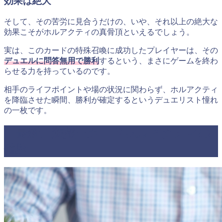
効果は絶大
そして、その苦労に見合うだけの、いや、それ以上の絶大な
効果こそがホルアクティの真骨頂といえるでしょう。
実は、このカードの特殊召喚に成功したプレイヤーは、その
デュエルに問答無用で勝利
するという、まさにゲームを終わ
らせる力を持っているのです。
相手のライフポイントや場の状況に関わらず、ホルアクティ
を降臨させた瞬間、勝利が確定するというデュエリスト憧れ
の一枚です。
【最新】遊戯王カードホルアクティの
値段