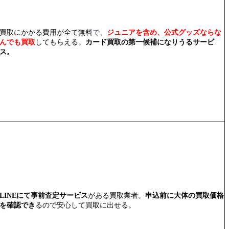
買取にかかる費用が全て無料
で、
ジュニアを含め、公式グッズならな
んでも買取
してもらえる
。
カード買取の第一候補になりうるサービ
ス。
LINEにて事前査定サービス
がある買取業者。
申込前に大体の買取価格
を確認でき
るので安心して買取に出せる。