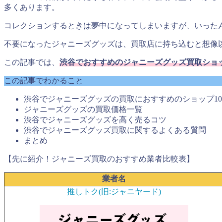
多くあります。
コレクションするときは夢中になってしまいますが、いった
不要になったジャニーズグッズは、買取店に持ち込むと想像
この記事では、
渋谷でおすすめのジャニーズグッズ買取ショッ
この記事でわかること
渋谷でジャニーズグッズの買取におすすめのショップ1
ジャニーズグッズの買取価格一覧
渋谷でジャニーズグッズを高く売るコツ
渋谷でジャニーズグッズ買取に関するよくある質問
まとめ
【先に紹介！ジャニーズ買取のおすすめ業者比較表】
業者名
推しトク(旧:ジャニヤード)