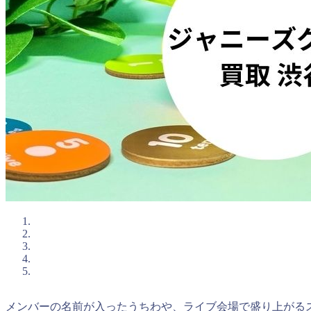
メンバーの名前が入ったうちわや、ライブ会場で盛り上がる