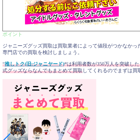
ジャニーズグッズ買取は買取業者によって値段がつかなかっ
専門店での買取を検討しましょう。
“
推しトク(旧:ジャニヤード)
“
は利用者数が350万人を突破し
式グッズならなんでもまとめて買取
してくれるのでまずは買