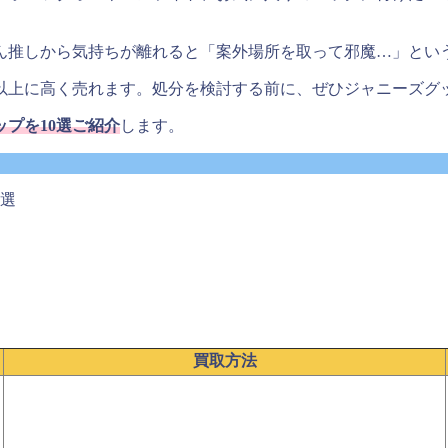
ん推しから気持ちが離れると「案外場所を取って邪魔…」とい
以上に高く売れます。処分を検討する前に、ぜひジャニーズグ
プを10選ご紹介
します。
0選
買取方法