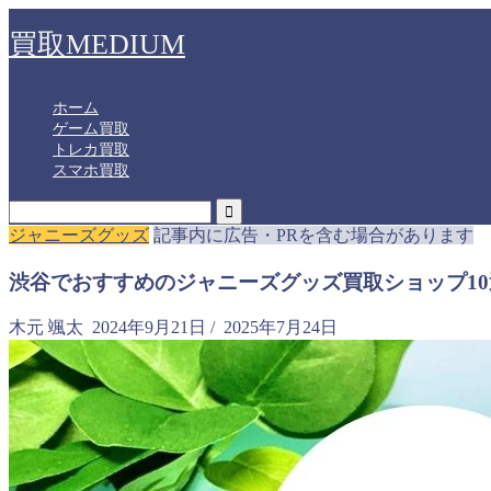
買取MEDIUM
ホーム
ゲーム買取
トレカ買取
スマホ買取
ジャニーズグッズ
記事内に広告・PRを含む場合があります
渋谷でおすすめのジャニーズグッズ買取ショップ1
木元 颯太
2024年9月21日
/
2025年7月24日