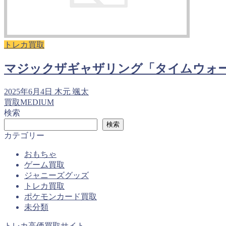
トレカ買取
マジックザギャザリング「タイムウォ
2025年6月4日
木元 颯太
買取MEDIUM
検索
検索
カテゴリー
おもちゃ
ゲーム買取
ジャニーズグッズ
トレカ買取
ポケモンカード買取
未分類
トレカ高価買取サイト