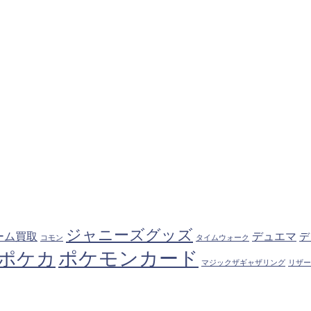
ジャニーズグッズ
ーム買取
デュエマ
デ
コモン
タイムウォーク
ポケモンカード
ポケカ
マジックザギャザリング
リザー