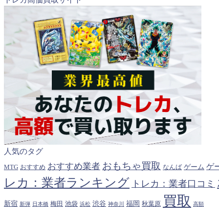
人気のタグ
おもちゃ買取
おすすめ業者
ゲ
ゲーム
MTG
おすすめ
なんば
レカ：業者ランキング
トレカ：業者口コミ
買取
新宿
渋谷
福岡
梅田
池袋
秋葉原
新弾
日本橋
浜松
神奈川
高額