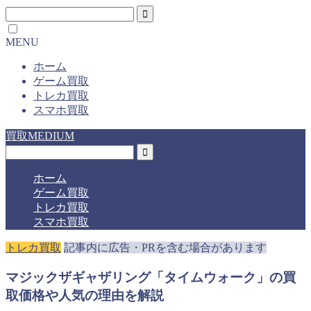
MENU
ホーム
ゲーム買取
トレカ買取
スマホ買取
買取MEDIUM
ホーム
ゲーム買取
トレカ買取
スマホ買取
トレカ買取
記事内に広告・PRを含む場合があります
マジックザギャザリング「タイムウォーク」の買
取価格や人気の理由を解説