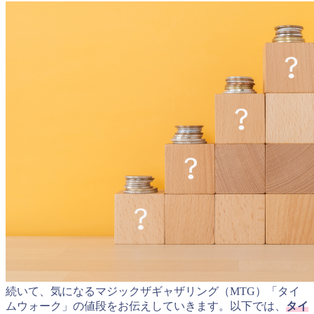
続いて、気になるマジックザギャザリング（MTG）「タイ
ムウォーク」の値段をお伝えしていきます。以下では、
タイ