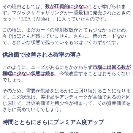
その理由としては、
数が圧倒的に少ない
ことが挙げられま
す。マジックザギャザリングが一番最初に発売されたときの
セット「LEA（Alpha）」に入っていたものです。
この頃は、まだカードの印刷枚数がとても少なかったため、
今ではほとんど残っていません。さらに、昔のカードなの
で、きれいな状態で残っているものはごくわずかです。
供給面で改善される確率の薄さ
このように、ニーズがあるにもかかわらず
市場に出回る数が
極端に少ない状態は続き
、今後改善することはおそらくない
でしょう。
そのため、需要が供給をはるかに上回り続けることになりま
す。この状況は、美術品やアンティークが高価であるのと同
じ原理で、歴史的価値と稀少性が相まって、その資産価値を
さらに高めていくでしょう。
時間とともにさらにプレミアム度アップ