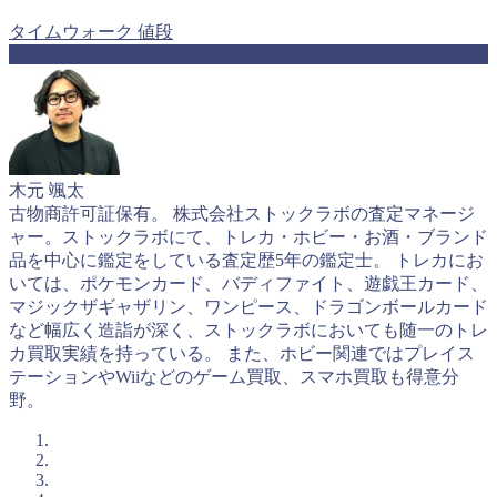
タイムウォーク
値段
ABOUT ME
木元 颯太
古物商許可証保有。 株式会社ストックラボの査定マネージ
ャー。ストックラボにて、トレカ・ホビー・お酒・ブランド
品を中心に鑑定をしている査定歴5年の鑑定士。 トレカにお
いては、ポケモンカード、バディファイト、遊戯王カード、
マジックザギャザリン、ワンピース、ドラゴンボールカード
など幅広く造詣が深く、ストックラボにおいても随一のトレ
カ買取実績を持っている。 また、ホビー関連ではプレイス
テーションやWiiなどのゲーム買取、スマホ買取も得意分
野。