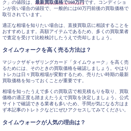
ク」の値段は、
最新買取価格で160万円
です。コンディショ
ンが良い場合の値段で、一般的には60万円前後の買取価格で
取引されています。
適正な相場を知りたい場合は、直接買取店に相談することを
おすすめします。高額アイテムであるため、多くの買取業者
で査定を受けて比較検討したうえで売却しましょう。
タイムウォークを高く売る方法は？
マジックザギャザリングカード「タイムウォーク」を高く売
るためには、そのときの買取価格を確認しましょう。やはり
トレカは日々買取相場が変動するため、売りたい時期の最新
買取価格を知っておくことが重要です。
相場を知ったうえで多くの買取店で相見積もりを取り、買取
価格の適正度も踏まえたうえで買取を決定しましょう。公式
サイトで確認できる業者も多いため、手間が気になる方はま
ず本記事のトレトクなどにぜひアクセスしてみてください。
タイムウォークが人気の理由は？