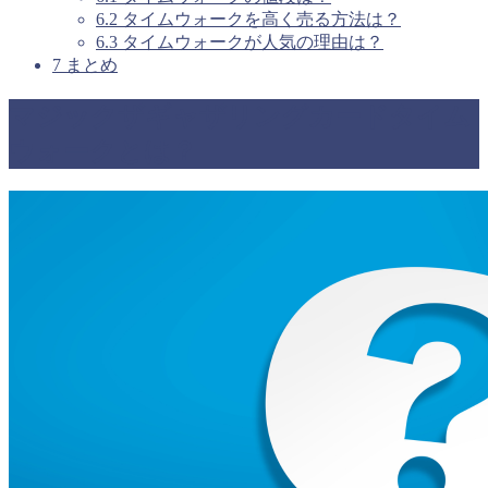
6.2
タイムウォークを高く売る方法は？
6.3
タイムウォークが人気の理由は？
7
まとめ
マジックザギャザリングカードタイム
ウォークとは？