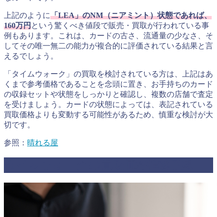
上記のように
「LEA」のNM（ニアミント）状態であれば、
160万円
という驚くべき値段で販売・買取が行われている事
例もあります。これは、カードの古さ、流通量の少なさ、そ
してその唯一無二の能力が複合的に評価されている結果と言
えるでしょう。
「タイムウォーク」の買取を検討されている方は、上記はあ
くまで参考価格であることを念頭に置き、お手持ちのカード
の収録セットや状態をしっかりと確認し、複数の店舗で査定
を受けましょう。カードの状態によっては、表記されている
買取価格よりも変動する可能性があるため、慎重な検討が大
切です。
参照：
晴れる屋
タイムウォークの買取価格推移予想