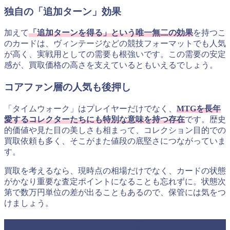
独自の「追加ターン」効果
加えて
「追加ターンを得る」という唯一無二の効果
を持つこ
のカードは、ヴィンテージなどの競技フォーマットでも人気
が高く、実戦用としての需要も根強いです。この需要の安定
感が、買取価格の高さを支えているともいえるでしょう。
コアファン層の人気も後押し
「タイムウォーク」はプレイヤーだけでなく、
MTGを長年
愛するコレクターたちにも特別な意味を持つ存在
です。歴史
的価値や見た目の美しさも相まって、コレクション目的での
買取依頼も多く、そこがまた値段の底堅さにつながっていま
す。
買取を考えるなら、現時点の相場だけでなく、カードの状態
がかなり重要な査定ポイントになることも忘れずに。状態次
第で数万円単位の差が出ることもあるので、保管には気をつ
けましょう。
「タイムウォーク」の買取におすすめ