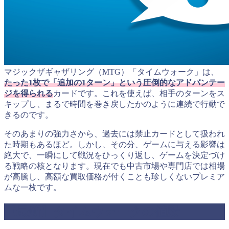
マジックザギャザリング（MTG）「タイムウォーク」は、
たった1枚で「追加の1ターン」という圧倒的なアドバンテー
ジを得られる
カードです。これを使えば、相手のターンをス
キップし、まるで時間を巻き戻したかのように連続で行動で
きるのです。
そのあまりの強力さから、過去には禁止カードとして扱われ
た時期もあるほど。しかし、その分、ゲームに与える影響は
絶大で、一瞬にして戦況をひっくり返し、ゲームを決定づけ
る戦略の核となります。現在でも中古市場や専門店では相場
が高騰し、高額な買取価格が付くことも珍しくないプレミア
ムな一枚です。
【最新】タイムウォークの値段