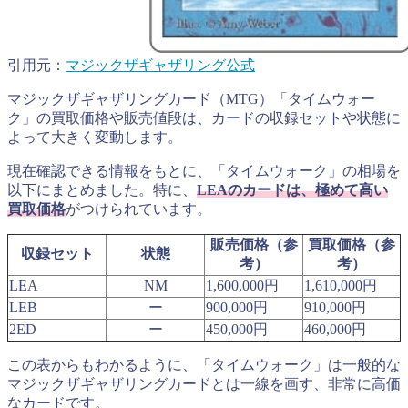
引用元：
マジックザギャザリング公式
マジックザギャザリングカード（MTG）「タイムウォー
ク」の買取価格や販売値段は、カードの収録セットや状態に
よって大きく変動します。
現在確認できる情報をもとに、「タイムウォーク」の相場を
以下にまとめました。特に、
LEAのカードは、極めて高い
買取価格
がつけられています。
販売価格（参
買取価格（参
収録セット
状態
考）
考）
LEA
NM
1,600,000円
1,610,000円
LEB
ー
900,000円
910,000円
2ED
ー
450,000円
460,000円
この表からもわかるように、「タイムウォーク」は一般的な
マジックザギャザリングカードとは一線を画す、非常に高価
なカードです。