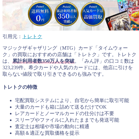
引用元：
トレトク
マジックザギャザリング（MTG）カード「タイムウォー
ク」の買取におすすめの店舗は「トレトク」です。トレトク
は、
累計利用者数350万人を突破
。「みん評」の口コミ数は
323,239件。希少カードや人気のカードには、他店に引けを
取らない値段で取り引きできるのも強みです。
トレトクの特徴
宅配買取システムにより、自宅から簡単に取引可能
大量のカードも箱に詰めて送るだけでOK
レアカードとノーマルカードの仕分けは不要
スリーブやファイルに入れたままでも発送可能
査定士は相場や市場の動向に精通
高額＆適正な買取価格を提示