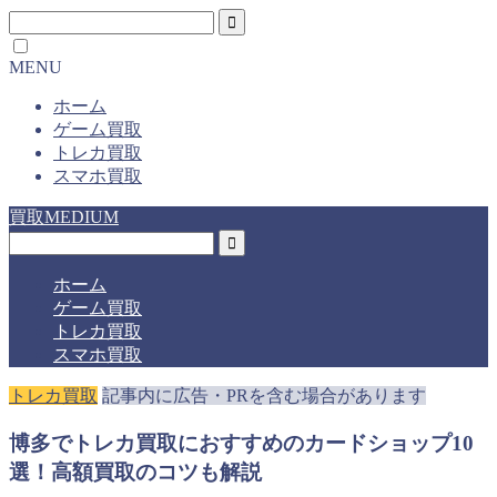
MENU
ホーム
ゲーム買取
トレカ買取
スマホ買取
買取MEDIUM
ホーム
ゲーム買取
トレカ買取
スマホ買取
トレカ買取
記事内に広告・PRを含む場合があります
博多でトレカ買取におすすめのカードショップ10
選！高額買取のコツも解説