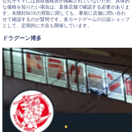
公式サイトには買取価格表が掲載されていないため、具体的
な価格を知りたい場合は、直接店舗で確認する必要がありま
す。未開封BOXの買取に関しても、事前に店舗に問い合わ
せて確認するのが賢明です。各カードゲームの公認ショップ
として、定期的に大会も開催しています。
ドラグーン博多