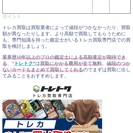
トレカ買取は買取業者によって値段がつかなかったり、買取
額が異なったりします。より高額で買取してもらうために
も、専門知識を持った鑑定士がいるトレカ買取専門店での買
取を検討しましょう。
業界歴10年以上のプロの鑑定士による高額査定が期待でき
る
、”
トレトク”
は
買取にかかる費用が全て無料
。
値段のつか
ないカードもまとめて買取してくれる
のでまずは買取に出し
てみることをおすすめします。