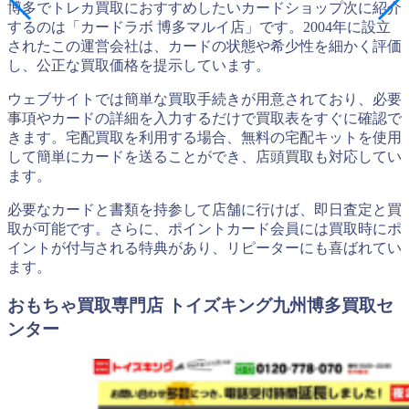
博多でトレカ買取におすすめしたいカードショップ次に紹介
するのは「カードラボ 博多マルイ店」です。2004年に設立
されたこの運営会社は、カードの状態や希少性を細かく評価
し、公正な買取価格を提示しています。
ウェブサイトでは簡単な買取手続きが用意されており、必要
事項やカードの詳細を入力するだけで買取表をすぐに確認で
きます。宅配買取を利用する場合、無料の宅配キットを使用
して簡単にカードを送ることができ、店頭買取も対応してい
ます。
必要なカードと書類を持参して店舗に行けば、即日査定と買
取が可能です。さらに、ポイントカード会員には買取時にポ
イントが付与される特典があり、リピーターにも喜ばれてい
ます。
おもちゃ買取専門店 トイズキング九州博多買取セ
ンター