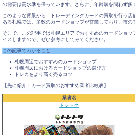
の需要は高水準を保っています。さらに、年齢層を問わず多
このような背景から、トレーディングカードの買取を行う店舗
ある札幌では、多数のカードショップが営業しており、市の
そこで、この記事では札幌エリアでおすすめのカードショッ
イスしますので、ぜひ参考にしてみてください。
この記事でわかること
札幌周辺でおすすめのカードショップ
札幌周辺におけるカードショップの選び方
トレカをより高く売るコツ
【先に紹介！カード買取のおすすめ業者比較表】
業者名
トレトク