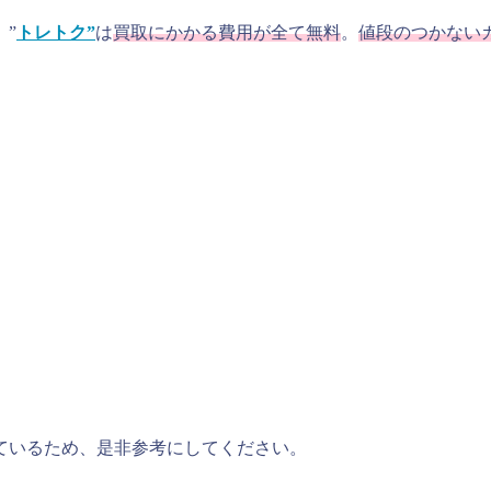
、”
トレトク”
は
買取にかかる費用が全て無料
。
値段のつかない
ているため、是非参考にしてください。