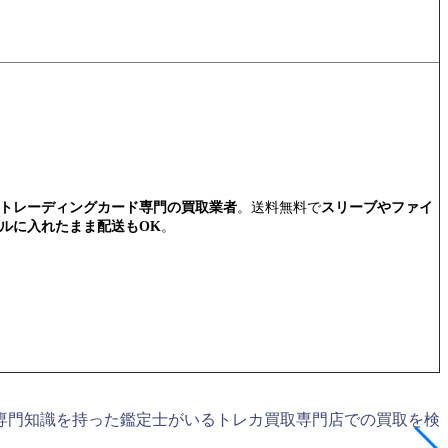
トレーディングカード専門の買取業者
。送料無料で
スリーブやファイ
ルに入れたまま配送もOK
。
専門知識を持った鑑定士がいるトレカ買取専門店での買取を検