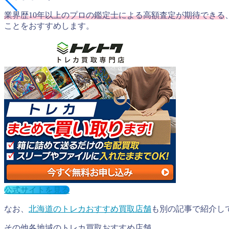
業界歴10年以上のプロの鑑定士による高額査定が期待できる
ことをおすすめします。
公式サイトを見る
なお、
北海道のトレカおすすめ買取店舗
も別の記事で紹介し
その他各地域のトレカ買取おすすめ店舗