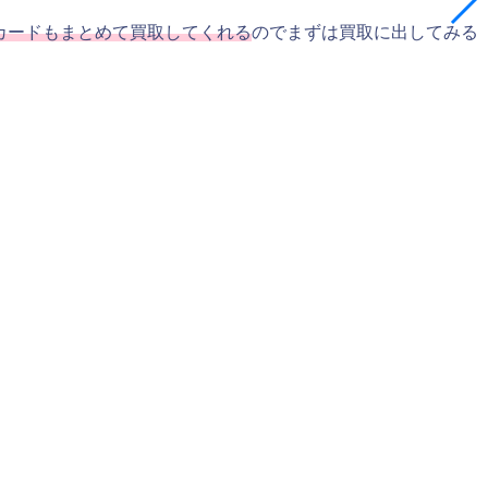
カードもまとめて買取してくれる
のでまずは買取に出してみる