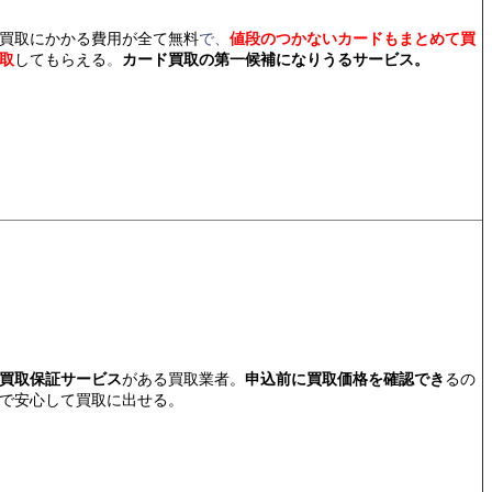
買取にかかる費用が全て無料
で、
値段のつかないカードもまとめて買
取
してもらえる
。
カード買取の第一候補になりうるサービス。
買取保証サービス
がある買取業者。
申込前に買取価格を確認でき
るの
で安心して買取に出せる。