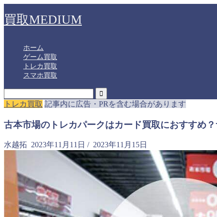
買取MEDIUM
ホーム
ゲーム買取
トレカ買取
スマホ買取
トレカ買取
記事内に広告・PRを含む場合があります
古本市場のトレカパークはカード買取におすすめ？
水越拓
2023年11月11日
/
2023年11月15日