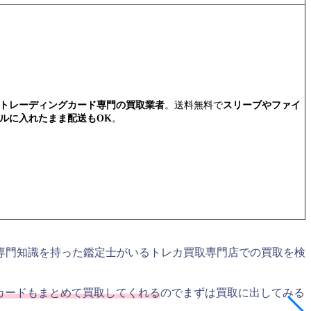
トレーディングカード専門の買取業者
。送料無料で
スリーブやファイ
ルに入れたまま配送もOK
。
専門知識を持った鑑定士がいるトレカ買取専門店での買取を検
カードもまとめて買取してくれる
のでまずは買取に出してみる