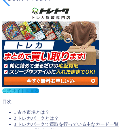
公式サイトを見る
目次
1
古本市場とは？
2
トレカパークとは？
3
トレカパークで買取を行っている主なカード一覧