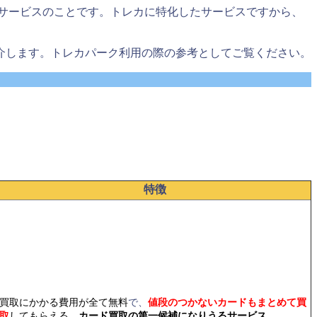
サービスのことです。トレカに特化したサービスですから、
介します。トレカパーク利用の際の参考としてご覧ください。
特徴
買取にかかる費用が全て無料
で、
値段のつかないカードもまとめて買
取
してもらえる
。
カード買取の第一候補になりうるサービス。