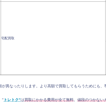
宅配買取
額が異なったりします。より高額で買取してもらうためにも、
、”
トレトク”
は
買取にかかる費用が全て無料
。
値段のつかない