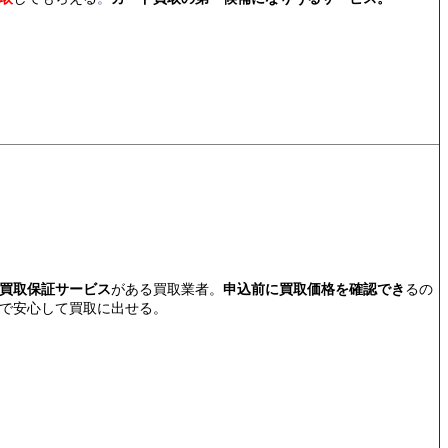
買取保証サービス
がある買取業者。
申込前に買取価格を確認でき
るの
で安心して買取に出せる。