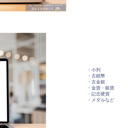
・小判
・古紙幣
・古金銀
・金貨・銀貨
・記念硬貨
・メダルなど