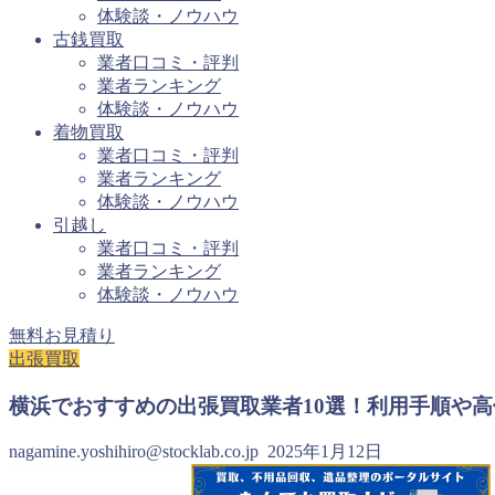
体験談・ノウハウ
古銭買取
業者口コミ・評判
業者ランキング
体験談・ノウハウ
着物買取
業者口コミ・評判
業者ランキング
体験談・ノウハウ
引越し
業者口コミ・評判
業者ランキング
体験談・ノウハウ
無料お見積り
出張買取
横浜でおすすめの出張買取業者10選！利用手順や
nagamine.yoshihiro@stocklab.co.jp
2025年1月12日