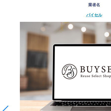
業者名
バイセル