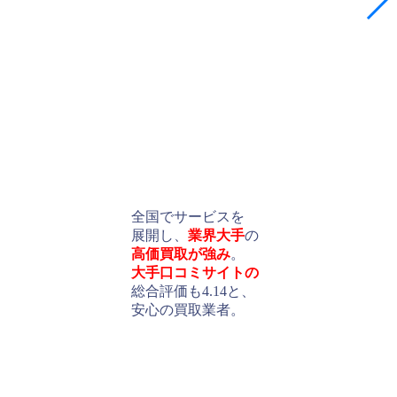
全国でサービスを
展開し、
業界大手
の
高価買取が強み
。
大手口コミサイトの
総合評価も4.14と、
安心の買取業者。