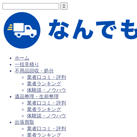
ホーム
一括見積り
不用品回収・処分
業者口コミ・評判
業者ランキング
体験談・ノウハウ
遺品整理・生前整理
業者口コミ・評判
業者ランキング
体験談・ノウハウ
出張買取
業者口コミ・評判
業者ランキング