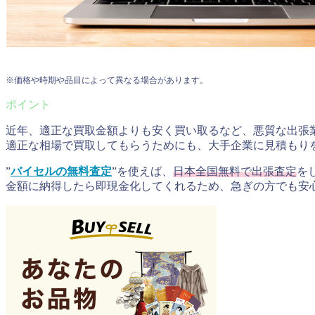
※価格や時期や品目によって異なる場合があります。
近年、適正な買取金額よりも安く買い取るなど、悪質な出張
適正な相場で買取してもらう
ためにも、大手企業に見積もり
”
バイセルの無料査定
”を使えば、
日本全国無料で出張査定
を
金額に納得したら即現金化してくれるため、急ぎの方でも安