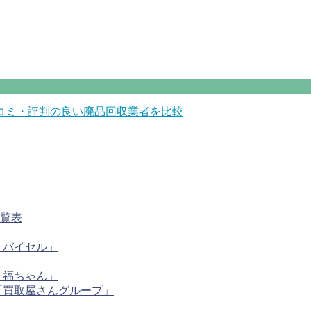
コミ・評判の良い廃品回収業者を比較
一覧表
「バイセル」
「福ちゃん」
「買取屋さんグループ」