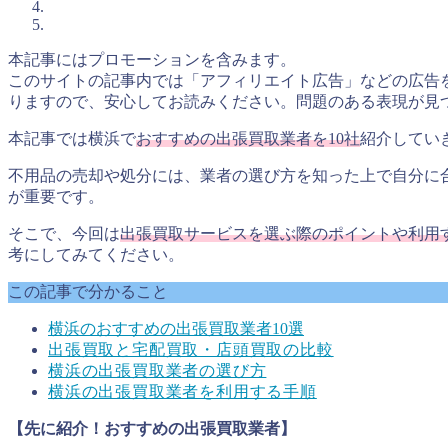
本記事にはプロモーションを含みます。
このサイトの記事内では「アフィリエイト広告」などの広告
りますので、安心してお読みください。問題のある表現が見
本記事では横浜で
おすすめの出張買取業者を10社
紹介してい
不用品の売却や処分には、業者の選び方を知った上で自分に
が重要です。
そこで、今回は
出張買取サービスを選ぶ際のポイントや利用
考にしてみてください。
この記事で分かること
横浜のおすすめの出張買取業者10選
出張買取と宅配買取・店頭買取の比較
横浜の出張買取業者の選び方
横浜の出張買取業者を利用する手順
【先に紹介！おすすめの出張買取業者】