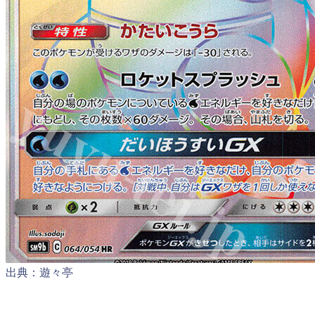
出典：遊々亭