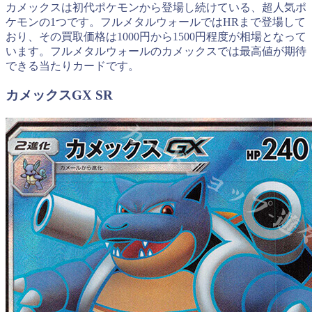
カメックスは初代ポケモンから登場し続けている、超人気ポ
ケモンの1つです。フルメタルウォールではHRまで登場して
おり、その買取価格は1000円から1500円程度が相場となって
います。フルメタルウォールのカメックスでは最高値が期待
できる当たりカードです。
カメックスGX SR