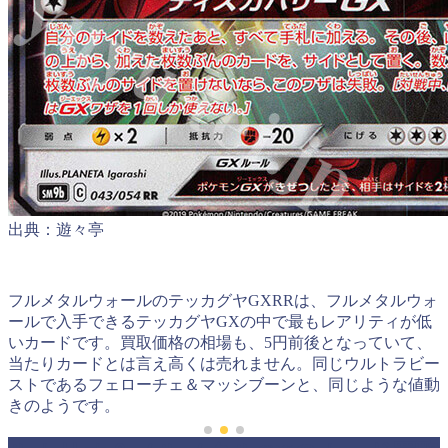
出典：遊々亭
フルメタルウォールのテッカグヤGXRRは、フルメタルウォ
ールで入手できるテッカグヤGXの中で最もレアリティが低
いカードです。買取価格の相場も、5円前後となっていて、
当たりカードとは言え高くは売れません。同じウルトラビー
ストであるフェローチェ＆マッシブーンと、同じような値動
きのようです。