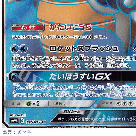
出典：遊々亭