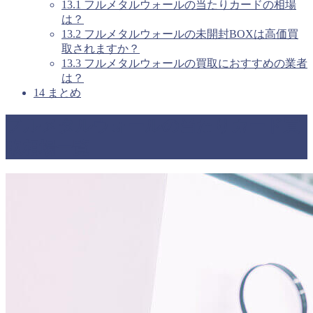
13.1
フルメタルウォールの当たりカードの相場
は？
13.2
フルメタルウォールの未開封BOXは高価買
取されますか？
13.3
フルメタルウォールの買取におすすめの業者
は？
14
まとめ
フルメタルウォールの当たりカード買
取相場一覧