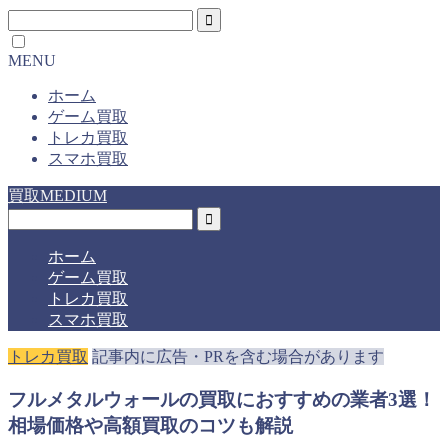
MENU
ホーム
ゲーム買取
トレカ買取
スマホ買取
買取MEDIUM
ホーム
ゲーム買取
トレカ買取
スマホ買取
トレカ買取
記事内に広告・PRを含む場合があります
フルメタルウォールの買取におすすめの業者3選！
相場価格や高額買取のコツも解説