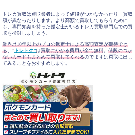
トレカ買取は買取業者によって値段がつかなかったり、買取
額が異なったりします。より高額で買取してもらうために
も、専門知識を持った鑑定士がいるトレカ買取専門店での買
取を検討しましょう。
業界歴10年以上のプロの鑑定士による高額査定が期待でき
る
、”
トレトク”
は
買取にかかる費用が全て無料
。
値段のつか
ないカードもまとめて買取してくれる
のでまずは買取に出し
てみることをおすすめします。