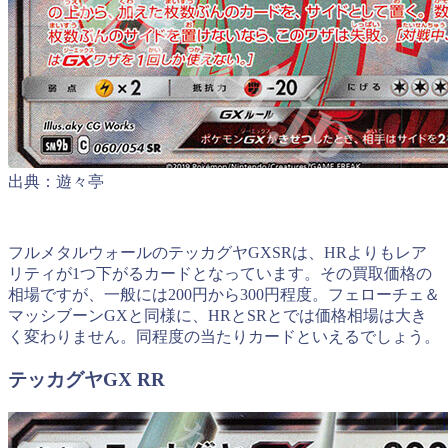
出典：遊々亭
フルメタルウォールのテッカグヤGXSRは、HRよりもレア
リティが1つ下がるカードとなっています。その買取価格の
相場ですが、一般には200円から300円程度。フェローチェ＆
マッシブーンGXと同様に、HRとSRとでは価格相場は大き
く変わりません。同程度の当たりカードといえるでしょう。
テッカグヤGX RR