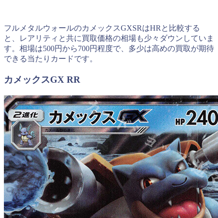
フルメタルウォールのカメックスGXSRはHRと比較する
と、レアリティと共に買取価格の相場も少々ダウンしていま
す。相場は500円から700円程度で、多少は高めの買取が期待
できる当たりカードです。
カメックスGX RR