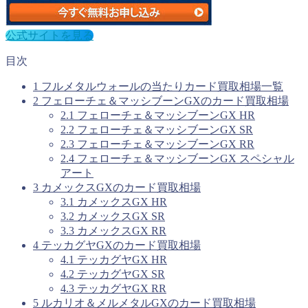
公式サイトを見る
目次
1
フルメタルウォールの当たりカード買取相場一覧
2
フェローチェ＆マッシブーンGXのカード買取相場
2.1
フェローチェ＆マッシブーンGX HR
2.2
フェローチェ＆マッシブーンGX SR
2.3
フェローチェ＆マッシブーンGX RR
2.4
フェローチェ＆マッシブーンGX スペシャル
アート
3
カメックスGXのカード買取相場
3.1
カメックスGX HR
3.2
カメックスGX SR
3.3
カメックスGX RR
4
テッカグヤGXのカード買取相場
4.1
テッカグヤGX HR
4.2
テッカグヤGX SR
4.3
テッカグヤGX RR
5
ルカリオ＆メルメタルGXのカード買取相場