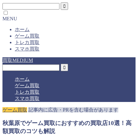
MENU
ホーム
ゲーム買取
トレカ買取
スマホ買取
買取MEDIUM
ホーム
ゲーム買取
トレカ買取
スマホ買取
ゲーム買取
記事内に広告・PRを含む場合があります
秋葉原でゲーム買取におすすめの買取店10選！高
額買取のコツも解説