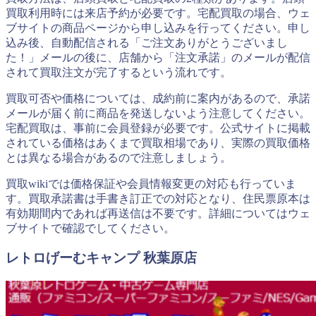
買取利用時には来店予約が必要です。宅配買取の場合、ウェ
ブサイトの商品ページから申し込みを行ってください。申し
込み後、自動配信される「ご注文ありがとうございまし
た！」メールの後に、店舗から「注文承諾」のメールが配信
されて買取注文が完了するという流れです。
買取可否や価格については、成約前に案内があるので、承諾
メールが届く前に商品を発送しないよう注意してください。
宅配買取は、事前に会員登録が必要です。公式サイトに掲載
されている価格はあくまで買取相場であり、実際の買取価格
とは異なる場合があるので注意しましょう。
買取wikiでは価格保証や会員情報変更の対応も行っていま
す。買取承諾書は手書き訂正での対応となり、住民票原本は
有効期間内であれば再送信は不要です。詳細についてはウェ
ブサイトで確認でしてください。
レトロげーむキャンプ 秋葉原店