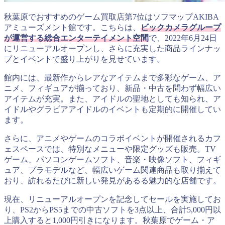
秋葉原でおすすめのゲーム買取店第7位はソフマップAKIBA
アミューズメント館です。こちらは、
ビックカメラグループ
が運営する総合エンターテイメント空間
で、2022年6月24日
にリニューアルオープンし、さらに充実した商品ラインナッ
プとイベントで盛り上がりを見せています。
館内には、最新作からレアなアイテムまで多彩なゲーム、ア
ニメ、フィギュアが揃っており、新品・中古を問わず幅広い
アイテムが充実。また、アイドルの聖地としても知られ、ア
イドルやグラビアアイドルのイベントも定期的に開催してい
ます。
さらに、アニメやゲームのコラボイベントが開催されるカフ
ェスペースでは、特別なメニューや限定グッズも販売。TV
ゲーム、パソコンゲームソフト、音楽・映像ソフト、フィギ
ュア、プラモデルなど、幅広いゲーム関連商品も取り揃えて
おり、訪れるたびに新しい発見があるる魅力的な店舗です。
現在、リニューアルオープンを記念してセールを実施してお
り、PS2からPS5までの中古ソフトを3点以上、合計5,000円以
上購入すると1,000円引きになります。秋葉原でゲーム・ア