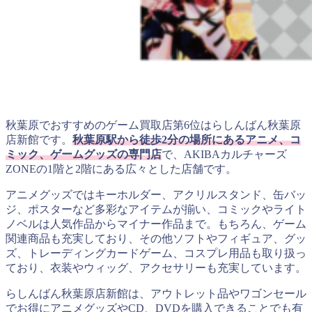
秋葉原でおすすめのゲーム買取店第6位はらしんばん秋葉原
店新館です。
秋葉原駅から徒歩2分の場所にあるアニメ、コ
ミック、ゲームグッズの専門店
で、AKIBAカルチャーズ
ZONEの1階と2階にある広々とした店舗です。
アニメグッズではキーホルダー、アクリルスタンド、缶バッ
ジ、ポスターなど多彩なアイテムが揃い、コミックやライト
ノベルは人気作品からマイナー作品まで。もちろん、ゲーム
関連商品も充実しており、その他ソフトやフィギュア、グッ
ズ、トレーディングカードゲーム、コスプレ用品も取り扱っ
ており、衣装やウィッグ、アクセサリーも充実しています。
らしんばん秋葉原店新館は、アウトレット品やワゴンセール
でお得にアニメグッズやCD、DVDを購入できることでも有