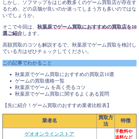
しかし、ソフマップをはじめ数多くのゲーム買取店が存在す
るため、どの店舗が良いのか迷ってしまう方も多いのではな
いでしょうか。
そこで今回は、
秋葉原でゲーム買取におすすめの買取店を10
選ご紹介
します。
高額買取のコツも解説するで、秋葉原でゲーム買取を検討し
ている方はぜひチェックしてください。
この記事でわかること
秋葉原でゲーム買取におすすめの買取店10選
ゲームの買取価格一覧
秋葉原でゲーム を高く売るコツ
秋葉原でゲーム買取に関するよくある質問
【先に紹介！ゲーム買取のおすすめ業者比較表】
買取方
業者名
特徴
法
手数料や
ゲオオンラインストア
送料など