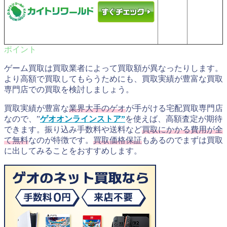
ゲーム買取は買取業者によって買取額が異なったりします。
より高額で買取してもらうためにも、買取実績が豊富な買取
専門店での買取を検討しましょう。
買取実績が豊富な
業界大手のゲオ
が手がける宅配買取専門店
なので、”
ゲオオンラインストア”
を使えば、高額査定が期待
できます。振り込み手数料や送料など
買取にかかる費用が全
て無料
なのが特徴です。
買取価格保証
もあるのでまずは買取
に出してみることをおすすめします。