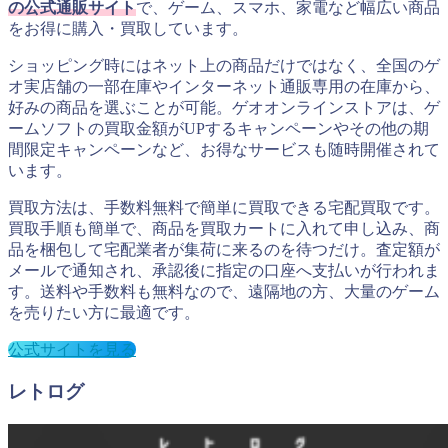
の公式通販サイト
で、ゲーム、スマホ、家電など幅広い商品
をお得に購入・買取しています。
ショッピング時にはネット上の商品だけではなく、全国のゲ
オ実店舗の一部在庫やインターネット通販専用の在庫から、
好みの商品を選ぶことが可能。ゲオオンラインストアは、ゲ
ームソフトの買取金額がUPするキャンペーンやその他の期
間限定キャンペーンなど、お得なサービスも随時開催されて
います。
買取方法は、手数料無料で簡単に買取できる宅配買取です。
買取手順も簡単で、商品を買取カートに入れて申し込み、商
品を梱包して宅配業者が集荷に来るのを待つだけ。査定額が
メールで通知され、承認後に指定の口座へ支払いが行われま
す。送料や手数料も無料なので、遠隔地の方、大量のゲーム
を売りたい方に最適です。
公式サイトを見る
レトログ