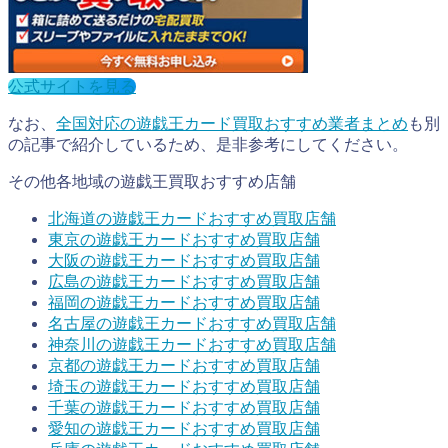
公式サイトを見る
なお、
全国対応の遊戯王カード買取おすすめ業者まとめ
も別
の記事で紹介しているため、是非参考にしてください。
その他各地域の遊戯王買取おすすめ店舗
北海道の遊戯王カードおすすめ買取店舗
東京の
遊戯王カード
おすすめ買取店舗
大阪の
遊戯王カード
おすすめ買取店舗
広島の
遊戯王カード
おすすめ買取店舗
福岡の
遊戯王カード
おすすめ買取店舗
名古屋の
遊戯王カード
おすすめ買取店舗
神奈川の
遊戯王カード
おすすめ買取店舗
京都の
遊戯王カード
おすすめ買取店舗
埼玉の
遊戯王カード
おすすめ買取店舗
千葉の
遊戯王カード
おすすめ買取店舗
愛知の
遊戯王カード
おすすめ買取店舗