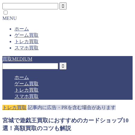
MENU
ホーム
ゲーム買取
トレカ買取
スマホ買取
買取MEDIUM
ホーム
ゲーム買取
トレカ買取
スマホ買取
トレカ買取
記事内に広告・PRを含む場合があります
宮城で遊戯王買取におすすめのカードショップ10
選！高額買取のコツも解説