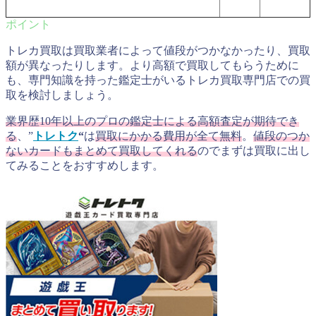
トレカ買取は買取業者によって値段がつかなかったり、買取
額が異なったりします。より高額で買取してもらうために
も、専門知識を持った鑑定士がいるトレカ買取専門店での買
取を検討しましょう。
業界歴10年以上のプロの鑑定士による高額査定が期待でき
る
、”
トレトク
“
は
買取にかかる費用が全て無料
。
値段のつか
ないカードもまとめて買取してくれる
のでまずは買取に出し
てみることをおすすめします。