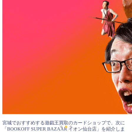
宮城でおすすめする遊戯王買取のカードショップで、次に
「BOOKOFF SUPER BAZAAR イオン仙台店」を紹介しま