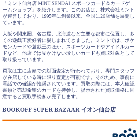
「ミント仙台店 MINT SENDAI スポーツカード＆カードゲ
ームショップ」を紹介します。このお店は、株式会社ミント
が運営しており、1995年に創業以来、全国に26店舗を展開し
ています。
大阪や関東圏、名古屋、北海道など主要な都市に位置し、多
くの遊戯王愛好者に親しまれてきました。ミントでは、ポケ
モンカードや遊戯王のほか、スポーツカードやアイドルカー
ドなど、他店では見かけない珍しいカードも買取対象として
取り扱っています。
買取は主に店頭での対面査定が行われており、専門スタッフ
が在店している時に限り査定が可能です。そのため、事前に
電話での確認が推奨されています。買取の際には、本人確認
書類と売却希望のカードを持参し、提示された買取価格に同
意すると買取手続きが完了します。
BOOKOFF SUPER BAZAAR イオン仙台店