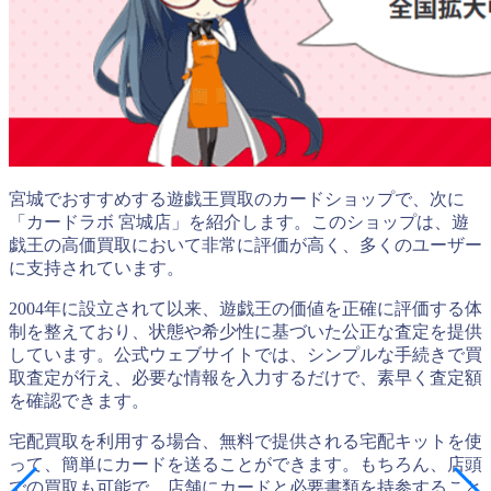
宮城でおすすめする遊戯王買取のカードショップで、次に
「カードラボ 宮城店」を紹介します。このショップは、遊
戯王の高価買取において非常に評価が高く、多くのユーザー
に支持されています。
2004年に設立されて以来、遊戯王の価値を正確に評価する体
制を整えており、状態や希少性に基づいた公正な査定を提供
しています。公式ウェブサイトでは、シンプルな手続きで買
取査定が行え、必要な情報を入力するだけで、素早く査定額
を確認できます。
宅配買取を利用する場合、無料で提供される宅配キットを使
って、簡単にカードを送ることができます。もちろん、店頭
での買取も可能で、店舗にカードと必要書類を持参すること