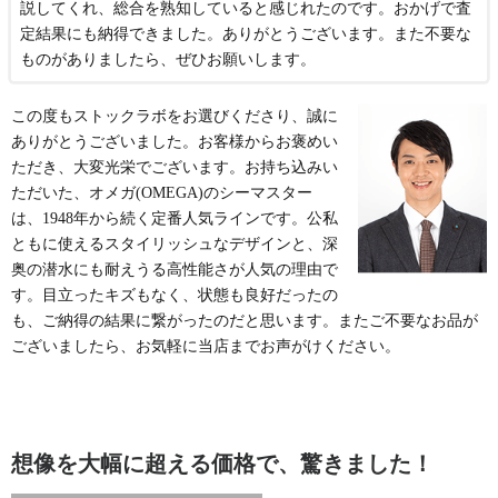
説してくれ、総合を熟知していると感じれたのです。おかげで査
定結果にも納得できました。ありがとうございます。また不要な
ものがありましたら、ぜひお願いします。
この度もストックラボをお選びくださり、誠に
ありがとうございました。お客様からお褒めい
ただき、大変光栄でございます。お持ち込みい
ただいた、オメガ(OMEGA)のシーマスター
は、1948年から続く定番人気ラインです。公私
ともに使えるスタイリッシュなデザインと、深
奥の潜水にも耐えうる高性能さが人気の理由で
す。目立ったキズもなく、状態も良好だったの
も、ご納得の結果に繋がったのだと思います。またご不要なお品が
ございましたら、お気軽に当店までお声がけください。
想像を大幅に超える価格で、驚きました！