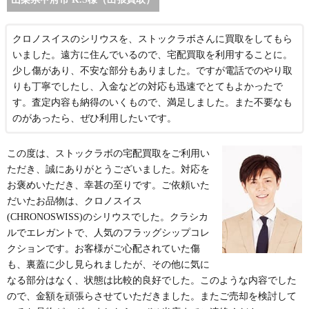
クロノスイスのシリウスを、ストックラボさんに買取をしてもら
いました。遠方に住んでいるので、宅配買取を利用することに。
少し傷があり、不安な部分もありました。ですが電話でのやり取
りも丁寧でしたし、入金などの対応も迅速でとてもよかったで
す。査定内容も納得のいくもので、満足しました。また不要なも
のがあったら、ぜひ利用したいです。
この度は、ストックラボの宅配買取をご利用い
ただき、誠にありがとうございました。対応を
お褒めいただき、幸甚の至りです。ご依頼いた
だいたお品物は、クロノスイス
(CHRONOSWISS)のシリウスでした。クラシカ
ルでエレガントで、人気のフラッグシップコレ
クションです。お客様がご心配されていた傷
も、裏蓋に少し見られましたが、その他に気に
なる部分はなく、状態は比較的良好でした。このような内容でした
ので、金額を頑張らさせていただきました。またご売却を検討して