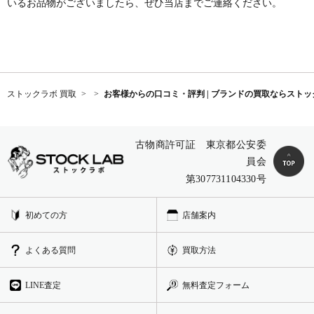
いるお品物がございましたら、ぜひ当店までご連絡ください。
ストックラボ 買取
お客様からの口コミ・評判 | ブランドの買取ならストッ
古物商許可証 東京都公安委
員会
第307731104330号
初めての方
店舗案内
よくある質問
買取方法
LINE査定
無料査定フォーム