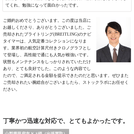
てくれ、勉強になって面白かったです。
ご婚約おめでとうございます。この度は当店に
お越しくださり、ありがとうございました。ご
売却されたブライトリング(BREITLING)のナビ
タイマーは、人気定番コレクションになりま
す。業界初の航空計算尺付きクロノグラフとし
て登場し、高性能で通にも人気が根強いです。
状態もメンテナンスをしっかりされていただけ
あり、とても良好でした。このような内容でし
たので、ご満足される金額を提示できたのだと思います。ぜひまた
ご売却されたい腕総合がございましたら、ストックラボにお任せく
ださい。
丁寧かつ迅速な対応で、とてもよかったです。
山梨県甲府市 K.S様（出張買取）