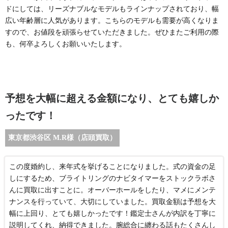
ドにしては、リーズナブルなモデルもラインナップされており、幅
広い年齢層に人気があります。こちらのモデルも需要が高くなりま
すので、お値段を頑張らせていただきました。ぜひまたご利用の際
も、何卒よろしくお願いいたします。
予想を大幅に超える金額になり、とても嬉しか
ったです！
東京都渋谷区 M.R様（店頭買取）
この度婚約し、来年式を挙げることになりました。式の資金の足
しにするため、ブライトリングのナビタイマーをストックラボさ
んに買取に出すことに。オーバーホールをしたり、マメにメンテ
ナンスを行っていて、大切にしていました。買取金額は予想を大
幅に上回り、とても嬉しかったです！鑑定士さんが内訳を丁寧に
説明してくれ、納得できました。腕総合に纏わる話もたくさんし