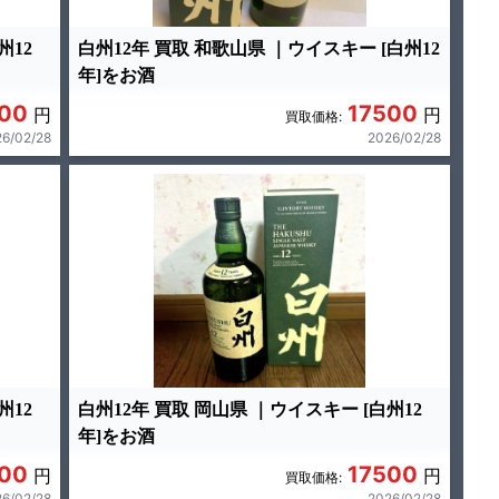
州12
白州12年 買取 和歌山県 ｜ウイスキー [白州12
年]をお酒
00
17500
円
円
買取価格:
6/02/28
2026/02/28
州12
白州12年 買取 岡山県 ｜ウイスキー [白州12
年]をお酒
00
17500
円
円
買取価格:
6/02/28
2026/02/28