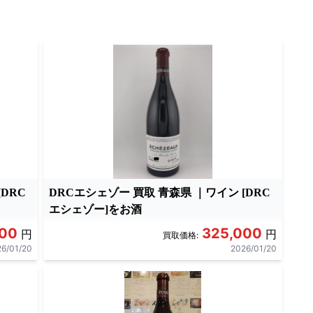
DRC
DRCエシェゾー 買取 青森県 ｜ワイン [DRC
エシェゾー]をお酒
000
325,000
円
円
買取価格:
6/01/20
2026/01/20