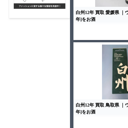
白州12年 買取 愛媛県 ｜
年]をお酒
白州12年 買取 鳥取県 ｜
年]をお酒