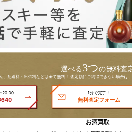
3つ
選べる
の無料査
ん、配送料・出張料などは全て無料！ 査定額にご納得できない場合は、
20:00
1分で完了！
6640
無料査定フォーム
お酒買取