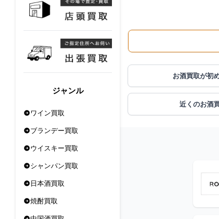
お酒買取が初
ジャンル
近くのお酒
ワイン買取
ブランデー買取
ウイスキー買取
シャンパン買取
日本酒買取
焼酎買取
中国酒買取