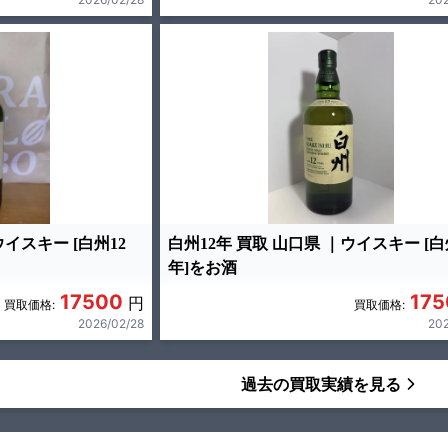
ウイスキー [白州12
白州12年 買取 山口県 ｜ウイスキー [白
年]をお酒
17500
175
円
買取価格:
買取価格:
2026/02/28
202
過去の買取実績を見る