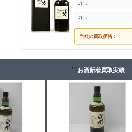
C社：
D社：
当社の買取価格：
お酒新着買取実績