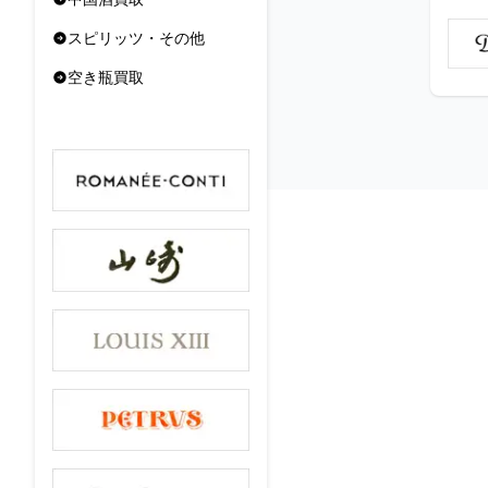
スピリッツ・その他
空き瓶買取