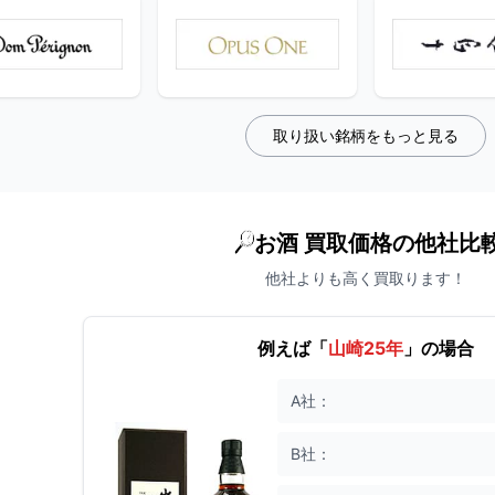
取り扱い銘柄をもっと見る
お酒 買取価格の他社比
他社よりも高く買取ります！
例えば「
山崎25年
」の場合
A社：
B社：