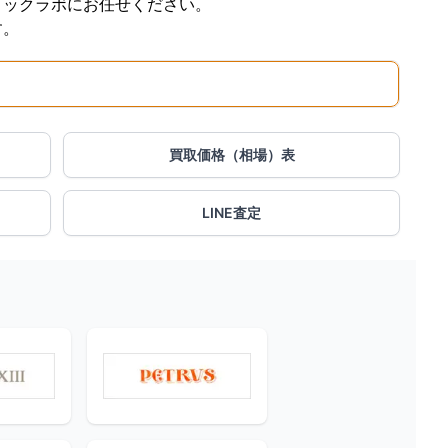
トックラボにお任せください。
す。
買取価格（相場）表
LINE査定