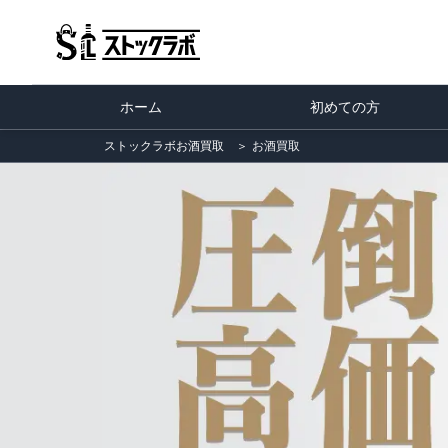
ホーム
初めての方
ストックラボお酒買取
＞
お酒買取