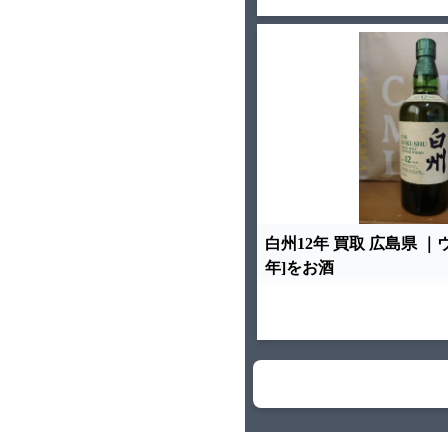
白州12年 買取 広島県 ｜
年]をお酒