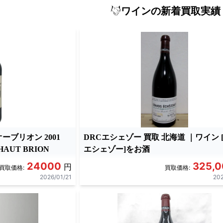
ワインの新着買取実績
ーブリオン 2001
DRCエシェゾー 買取 北海道 ｜ワイン [
 HAUT BRION
エシェゾー]をお酒
24000
325,
円
買取価格:
買取価格:
2026/01/21
202