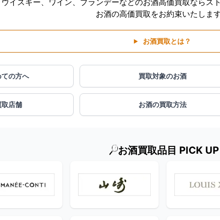
ウイスキー、ワイン、ブランデーなどのお酒高価買取ならス
お酒の高価買取をお約束いたしま
お酒買取とは？
めての方へ
買取対象のお酒
買取店舗
お酒の買取方法
お酒買取品目 PICK UP