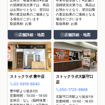
定休日：毎週水曜日※店舗
年末年始を除く）※店舗の
の混雑状況次第では、商品
混雑状況次第では、商品は
はお預かりとなり、翌日以
お預かりとなり、翌日以降
降の査定結果のご連絡とな
の査定結果のご連絡となる
る場合がございます
場合がございます
取扱商材: お酒
取扱商材: お酒
店舗詳細・地図
店舗詳細・地図
ストックラボ 豊中店
ストックラボ大阪守口
店
03-5919-6640
050-1725-9868
豊中駅より徒歩2分
営業時間：10:00 - 19:00
京阪守口市駅より徒歩1分
定休日：なし（臨時休業・
営業時間：10:00 - 18:00
年末年始を除く）※店舗の