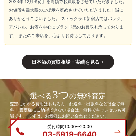
2023年 12月出荷】を高額でお買取をさせていただきました。
お値段も最大限のご提示を努めさせていただきました！誠に
ありがとうございました。 ストックラボ新宿店ではバッグ、
アパレル、お酒を中心にブランド品のお買取も承っておりま
す。 またのご来店を、心よりお待ちしております。
日本酒の買取相場・実績を見る
3つ
選べる
の無料査定
査定にかかる費用はもちろん、配送料・出張料などは全て無
料！ 査定額にご納得できない場合は、無料でキャンセルも可
能です。 まずは、お気軽にお問い合わせください。
受付時間10:00〜20:00
03-5919-6640