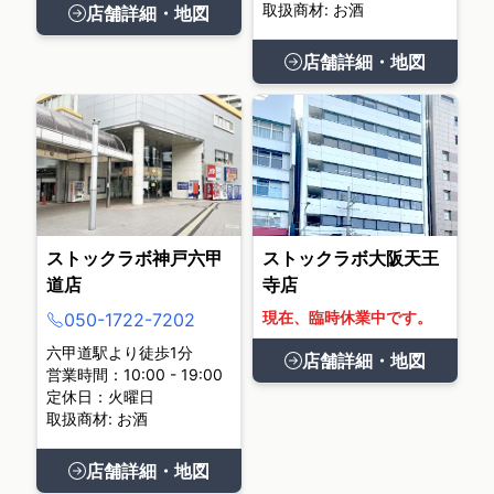
取扱商材: お酒
店舗詳細・地図
店舗詳細・地図
ストックラボ神戸六甲
ストックラボ大阪天王
道店
寺店
現在、臨時休業中です。
050-1722-7202
六甲道駅より徒歩1分
店舗詳細・地図
営業時間：10:00 - 19:00
定休日：火曜日
取扱商材: お酒
店舗詳細・地図