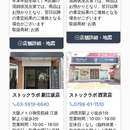
年末年始を除く）※店舗の
混雑状況次第では、商品は
混雑状況次第では、商品は
お預かりとなり、翌日以降
お預かりとなり、翌日以降
の査定結果のご連絡となる
の査定結果のご連絡となる
場合がございます
場合がございます
取扱商材: お酒
取扱商材: お酒
店舗詳細・地図
店舗詳細・地図
ストックラボ 新江坂店
ストックラボ 西宮店
03-5919-6640
0798-61-1510
大阪メトロ御堂筋線 江坂
JR西宮駅より徒歩1分
駅より徒歩2分
営業時間：10:00 - 19:00
営業時間：10:00 - 18:00
定休日：なし（臨時休業・