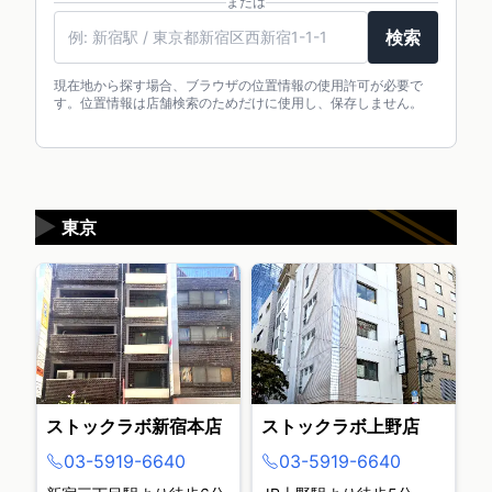
または
駅名・住所・郵便番号
検索
現在地から探す場合、ブラウザの位置情報の使用許可が必要で
す。位置情報は店舗検索のためだけに使用し、保存しません。
▶
東京
ストックラボ新宿本店
ストックラボ上野店
03-5919-6640
03-5919-6640