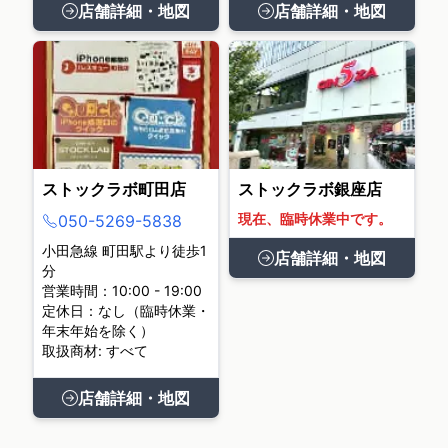
店舗詳細・地図
店舗詳細・地図
ストックラボ町田店
ストックラボ銀座店
現在、臨時休業中です。
050-5269-5838
小田急線 町田駅より徒歩1
店舗詳細・地図
分
営業時間：10:00 - 19:00
定休日：なし（臨時休業・
年末年始を除く）
取扱商材: すべて
店舗詳細・地図