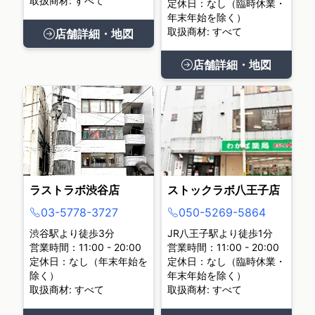
取扱商材: すべて
定休日：なし（臨時休業・
年末年始を除く）
取扱商材: すべて
店舗詳細・地図
店舗詳細・地図
ラストラボ渋谷店
ストックラボ八王子店
03-5778-3727
050-5269-5864
渋谷駅より徒歩3分
JR八王子駅より徒歩1分
営業時間：11:00 - 20:00
営業時間：11:00 - 20:00
定休日：なし（年末年始を
定休日：なし（臨時休業・
除く）
年末年始を除く）
取扱商材: すべて
取扱商材: すべて