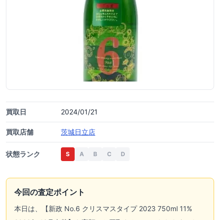
買取日
2024/01/21
買取店舗
茨城日立店
状態ランク
S
A
B
C
D
今回の査定ポイント
本日は、【新政 No.6 クリスマスタイプ 2023 750ml 11%