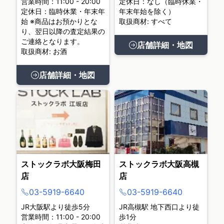
営業時間：11:00 - 20:00
定休日：なし（臨時休業・
定休日：臨時休業・年末年
年末年始を除く）
始 ※商品はお預かりとな
取扱商材: すべて
り、翌日以降の査定結果の
ご連絡となります。
店舗詳細・地図
取扱商材: お酒
店舗詳細・地図
ストックラボ大阪梅田
ストックラボ大阪高槻
店
店
03-5919-6640
03-5919-6640
JR大阪駅より徒歩5分
JR高槻駅 地下西口より徒
営業時間：11:00 - 20:00
歩1分