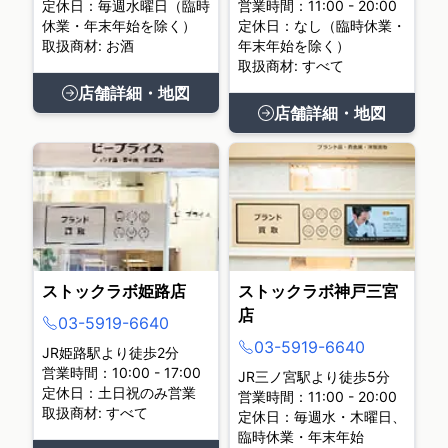
定休日：毎週水曜日（臨時
営業時間：11:00 - 20:00
休業・年末年始を除く）
定休日：なし（臨時休業・
取扱商材: お酒
年末年始を除く）
取扱商材: すべて
店舗詳細・地図
店舗詳細・地図
ストックラボ姫路店
ストックラボ神戸三宮
店
03-5919-6640
03-5919-6640
JR姫路駅より徒歩2分
営業時間：10:00 - 17:00
JR三ノ宮駅より徒歩5分
定休日：土日祝のみ営業
営業時間：11:00 - 20:00
取扱商材: すべて
定休日：毎週水・木曜日、
臨時休業・年末年始