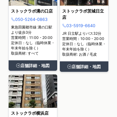
ストックラボ溝の口店
ストックラボ茨城日立
店
050-5264-0863
03-5919-6640
東急田園都市線 溝の口駅
より徒歩3分
JR 日立駅よりバス32分
営業時間：11:00 - 20:00
営業時間：10:00 - 20:00
定休日：なし（臨時休業・
定休日：なし（臨時休業・
年末年始を除く）
年末年始を除く）
取扱商材: すべて
取扱商材: お酒 / 毛皮
店舗詳細・地図
店舗詳細・地図
ストックラボ横浜店