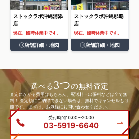
ストックラボ沖縄浦添
ストックラボ沖縄那覇
店
店
現在、臨時休業中です。
現在、臨時休業中です。
店舗詳細・地図
店舗詳細・地図
3つ
選べる
の無料査定
査定にかかる費用はもちろん、配送料・出張料などは全て無
料！ 査定額にご納得できない場合は、無料でキャンセルも可
能です。 まずは、お気軽にお問い合わせください。
受付時間10:00〜20:00
03-5919-6640