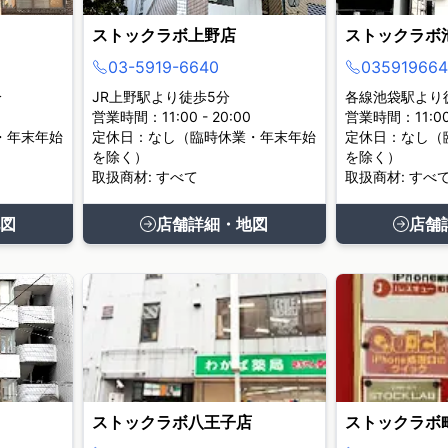
ストックラボ上野店
ストックラボ
03-5919-6640
035919664
分
JR上野駅より徒歩5分
各線池袋駅より
営業時間：11:00 - 20:00
営業時間：11:00 
・年末年始
定休日：なし（臨時休業・年末年始
定休日：なし（
を除く）
を除く）
取扱商材: すべて
取扱商材: すべ
図
店舗詳細・地図
店舗
ストックラボ八王子店
ストックラボ