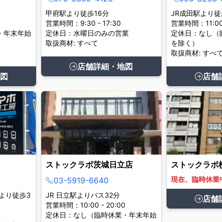
甲府駅より徒歩16分
JR成田駅より徒
営業時間：9:30 - 17:30
営業時間：11:00 
・年末年始
定休日：水曜日のみの営業
定休日：なし（
取扱商材: すべて
を除く）
取扱商材: すべ
店舗詳細・地図
図
店舗
ストックラボ茨城日立店
ストックラボ
現在、臨時休業
03-5919-6640
より徒歩3
JR 日立駅よりバス32分
店舗
営業時間：10:00 - 20:00
定休日：なし（臨時休業・年末年始