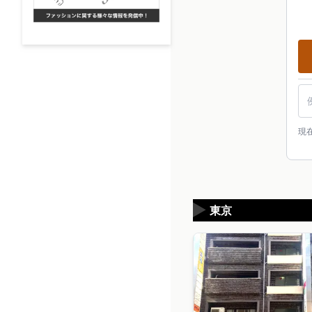
駅
現
▶
東京