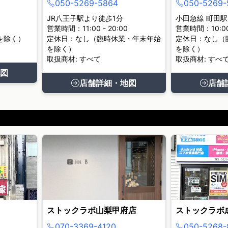
050-5269-5864
050-5269-
JR八王子駅より徒歩1分
小田急線 町田駅
営業時間：11:00 - 20:00
営業時間：10:00 
を除く）
定休日：なし（臨時休業・年末年始
定休日：なし（
を除く）
を除く）
取扱商材: すべて
取扱商材: すべ
図
店舗詳細・地図
店舗
ストックラボ山梨甲府店
ストックラボ
070-3369-4120
050-5268-