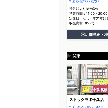
03-5778-3727
渋谷駅より徒歩3分
営業時間：11:00 - 20:00
定休日：なし（年末年始
取扱商材: すべて
店舗詳細・地
▶
関東
ストックラボ千葉店
050-5269-5844