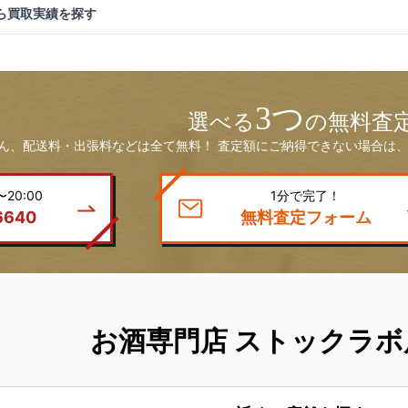
ら買取実績を探す
3つ
選べる
の無料査
ん、配送料・出張料などは全て無料！ 査定額にご納得できない場合は、
20:00
1分で完了！
6640
無料査定フォーム
お酒専門店 ストックラボ