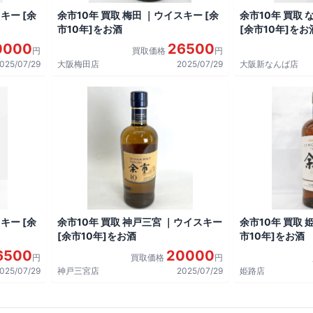
キー [余
余市10年 買取 梅田 ｜ウイスキー [余
余市10年 買取 
市10年]をお酒
[余市10年]をお
0000
26500
円
買取価格
円
025/07/29
大阪梅田店
2025/07/29
大阪新なんば店
キー [余
余市10年 買取 神戸三宮 ｜ウイスキー
余市10年 買取 
[余市10年]をお酒
市10年]をお酒
6500
20000
円
買取価格
円
025/07/29
神戸三宮店
2025/07/29
姫路店