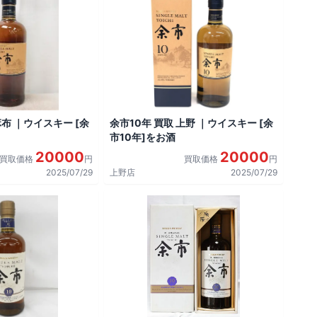
麻布 ｜ウイスキー [余
余市10年 買取 上野 ｜ウイスキー [余
市10年]をお酒
20000
20000
買取価格
円
買取価格
円
2025/07/29
上野店
2025/07/29