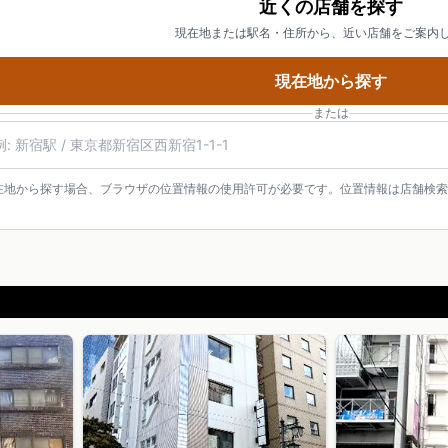
近くの店舗を探す
現在地または駅名・住所から、近い店舗をご案内
現在地から探す
または
名・住所・郵便番号
在地から探す場合、ブラウザの位置情報の使用許可が必要です。位置情報は店舗検索