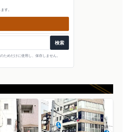
します。
検索
のためだけに使用し、保存しません。