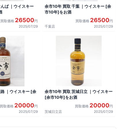
なんば ｜ウイスキー
余市10年 買取 千葉 ｜ウイスキー [余
酒
市10年]をお酒
26500
26500
買取価格
円
買取価格
円
2025/07/29
千葉店
2025/07/29
姫路 ｜ウイスキー [余
余市10年 買取 茨城日立 ｜ウイスキー
[余市10年]をお酒
20000
20000
買取価格
円
買取価格
円
2025/07/29
茨城日立店
2025/07/29