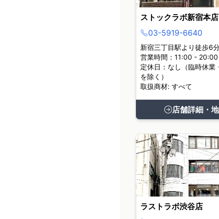
ストックラボ新宿本店
03-5919-6640
新宿三丁目駅より徒歩6
営業時間：11:00 - 20:00
定休日：なし（臨時休業
を除く）
取扱商材: すべて
店舗詳細・地
ラストラボ渋谷店