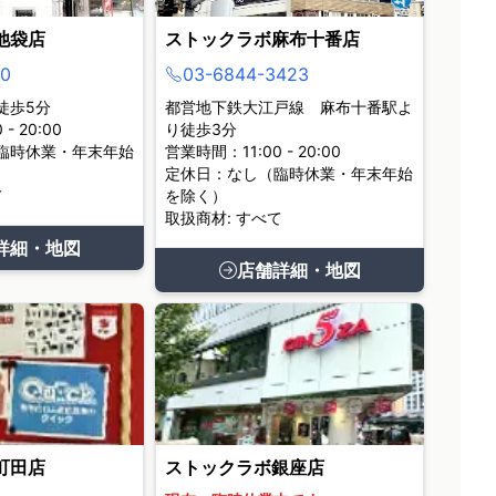
池袋店
ストックラボ麻布十番店
0
03-6844-3423
徒歩5分
都営地下鉄大江戸線 麻布十番駅よ
- 20:00
り徒歩3分
臨時休業・年末年始
営業時間：11:00 - 20:00
定休日：なし（臨時休業・年末年始
て
を除く）
取扱商材: すべて
詳細・地図
店舗詳細・地図
町田店
ストックラボ銀座店