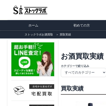
ホーム
初めての方
ストックラボお酒買取
＞
買取実績
お酒買取実績
カテゴリーで絞り込み
買取実績