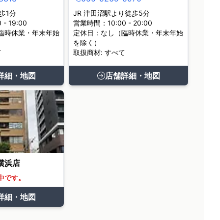
歩1分
JR 津田沼駅より徒歩5分
- 19:00
営業時間：10:00 - 20:00
臨時休業・年末年始
定休日：なし（臨時休業・年末年始
を除く）
て
取扱商材: すべて
詳細・地図
店舗詳細・地図
横浜店
中です。
詳細・地図