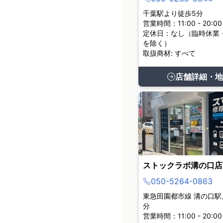
千葉駅より徒歩5分
営業時間：11:00 - 20:00
定休日：なし（臨時休業
を除く）
取扱商材: すべて
店舗詳細・地
ストックラボ溝の口店
050-5264-0863
東急田園都市線 溝の口駅
分
営業時間：11:00 - 20:00