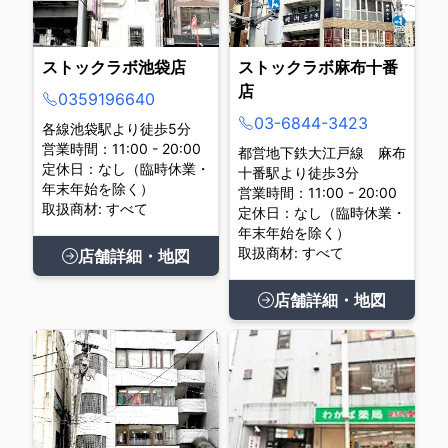
ストックラボ池袋店
ストックラボ麻布十番
店
0359196640
03-6844-3423
各線池袋駅より徒歩5分
営業時間：11:00 - 20:00
都営地下鉄大江戸線 麻布
定休日：なし（臨時休業・
十番駅より徒歩3分
年末年始を除く）
営業時間：11:00 - 20:00
取扱商材: すべて
定休日：なし（臨時休業・
年末年始を除く）
取扱商材: すべて
店舗詳細・地図
店舗詳細・地図