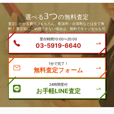
3つ
選べる
の無料査定
査定にかかる費用はもちろん、配送料・出張料などは全て無
料！ 査定額にご納得できない場合は、無料でキャンセルも可
能です。 まずは、お気軽にお問い合わせください。
受付時間10:00〜20:00
03-5919-6640
1分で完了！
無料査定フォーム
24時間受付
お手軽LINE査定