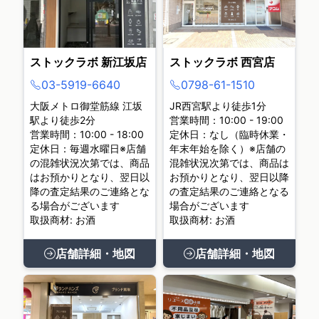
ストックラボ 新江坂店
ストックラボ 西宮店
03-5919-6640
0798-61-1510
大阪メトロ御堂筋線 江坂
JR西宮駅より徒歩1分
駅より徒歩2分
営業時間：10:00 - 19:00
営業時間：10:00 - 18:00
定休日：なし（臨時休業・
定休日：毎週水曜日※店舗
年末年始を除く）※店舗の
の混雑状況次第では、商品
混雑状況次第では、商品は
はお預かりとなり、翌日以
お預かりとなり、翌日以降
降の査定結果のご連絡とな
の査定結果のご連絡となる
る場合がございます
場合がございます
取扱商材: お酒
取扱商材: お酒
店舗詳細・地図
店舗詳細・地図