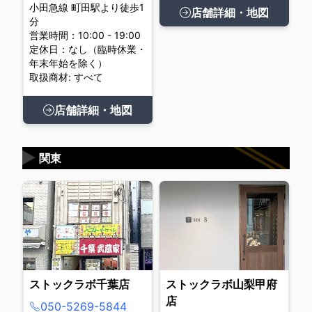
小田急線 町田駅より徒歩1
店舗詳細・地図
分
営業時間：10:00 - 19:00
定休日：なし（臨時休業・
年末年始を除く）
取扱商材: すべて
店舗詳細・地図
▶
関東
ストックラボ千葉店
ストックラボ山梨甲府
店
050-5269-5844