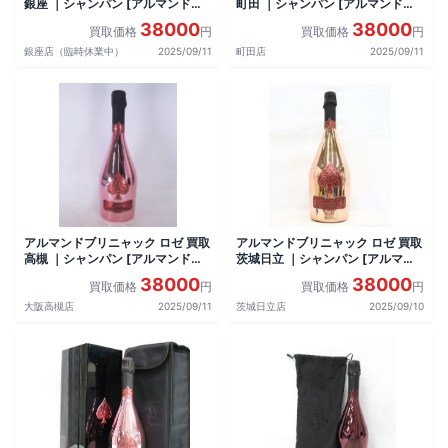
銀座 ｜シャンパン [アルマンドブ
町田 ｜シャンパン [アルマンドブ
リニャック ロゼ]をお酒
リニャック ロゼ]をお酒
38000
38000
買取価格
円
買取価格
円
銀座店（臨時休業中）
2025/09/11
町田店
2025/09/11
アルマンドブリニャック ロゼ 買取
アルマンドブリニャック ロゼ 買取
高槻 ｜シャンパン [アルマンドブ
茨城日立 ｜シャンパン [アルマン
リニャック ロゼ]をお酒
ドブリニャック ロゼ]をお酒
38000
38000
買取価格
円
買取価格
円
大阪高槻店
2025/09/11
茨城日立店
2025/09/10