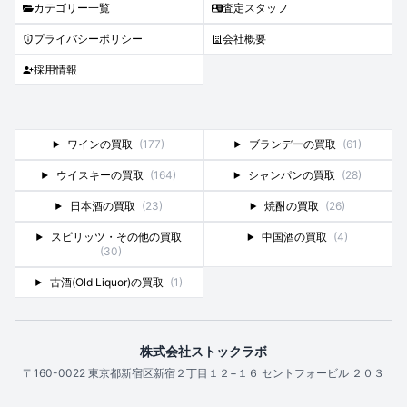
カテゴリー一覧
査定スタッフ
プライバシーポリシー
会社概要
採用情報
ワインの買取
(177)
ブランデーの買取
(61)
ウイスキーの買取
(164)
シャンパンの買取
(28)
日本酒の買取
(23)
焼酎の買取
(26)
スピリッツ・その他の買取
中国酒の買取
(4)
(30)
古酒(Old Liquor)の買取
(1)
株式会社ストックラボ
〒160-0022 東京都新宿区新宿２丁目１２−１６ セントフォービル ２０３