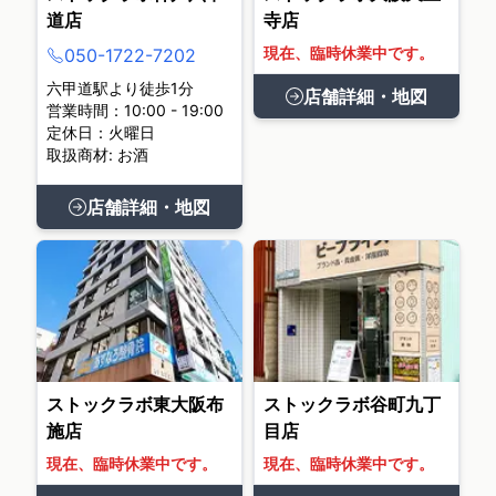
道店
寺店
現在、臨時休業中です。
050-1722-7202
六甲道駅より徒歩1分
店舗詳細・地図
営業時間：10:00 - 19:00
定休日：火曜日
取扱商材: お酒
店舗詳細・地図
ストックラボ東大阪布
ストックラボ谷町九丁
施店
目店
現在、臨時休業中です。
現在、臨時休業中です。