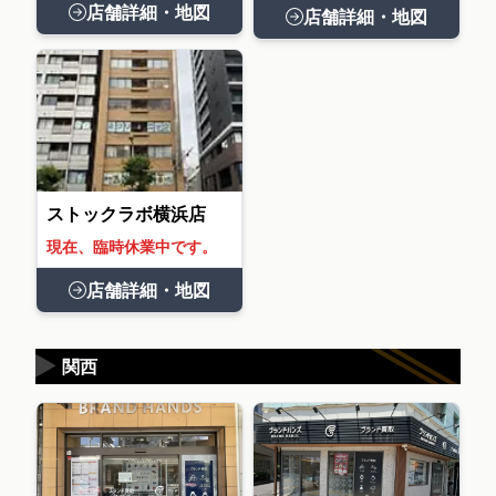
店舗詳細・地図
店舗詳細・地図
ストックラボ横浜店
現在、臨時休業中です。
店舗詳細・地図
▶
関西