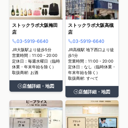
ストックラボ大阪梅田
ストックラボ大阪高槻
店
店
03-5919-6640
03-5919-6640
JR大阪駅より徒歩5分
JR高槻駅 地下西口より徒
営業時間：11:00 - 20:00
歩1分
定休日：毎週水曜日（臨時
営業時間：11:00 - 20:00
休業・年末年始を除く）
定休日：なし（臨時休業・
取扱商材: お酒
年末年始を除く）
取扱商材: すべて
店舗詳細・地図
店舗詳細・地図