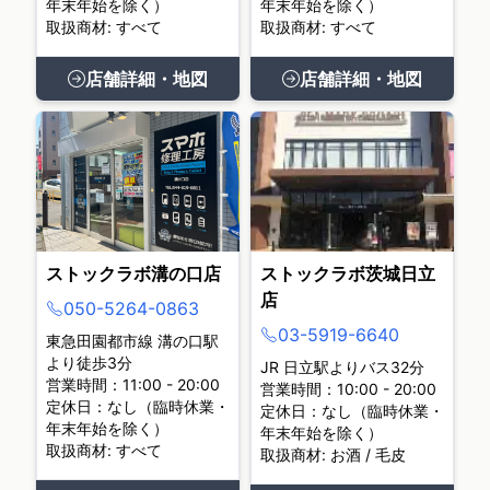
年末年始を除く）
年末年始を除く）
取扱商材: すべて
取扱商材: すべて
店舗詳細・地図
店舗詳細・地図
ストックラボ溝の口店
ストックラボ茨城日立
店
050-5264-0863
03-5919-6640
東急田園都市線 溝の口駅
より徒歩3分
JR 日立駅よりバス32分
営業時間：11:00 - 20:00
営業時間：10:00 - 20:00
定休日：なし（臨時休業・
定休日：なし（臨時休業・
年末年始を除く）
年末年始を除く）
取扱商材: すべて
取扱商材: お酒 / 毛皮