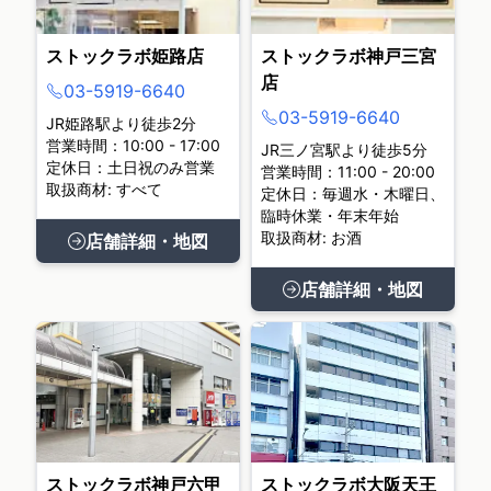
ストックラボ姫路店
ストックラボ神戸三宮
店
03-5919-6640
03-5919-6640
JR姫路駅より徒歩2分
営業時間：10:00 - 17:00
JR三ノ宮駅より徒歩5分
定休日：土日祝のみ営業
営業時間：11:00 - 20:00
取扱商材: すべて
定休日：毎週水・木曜日、
臨時休業・年末年始
取扱商材: お酒
店舗詳細・地図
店舗詳細・地図
ストックラボ神戸六甲
ストックラボ大阪天王