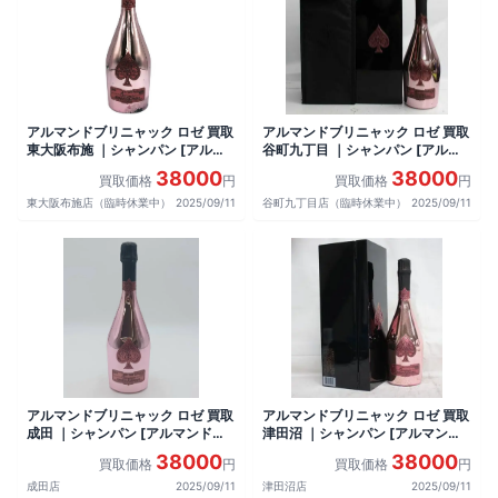
アルマンドブリニャック ロゼ 買取
アルマンドブリニャック ロゼ 買取
東大阪布施 ｜シャンパン [アルマ
谷町九丁目 ｜シャンパン [アルマ
ンドブリニャック ロゼ]をお酒
ンドブリニャック ロゼ]をお酒
38000
38000
買取価格
円
買取価格
円
東大阪布施店（臨時休業中）
2025/09/11
谷町九丁目店（臨時休業中）
2025/09/11
アルマンドブリニャック ロゼ 買取
アルマンドブリニャック ロゼ 買取
成田 ｜シャンパン [アルマンドブ
津田沼 ｜シャンパン [アルマンド
リニャック ロゼ]をお酒
ブリニャック ロゼ]をお酒
38000
38000
買取価格
円
買取価格
円
成田店
2025/09/11
津田沼店
2025/09/11