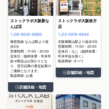
ストックラボ大阪新な
ストックラボ大阪枚方
んば店
店
06-6630-6880
03-5919-6640
御堂筋線 なんば駅より徒
京阪御殿山駅より徒歩3分
歩5分
営業時間：11:00 - 20:00
営業時間：11:00 - 20:00
定休日：なし（臨時休業・
定休日：臨時休業・年末年
年末年始を除く）
始 ※商品はお預かりとな
取扱商材: すべて
り、翌日以降の査定結果の
ご連絡となります。
店舗詳細・地図
取扱商材: お酒
店舗詳細・地図