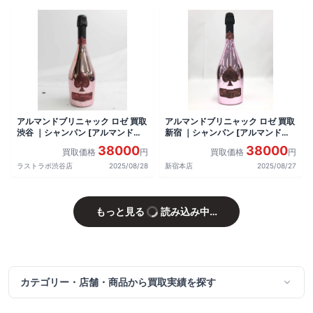
アルマンドブリニャック ロゼ 買取
アルマンドブリニャック ロゼ 買取
渋谷 ｜シャンパン [アルマンドブ
新宿 ｜シャンパン [アルマンドブ
リニャック ロゼ]をお酒
リニャック ロゼ]をお酒
38000
38000
買取価格
円
買取価格
円
ラストラボ渋谷店
2025/08/28
新宿本店
2025/08/27
もっと見る
読み込み中…
カテゴリー・店舗・商品から買取実績を探す