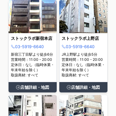
ストックラボ新宿本店
ストックラボ上野店
03-5919-6640
03-5919-6640
新宿三丁目駅より徒歩6分
JR上野駅より徒歩5分
営業時間：11:00 - 20:00
営業時間：11:00 - 20:00
定休日：なし（臨時休業・
定休日：なし（臨時休業・
年末年始を除く）
年末年始を除く）
取扱商材: すべて
取扱商材: すべて
店舗詳細・地図
店舗詳細・地図