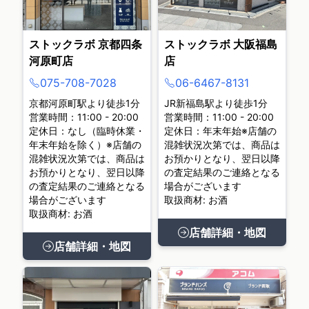
ストックラボ 京都四条
ストックラボ 大阪福島
河原町店
店
075-708-7028
06-6467-8131
京都河原町駅より徒歩1分
JR新福島駅より徒歩1分
営業時間：11:00 - 20:00
営業時間：11:00 - 20:00
定休日：なし（臨時休業・
定休日：年末年始※店舗の
年末年始を除く）※店舗の
混雑状況次第では、商品は
混雑状況次第では、商品は
お預かりとなり、翌日以降
お預かりとなり、翌日以降
の査定結果のご連絡となる
の査定結果のご連絡となる
場合がございます
場合がございます
取扱商材: お酒
取扱商材: お酒
店舗詳細・地図
店舗詳細・地図