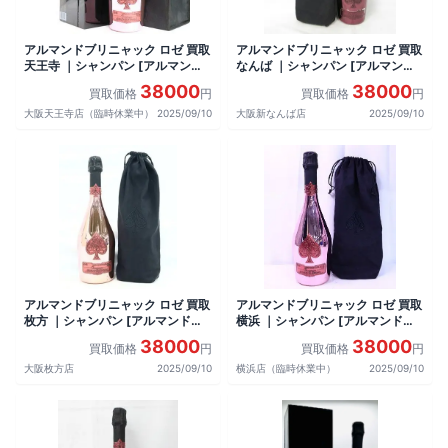
アルマンドブリニャック ロゼ 買取
アルマンドブリニャック ロゼ 買取
天王寺 ｜シャンパン [アルマンド
なんば ｜シャンパン [アルマンド
ブリニャック ロゼ]をお酒
ブリニャック ロゼ]をお酒
38000
38000
買取価格
円
買取価格
円
大阪天王寺店（臨時休業中）
2025/09/10
大阪新なんば店
2025/09/10
アルマンドブリニャック ロゼ 買取
アルマンドブリニャック ロゼ 買取
枚方 ｜シャンパン [アルマンドブ
横浜 ｜シャンパン [アルマンドブ
リニャック ロゼ]をお酒
リニャック ロゼ]をお酒
38000
38000
買取価格
円
買取価格
円
大阪枚方店
2025/09/10
横浜店（臨時休業中）
2025/09/10