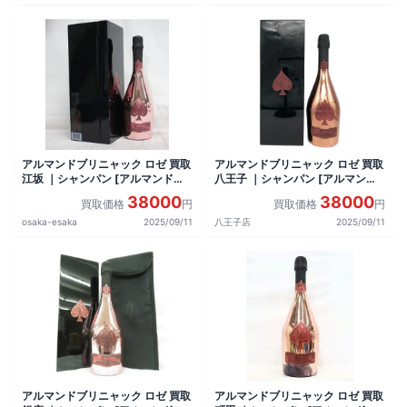
アルマンドブリニャック ロゼ 買取
アルマンドブリニャック ロゼ 買取
江坂 ｜シャンパン [アルマンドブ
八王子 ｜シャンパン [アルマンド
リニャック ロゼ]をお酒
ブリニャック ロゼ]をお酒
38000
38000
買取価格
円
買取価格
円
osaka-esaka
2025/09/11
八王子店
2025/09/11
アルマンドブリニャック ロゼ 買取
アルマンドブリニャック ロゼ 買取