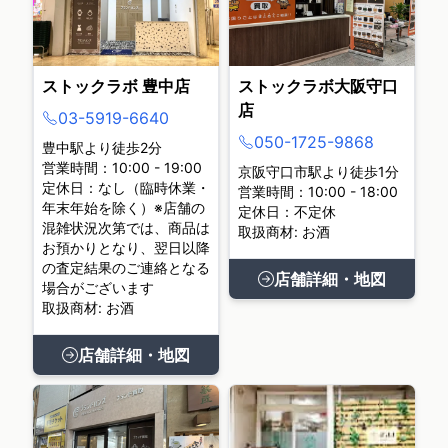
ストックラボ 豊中店
ストックラボ大阪守口
店
03-5919-6640
050-1725-9868
豊中駅より徒歩2分
営業時間：10:00 - 19:00
京阪守口市駅より徒歩1分
定休日：なし（臨時休業・
営業時間：10:00 - 18:00
年末年始を除く）※店舗の
定休日：不定休
混雑状況次第では、商品は
取扱商材: お酒
お預かりとなり、翌日以降
の査定結果のご連絡となる
店舗詳細・地図
場合がございます
取扱商材: お酒
店舗詳細・地図