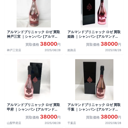
アルマンドブリニャック ロゼ 買取
アルマンドブリニャック ロゼ 買取
神戸三宮 ｜シャンパン [アルマン
姫路 ｜シャンパン [アルマンドブ
ドブリニャック ロゼ]をお酒
リニャック ロゼ]をお酒
38000
38000
買取価格
円
買取価格
円
神戸三宮店
2025/08/28
姫路店
2025/08/28
アルマンドブリニャック ロゼ 買取
アルマンドブリニャック ロゼ 買取
甲府 ｜シャンパン [アルマンドブ
千葉 ｜シャンパン [アルマンドブ
リニャック ロゼ]をお酒
リニャック ロゼ]をお酒
38000
38000
買取価格
円
買取価格
円
山梨甲府店
2025/08/28
千葉店
2025/08/28