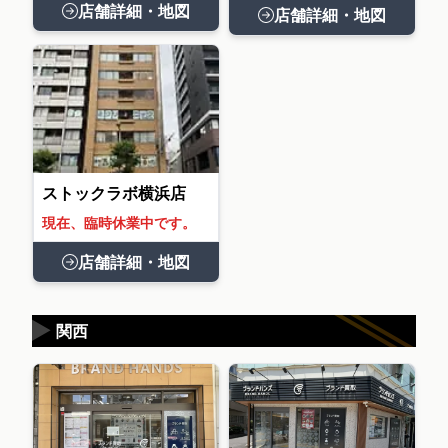
店舗詳細・地図
店舗詳細・地図
ストックラボ横浜店
現在、臨時休業中です。
店舗詳細・地図
▶
関西