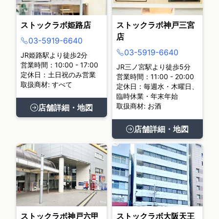
ストックラボ姫路店
ストックラボ神戸三宮
店
03-5919-6640
03-5919-6640
JR姫路駅より徒歩2分
営業時間：10:00 - 17:00
JR三ノ宮駅より徒歩5分
定休日：土日祝のみ営業
営業時間：11:00 - 20:00
取扱商材: すべて
定休日：毎週水・木曜日、
臨時休業・年末年始
取扱商材: お酒
店舗詳細・地図
店舗詳細・地図
ストックラボ神戸六甲
ストックラボ大阪天王