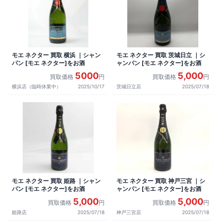
モエ ネクター 買取 横浜 ｜シャン
モエ ネクター 買取 茨城日立 ｜シ
パン [モエ ネクター]をお酒
ャンパン [モエ ネクター]をお酒
5000
5,000
買取価格
円
買取価格
円
横浜店（臨時休業中）
2025/10/17
茨城日立店
2025/07/18
モエ ネクター 買取 姫路 ｜シャン
モエ ネクター 買取 神戸三宮 ｜シ
パン [モエ ネクター]をお酒
ャンパン [モエ ネクター]をお酒
5,000
5,000
買取価格
円
買取価格
円
姫路店
2025/07/18
神戸三宮店
2025/07/18