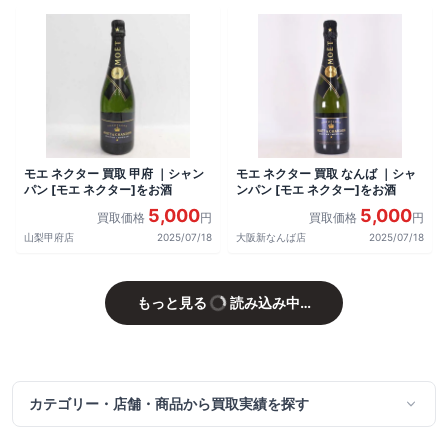
モエ ネクター 買取 甲府 ｜シャン
モエ ネクター 買取 なんば ｜シャ
パン [モエ ネクター]をお酒
ンパン [モエ ネクター]をお酒
5,000
5,000
買取価格
円
買取価格
円
山梨甲府店
2025/07/18
大阪新なんば店
2025/07/18
もっと見る
読み込み中…
カテゴリー・店舗・商品から買取実績を探す