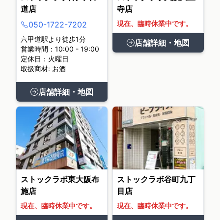
道店
寺店
現在、臨時休業中です。
050-1722-7202
六甲道駅より徒歩1分
店舗詳細・地図
営業時間：10:00 - 19:00
定休日：火曜日
取扱商材: お酒
店舗詳細・地図
ストックラボ東大阪布
ストックラボ谷町九丁
施店
目店
現在、臨時休業中です。
現在、臨時休業中です。