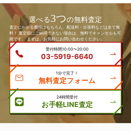
3つ
選べる
の無料査定
査定にかかる費用はもちろん、配送料・出張料などは全て無
料！ 査定額にご納得できない場合は、無料でキャンセルも可
能です。 まずは、お気軽にお問い合わせください。
受付時間10:00〜20:00
03-5919-6640
1分で完了！
無料査定フォーム
24時間受付
お手軽LINE査定