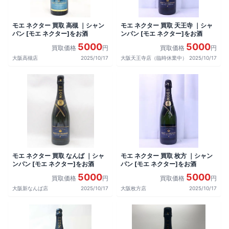
モエ ネクター 買取 高槻 ｜シャン
モエ ネクター 買取 天王寺 ｜シャ
パン [モエ ネクター]をお酒
ンパン [モエ ネクター]をお酒
5000
5000
買取価格
円
買取価格
円
大阪高槻店
2025/10/17
大阪天王寺店（臨時休業中）
2025/10/17
モエ ネクター 買取 なんば ｜シャ
モエ ネクター 買取 枚方 ｜シャン
ンパン [モエ ネクター]をお酒
パン [モエ ネクター]をお酒
5000
5000
買取価格
円
買取価格
円
大阪新なんば店
2025/10/17
大阪枚方店
2025/10/17