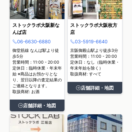
ストックラボ大阪新な
ストックラボ大阪枚方
んば店
店
06-6630-6880
03-5919-6640
御堂筋線 なんば駅より徒
京阪御殿山駅より徒歩3分
歩5分
営業時間：11:00 - 20:00
営業時間：11:00 - 20:00
定休日：なし（臨時休業・
定休日：臨時休業・年末年
年末年始を除く）
始 ※商品はお預かりとな
取扱商材: すべて
り、翌日以降の査定結果の
ご連絡となります。
店舗詳細・地図
取扱商材: お酒
店舗詳細・地図