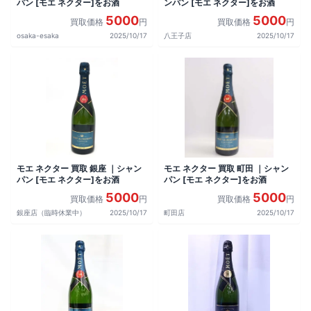
パン [モエ ネクター]をお酒
ンパン [モエ ネクター]をお酒
5000
5000
買取価格
円
買取価格
円
osaka-esaka
2025/10/17
八王子店
2025/10/17
モエ ネクター 買取 銀座 ｜シャン
モエ ネクター 買取 町田 ｜シャン
パン [モエ ネクター]をお酒
パン [モエ ネクター]をお酒
5000
5000
買取価格
円
買取価格
円
銀座店（臨時休業中）
2025/10/17
町田店
2025/10/17