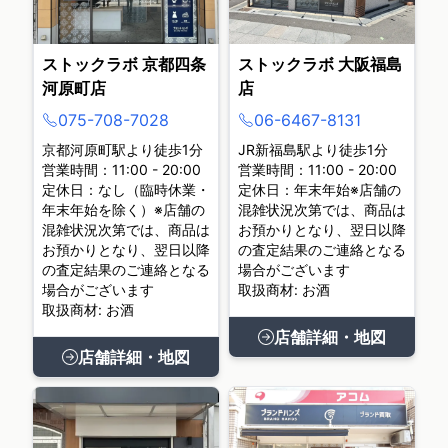
ストックラボ 京都四条
ストックラボ 大阪福島
河原町店
店
075-708-7028
06-6467-8131
京都河原町駅より徒歩1分
JR新福島駅より徒歩1分
営業時間：11:00 - 20:00
営業時間：11:00 - 20:00
定休日：なし（臨時休業・
定休日：年末年始※店舗の
年末年始を除く）※店舗の
混雑状況次第では、商品は
混雑状況次第では、商品は
お預かりとなり、翌日以降
お預かりとなり、翌日以降
の査定結果のご連絡となる
の査定結果のご連絡となる
場合がございます
場合がございます
取扱商材: お酒
取扱商材: お酒
店舗詳細・地図
店舗詳細・地図