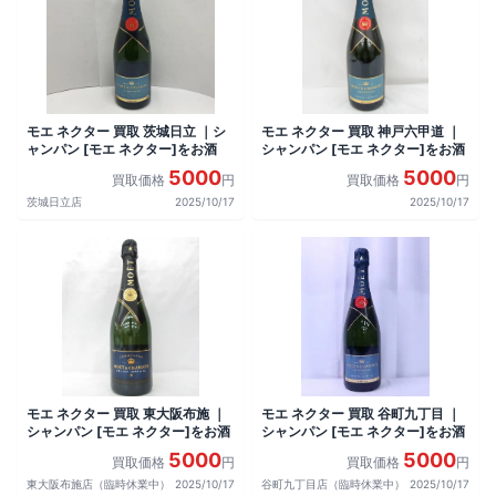
モエ ネクター 買取 茨城日立 ｜シ
モエ ネクター 買取 神戸六甲道 ｜
ャンパン [モエ ネクター]をお酒
シャンパン [モエ ネクター]をお酒
5000
5000
買取価格
円
買取価格
円
茨城日立店
2025/10/17
2025/10/17
モエ ネクター 買取 東大阪布施 ｜
モエ ネクター 買取 谷町九丁目 ｜
シャンパン [モエ ネクター]をお酒
シャンパン [モエ ネクター]をお酒
5000
5000
買取価格
円
買取価格
円
東大阪布施店（臨時休業中）
2025/10/17
谷町九丁目店（臨時休業中）
2025/10/17