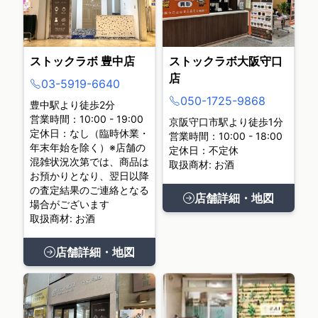
ストックラボ 豊中店
ストックラボ大阪守口
店
03-5919-6640
050-1725-9868
豊中駅より徒歩2分
営業時間：10:00 - 19:00
京阪守口市駅より徒歩1分
定休日：なし（臨時休業・
営業時間：10:00 - 18:00
年末年始を除く）※店舗の
定休日：不定休
混雑状況次第では、商品は
取扱商材: お酒
お預かりとなり、翌日以降
の査定結果のご連絡となる
店舗詳細・地図
場合がございます
取扱商材: お酒
店舗詳細・地図