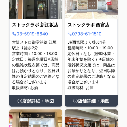
ストックラボ 新江坂店
ストックラボ 西宮店
03-5919-6640
0798-61-1510
大阪メトロ御堂筋線 江坂
JR西宮駅より徒歩1分
駅より徒歩2分
営業時間：10:00 - 19:00
営業時間：10:00 - 18:00
定休日：なし（臨時休業・
定休日：毎週水曜日※店舗
年末年始を除く）※店舗の
の混雑状況次第では、商品
混雑状況次第では、商品は
はお預かりとなり、翌日以
お預かりとなり、翌日以降
降の査定結果のご連絡とな
の査定結果のご連絡となる
る場合がございます
場合がございます
取扱商材: お酒
取扱商材: お酒
店舗詳細・地図
店舗詳細・地図