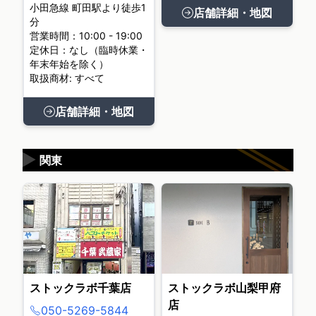
小田急線 町田駅より徒歩1
店舗詳細・地図
分
営業時間：10:00 - 19:00
定休日：なし（臨時休業・
年末年始を除く）
取扱商材: すべて
店舗詳細・地図
▶
関東
ストックラボ千葉店
ストックラボ山梨甲府
店
050-5269-5844