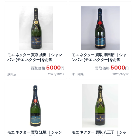
モエ ネクター 買取 成田 ｜シャン
モエ ネクター 買取 津田沼 ｜シャ
パン [モエ ネクター]をお酒
ンパン [モエ ネクター]をお酒
5000
5000
買取価格
円
買取価格
円
成田店
2025/10/17
津田沼店
2025/10/17
モエ ネクター 買取 江坂 ｜シャン
モエ ネクター 買取 八王子 ｜シャ