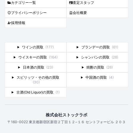
カテゴリー一覧
査定スタッフ
プライバシーポリシー
会社概要
採用情報
ワインの買取
(177)
ブランデーの買取
(61)
ウイスキーの買取
(164)
シャンパンの買取
(28)
日本酒の買取
(23)
焼酎の買取
(26)
スピリッツ・その他の買取
中国酒の買取
(4)
(30)
古酒(Old Liquor)の買取
(1)
株式会社ストックラボ
〒160-0022 東京都新宿区新宿２丁目１２−１６ セントフォービル ２０３