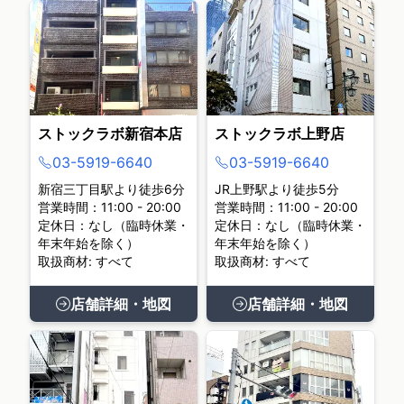
ストックラボ新宿本店
ストックラボ上野店
03-5919-6640
03-5919-6640
新宿三丁目駅より徒歩6分
JR上野駅より徒歩5分
営業時間：11:00 - 20:00
営業時間：11:00 - 20:00
定休日：なし（臨時休業・
定休日：なし（臨時休業・
年末年始を除く）
年末年始を除く）
取扱商材: すべて
取扱商材: すべて
店舗詳細・地図
店舗詳細・地図