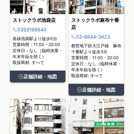
ストックラボ池袋店
ストックラボ麻布十番
店
0359196640
03-6844-3423
各線池袋駅より徒歩5分
営業時間：11:00 - 20:00
都営地下鉄大江戸線 麻布
定休日：なし（臨時休業・
十番駅より徒歩3分
年末年始を除く）
営業時間：11:00 - 20:00
取扱商材: すべて
定休日：なし（臨時休業・
年末年始を除く）
取扱商材: すべて
店舗詳細・地図
店舗詳細・地図