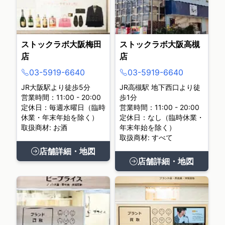
ストックラボ大阪梅田
ストックラボ大阪高槻
店
店
03-5919-6640
03-5919-6640
JR大阪駅より徒歩5分
JR高槻駅 地下西口より徒
営業時間：11:00 - 20:00
歩1分
定休日：毎週水曜日（臨時
営業時間：11:00 - 20:00
休業・年末年始を除く）
定休日：なし（臨時休業・
取扱商材: お酒
年末年始を除く）
取扱商材: すべて
店舗詳細・地図
店舗詳細・地図