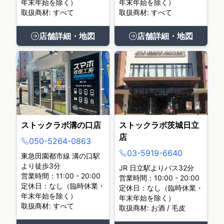
年末年始を除く）
年末年始を除く）
取扱商材: すべて
取扱商材: すべて
店舗詳細・地図
店舗詳細・地図
ストックラボ溝の口店
ストックラボ茨城日立
店
050-5264-0863
03-5919-6640
東急田園都市線 溝の口駅
より徒歩3分
JR 日立駅よりバス32分
営業時間：11:00 - 20:00
営業時間：10:00 - 20:00
定休日：なし（臨時休業・
定休日：なし（臨時休業・
年末年始を除く）
年末年始を除く）
取扱商材: すべて
取扱商材: お酒 / 毛皮