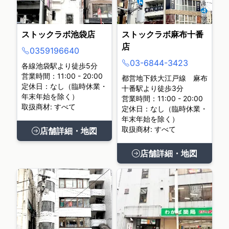
ストックラボ池袋店
ストックラボ麻布十番
店
0359196640
03-6844-3423
各線池袋駅より徒歩5分
営業時間：11:00 - 20:00
都営地下鉄大江戸線 麻布
定休日：なし（臨時休業・
十番駅より徒歩3分
年末年始を除く）
営業時間：11:00 - 20:00
取扱商材: すべて
定休日：なし（臨時休業・
年末年始を除く）
取扱商材: すべて
店舗詳細・地図
店舗詳細・地図