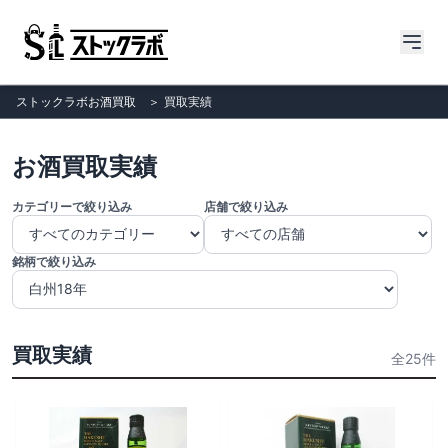
ストックラボお酒買取
＞
買取実績
お酒買取実績
カテゴリーで絞り込み
店舗で絞り込み
銘柄で絞り込み
買取実績
全25件