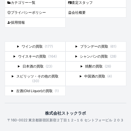
カテゴリー一覧
査定スタッフ
プライバシーポリシー
会社概要
採用情報
ワインの買取
(177)
ブランデーの買取
(61)
ウイスキーの買取
(164)
シャンパンの買取
(28)
日本酒の買取
(23)
焼酎の買取
(26)
スピリッツ・その他の買取
中国酒の買取
(4)
(30)
古酒(Old Liquor)の買取
(1)
株式会社ストックラボ
〒160-0022 東京都新宿区新宿２丁目１２−１６ セントフォービル ２０３