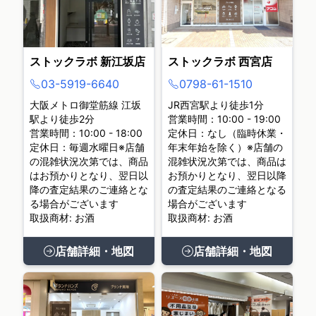
ストックラボ 新江坂店
ストックラボ 西宮店
03-5919-6640
0798-61-1510
大阪メトロ御堂筋線 江坂
JR西宮駅より徒歩1分
駅より徒歩2分
営業時間：10:00 - 19:00
営業時間：10:00 - 18:00
定休日：なし（臨時休業・
定休日：毎週水曜日※店舗
年末年始を除く）※店舗の
の混雑状況次第では、商品
混雑状況次第では、商品は
はお預かりとなり、翌日以
お預かりとなり、翌日以降
降の査定結果のご連絡とな
の査定結果のご連絡となる
る場合がございます
場合がございます
取扱商材: お酒
取扱商材: お酒
店舗詳細・地図
店舗詳細・地図