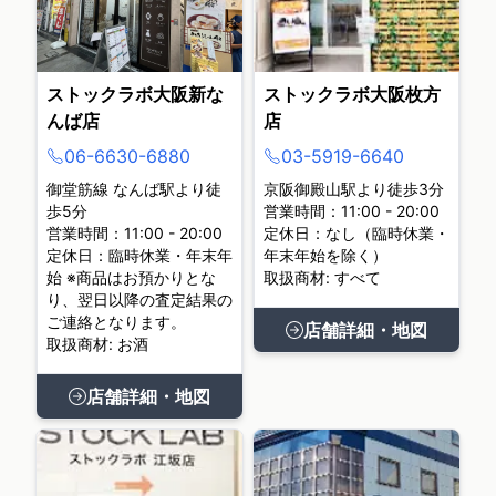
ストックラボ大阪新な
ストックラボ大阪枚方
んば店
店
06-6630-6880
03-5919-6640
御堂筋線 なんば駅より徒
京阪御殿山駅より徒歩3分
歩5分
営業時間：11:00 - 20:00
営業時間：11:00 - 20:00
定休日：なし（臨時休業・
定休日：臨時休業・年末年
年末年始を除く）
始 ※商品はお預かりとな
取扱商材: すべて
り、翌日以降の査定結果の
ご連絡となります。
店舗詳細・地図
取扱商材: お酒
店舗詳細・地図