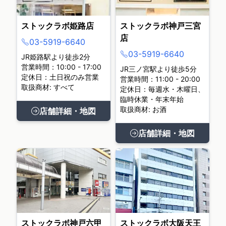
ストックラボ姫路店
ストックラボ神戸三宮
店
03-5919-6640
03-5919-6640
JR姫路駅より徒歩2分
営業時間：10:00 - 17:00
JR三ノ宮駅より徒歩5分
定休日：土日祝のみ営業
営業時間：11:00 - 20:00
取扱商材: すべて
定休日：毎週水・木曜日、
臨時休業・年末年始
取扱商材: お酒
店舗詳細・地図
店舗詳細・地図
ストックラボ神戸六甲
ストックラボ大阪天王