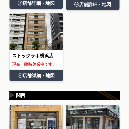
店舗詳細・地図
店舗詳細・地図
ストックラボ横浜店
現在、臨時休業中です。
店舗詳細・地図
▶
関西