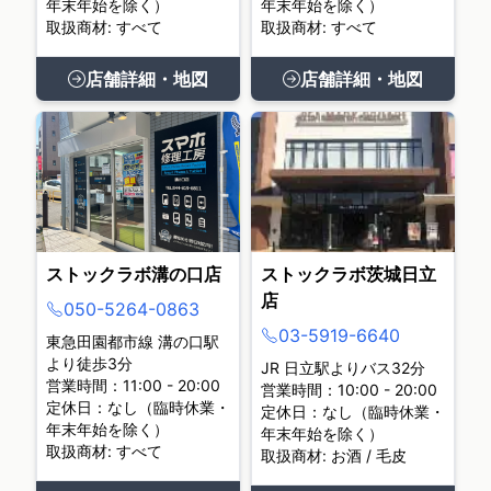
年末年始を除く）
年末年始を除く）
取扱商材: すべて
取扱商材: すべて
店舗詳細・地図
店舗詳細・地図
ストックラボ溝の口店
ストックラボ茨城日立
店
050-5264-0863
03-5919-6640
東急田園都市線 溝の口駅
より徒歩3分
JR 日立駅よりバス32分
営業時間：11:00 - 20:00
営業時間：10:00 - 20:00
定休日：なし（臨時休業・
定休日：なし（臨時休業・
年末年始を除く）
年末年始を除く）
取扱商材: すべて
取扱商材: お酒 / 毛皮