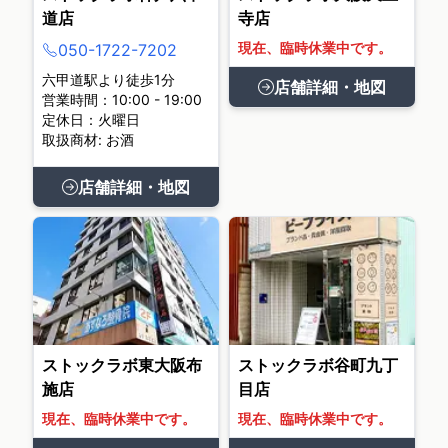
道店
寺店
現在、臨時休業中です。
050-1722-7202
六甲道駅より徒歩1分
店舗詳細・地図
営業時間：10:00 - 19:00
定休日：火曜日
取扱商材: お酒
店舗詳細・地図
ストックラボ東大阪布
ストックラボ谷町九丁
施店
目店
現在、臨時休業中です。
現在、臨時休業中です。