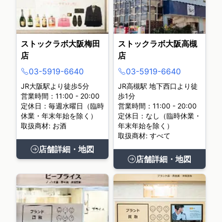
ストックラボ大阪梅田
ストックラボ大阪高槻
店
店
03-5919-6640
03-5919-6640
JR大阪駅より徒歩5分
JR高槻駅 地下西口より徒
営業時間：11:00 - 20:00
歩1分
定休日：毎週水曜日（臨時
営業時間：11:00 - 20:00
休業・年末年始を除く）
定休日：なし（臨時休業・
取扱商材: お酒
年末年始を除く）
取扱商材: すべて
店舗詳細・地図
店舗詳細・地図