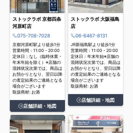
ストックラボ 京都四条
ストックラボ 大阪福島
河原町店
店
075-708-7028
06-6467-8131
京都河原町駅より徒歩1分
JR新福島駅より徒歩1分
営業時間：11:00 - 20:00
営業時間：11:00 - 20:00
定休日：なし（臨時休業・
定休日：年末年始※店舗の
年末年始を除く）※店舗の
混雑状況次第では、商品は
混雑状況次第では、商品は
お預かりとなり、翌日以降
お預かりとなり、翌日以降
の査定結果のご連絡となる
の査定結果のご連絡となる
場合がございます
場合がございます
取扱商材: お酒
取扱商材: お酒
店舗詳細・地図
店舗詳細・地図