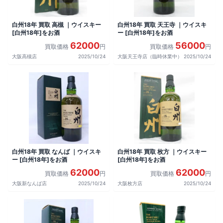
白州18年 買取 高槻 ｜ウイスキー
白州18年 買取 天王寺 ｜ウイスキ
[白州18年]をお酒
ー [白州18年]をお酒
62000
56000
買取価格
円
買取価格
円
大阪高槻店
2025/10/24
大阪天王寺店（臨時休業中）
2025/10/24
白州18年 買取 なんば ｜ウイスキ
白州18年 買取 枚方 ｜ウイスキー
ー [白州18年]をお酒
[白州18年]をお酒
62000
62000
買取価格
円
買取価格
円
大阪新なんば店
2025/10/24
大阪枚方店
2025/10/24