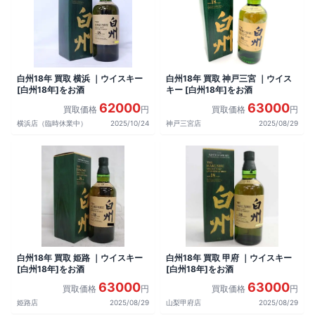
白州18年 買取 横浜 ｜ウイスキー
白州18年 買取 神戸三宮 ｜ウイス
[白州18年]をお酒
キー [白州18年]をお酒
62000
63000
買取価格
円
買取価格
円
横浜店（臨時休業中）
2025/10/24
神戸三宮店
2025/08/29
白州18年 買取 姫路 ｜ウイスキー
白州18年 買取 甲府 ｜ウイスキー
[白州18年]をお酒
[白州18年]をお酒
63000
63000
買取価格
円
買取価格
円
姫路店
2025/08/29
山梨甲府店
2025/08/29