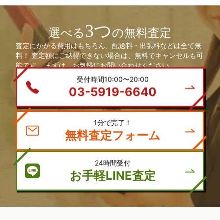
3つ
選べる
の無料査定
査定にかかる費用はもちろん、配送料・出張料などは全て無
料！ 査定額にご納得できない場合は、無料でキャンセルも可
能です。 まずは、お気軽にお問い合わせください。
受付時間10:00〜20:00
03-5919-6640
1分で完了！
無料査定フォーム
24時間受付
お手軽LINE査定