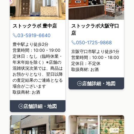
ストックラボ 豊中店
ストックラボ大阪守口
店
03-5919-6640
050-1725-9868
豊中駅より徒歩2分
営業時間：10:00 - 19:00
京阪守口市駅より徒歩1分
定休日：なし（臨時休業・
営業時間：10:00 - 18:00
年末年始を除く）※店舗の
定休日：不定休
混雑状況次第では、商品は
取扱商材: お酒
お預かりとなり、翌日以降
の査定結果のご連絡となる
店舗詳細・地図
場合がございます
取扱商材: お酒
店舗詳細・地図