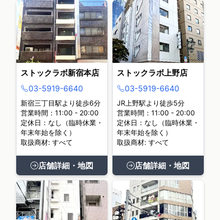
ストックラボ新宿本店
ストックラボ上野店
03-5919-6640
03-5919-6640
新宿三丁目駅より徒歩6分
JR上野駅より徒歩5分
営業時間：11:00 - 20:00
営業時間：11:00 - 20:00
定休日：なし（臨時休業・
定休日：なし（臨時休業・
年末年始を除く）
年末年始を除く）
取扱商材: すべて
取扱商材: すべて
店舗詳細・地図
店舗詳細・地図