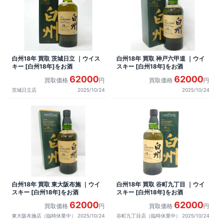
白州18年 買取 茨城日立 ｜ウイス
白州18年 買取 神戸六甲道 ｜ウイ
キー [白州18年]をお酒
スキー [白州18年]をお酒
62000
62000
買取価格
円
買取価格
円
茨城日立店
2025/10/24
2025/10/24
白州18年 買取 東大阪布施 ｜ウイ
白州18年 買取 谷町九丁目 ｜ウイ
スキー [白州18年]をお酒
スキー [白州18年]をお酒
62000
62000
買取価格
円
買取価格
円
東大阪布施店（臨時休業中）
2025/10/24
谷町九丁目店（臨時休業中）
2025/10/24