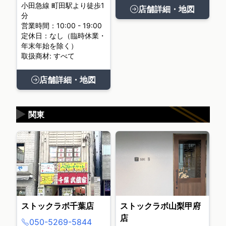
小田急線 町田駅より徒歩1
店舗詳細・地図
分
営業時間：10:00 - 19:00
定休日：なし（臨時休業・
年末年始を除く）
取扱商材: すべて
店舗詳細・地図
▶
関東
ストックラボ千葉店
ストックラボ山梨甲府
店
050-5269-5844