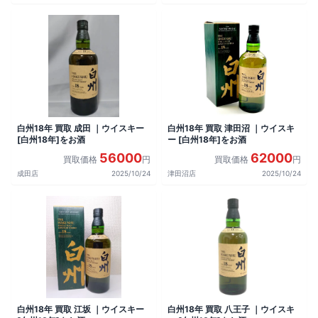
白州18年 買取 成田 ｜ウイスキー
白州18年 買取 津田沼 ｜ウイスキ
[白州18年]をお酒
ー [白州18年]をお酒
56000
62000
買取価格
円
買取価格
円
成田店
2025/10/24
津田沼店
2025/10/24
白州18年 買取 江坂 ｜ウイスキー
白州18年 買取 八王子 ｜ウイスキ