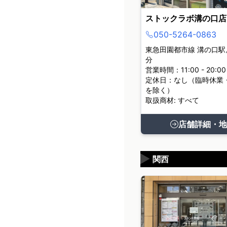
ストックラボ溝の口店
050-5264-0863
東急田園都市線 溝の口駅
分
営業時間：11:00 - 20:00
定休日：なし（臨時休業
を除く）
取扱商材: すべて
店舗詳細・地
▶
関西