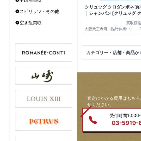
クリュッグ クロダンボネ 買
スピリッツ・その他
｜シャンパン [クリュッグ 
ネ]をお酒
空き瓶買取
買取価
大阪天王寺店（臨時休業中）
カテゴリー・店舗・商品か
査定にかかる費用はもちろ
せください。
受付時間10:00〜
03-5919-