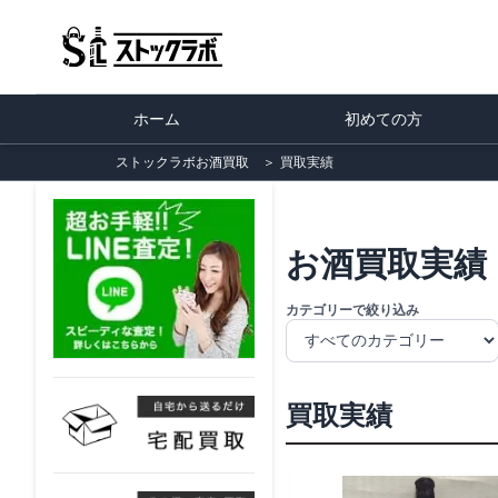
ホーム
初めての方
ストックラボお酒買取
＞
買取実績
お酒買取実績
カテゴリーで絞り込み
買取実績