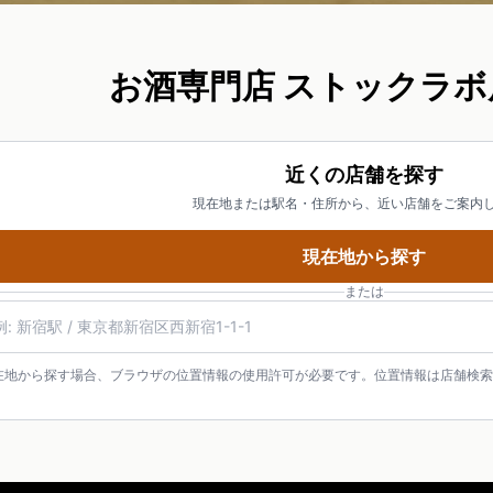
お酒専門店 ストックラボ
近くの店舗を探す
現在地または駅名・住所から、近い店舗をご案内
現在地から探す
または
名・住所・郵便番号
在地から探す場合、ブラウザの位置情報の使用許可が必要です。位置情報は店舗検索