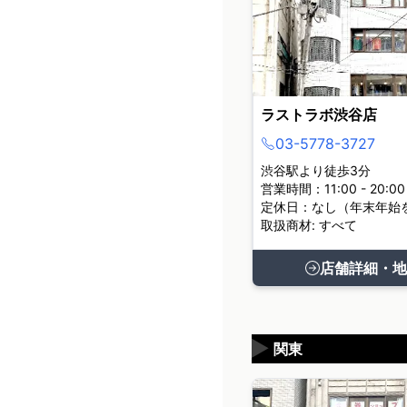
ラストラボ渋谷店
03-5778-3727
渋谷駅より徒歩3分
営業時間：11:00 - 20:00
定休日：なし（年末年始
取扱商材: すべて
店舗詳細・地
▶
関東