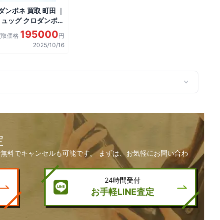
ダンボネ 買取 町田 ｜
リュッグ クロダンボ
195000
買取価格
円
2025/10/16
定
無料でキャンセルも可能です。 まずは、お気軽にお問い合わ
24時間受付
お手軽LINE査定