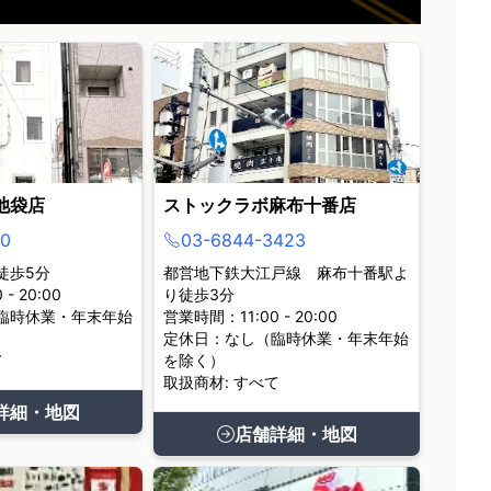
池袋店
ストックラボ麻布十番店
0
03-6844-3423
徒歩5分
都営地下鉄大江戸線 麻布十番駅よ
- 20:00
り徒歩3分
臨時休業・年末年始
営業時間：11:00 - 20:00
定休日：なし（臨時休業・年末年始
て
を除く）
取扱商材: すべて
詳細・地図
店舗詳細・地図