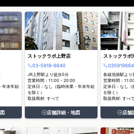
ストックラボ上野店
ストックラボ
03-5919-6640
035919664
分
JR上野駅より徒歩5分
各線池袋駅より
営業時間：11:00 - 20:00
営業時間：11:00 
・年末年始
定休日：なし（臨時休業・年末年始
定休日：なし（
を除く）
を除く）
取扱商材: すべて
取扱商材: すべ
図
店舗詳細・地図
店舗