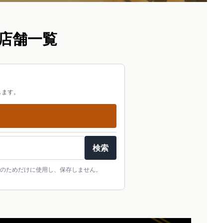
店舗一覧
します。
検索
のためだけに使用し、保存しません。