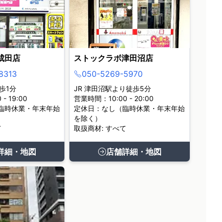
成田店
ストックラボ津田沼店
8313
050-5269-5970
歩1分
JR 津田沼駅より徒歩5分
- 19:00
営業時間：10:00 - 20:00
臨時休業・年末年始
定休日：なし（臨時休業・年末年始
を除く）
て
取扱商材: すべて
詳細・地図
店舗詳細・地図