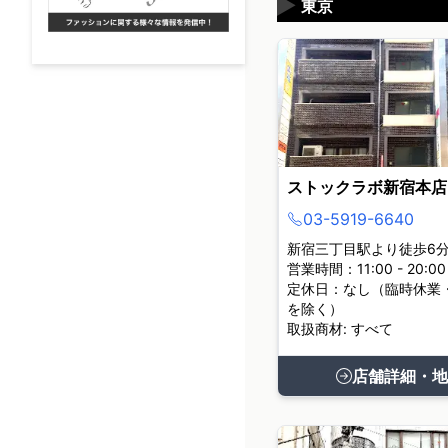
▶
東京
ストックラボ新宿本店
03-5919-6640
新宿三丁目駅より徒歩6
営業時間：11:00 - 20:00
定休日：なし（臨時休業
を除く）
取扱商材: すべて
店舗詳細・地