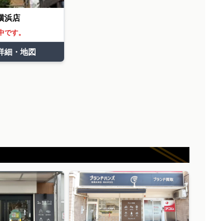
横浜店
中です。
詳細・地図