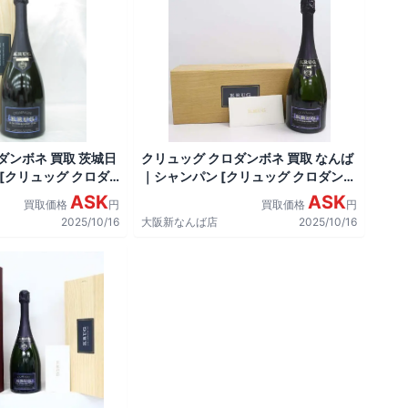
ダンボネ 買取 茨城日
クリュッグ クロダンボネ 買取 なんば
 [クリュッグ クロダ
｜シャンパン [クリュッグ クロダンボ
ネ]をお酒
ASK
ASK
買取価格
円
買取価格
円
2025/10/16
大阪新なんば店
2025/10/16