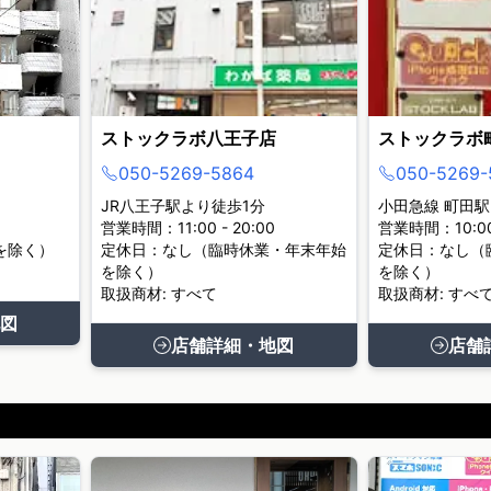
ストックラボ八王子店
ストックラボ
050-5269-5864
050-5269-
JR八王子駅より徒歩1分
小田急線 町田駅
営業時間：11:00 - 20:00
営業時間：10:00 
を除く）
定休日：なし（臨時休業・年末年始
定休日：なし（
を除く）
を除く）
取扱商材: すべて
取扱商材: すべ
図
店舗詳細・地図
店舗