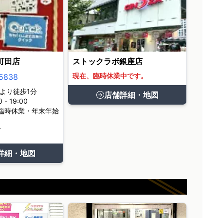
町田店
ストックラボ銀座店
現在、臨時休業中です。
5838
より徒歩1分
店舗詳細・地図
- 19:00
臨時休業・年末年始
て
詳細・地図