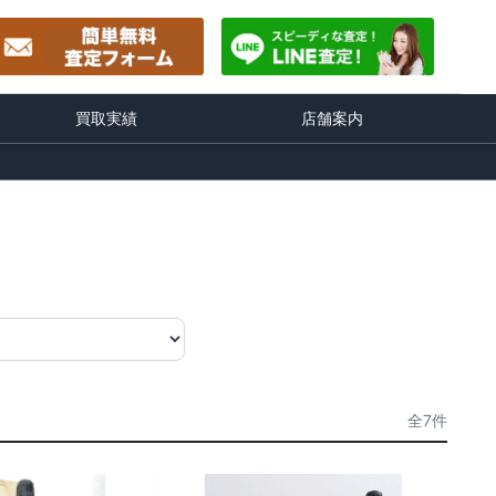
買取実績
店舗案内
全7件