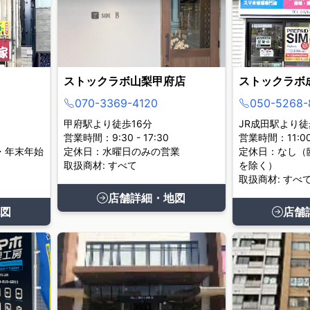
ストックラボ山梨甲府店
ストックラボ
070-3369-4120
050-5268-
甲府駅より徒歩16分
JR成田駅より徒
営業時間：9:30 - 17:30
営業時間：11:00 
・年末年始
定休日：水曜日のみの営業
定休日：なし（
取扱商材: すべて
を除く）
取扱商材: すべ
店舗詳細・地図
図
店舗