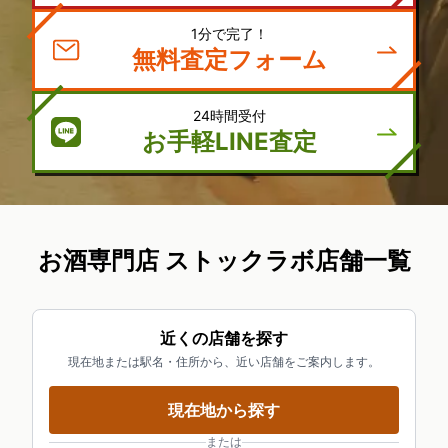
1分で完了！
無料査定フォーム
24時間受付
お手軽LINE査定
お酒専門店 ストックラボ店舗一覧
近くの店舗を探す
現在地または駅名・住所から、近い店舗をご案内します。
現在地から探す
または