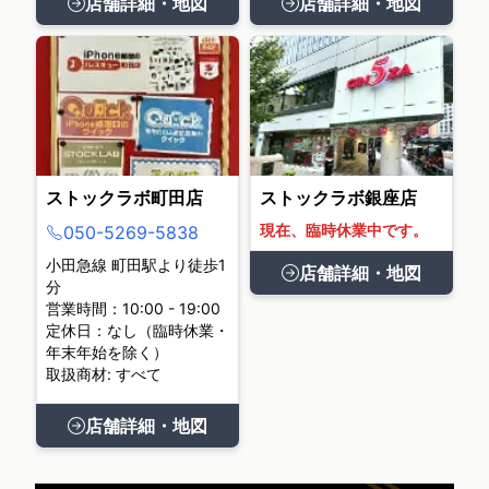
店舗詳細・地図
店舗詳細・地図
ストックラボ町田店
ストックラボ銀座店
現在、臨時休業中です。
050-5269-5838
小田急線 町田駅より徒歩1
店舗詳細・地図
分
営業時間：10:00 - 19:00
定休日：なし（臨時休業・
年末年始を除く）
取扱商材: すべて
店舗詳細・地図