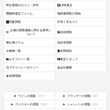
お客様の口コミ・評判
LINE査定
無料査定フォーム
高価買取の理由
宅配買取
高く売るコツ
お酒の買取価格に関する基準に
店頭買取
ついて
お酒コラム
出張買取
銘柄一覧
利用規約
カテゴリー一覧
査定スタッフ
プライバシーポリシー
会社概要
採用情報
ワインの買取
(177)
ブランデーの買取
(61)
ウイスキーの買取
(164)
シャンパンの買取
(28)