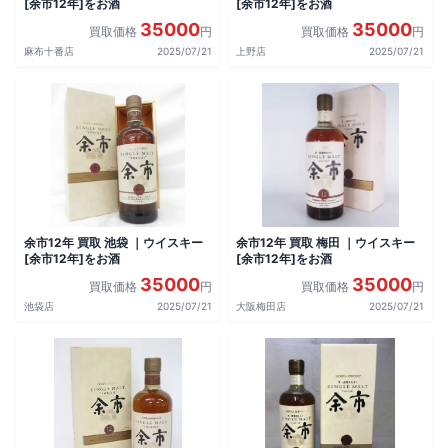
[余市12年]をお酒
[余市12年]をお酒
35000
35000
買取価格
円
買取価格
円
麻布十番店
2025/07/21
上野店
2025/07/21
余市12年 買取 池袋 ｜ウイスキー
余市12年 買取 梅田 ｜ウイスキー
[余市12年]をお酒
[余市12年]をお酒
35000
35000
買取価格
円
買取価格
円
池袋店
2025/07/21
大阪梅田店
2025/07/21