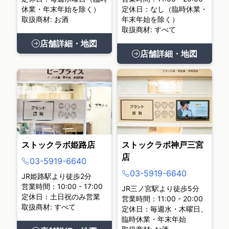
休業・年末年始を除く）
定休日：なし（臨時休業・
取扱商材: お酒
年末年始を除く）
取扱商材: すべて
店舗詳細・地図
店舗詳細・地図
ストックラボ姫路店
ストックラボ神戸三宮
店
03-5919-6640
03-5919-6640
JR姫路駅より徒歩2分
営業時間：10:00 - 17:00
JR三ノ宮駅より徒歩5分
定休日：土日祝のみ営業
営業時間：11:00 - 20:00
取扱商材: すべて
定休日：毎週水・木曜日、
臨時休業・年末年始