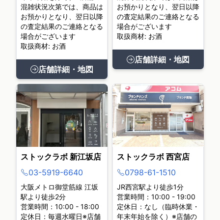
混雑状況次第では、商品は
お預かりとなり、翌日以降
お預かりとなり、翌日以降
の査定結果のご連絡となる
の査定結果のご連絡となる
場合がございます
場合がございます
取扱商材: お酒
取扱商材: お酒
店舗詳細・地図
店舗詳細・地図
ストックラボ 新江坂店
ストックラボ 西宮店
03-5919-6640
0798-61-1510
大阪メトロ御堂筋線 江坂
JR西宮駅より徒歩1分
駅より徒歩2分
営業時間：10:00 - 19:00
営業時間：10:00 - 18:00
定休日：なし（臨時休業・
定休日：毎週水曜日※店舗
年末年始を除く）※店舗の