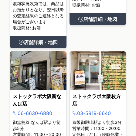
混雑状況次第では、商品は
取扱商材: お酒
お預かりとなり、翌日以降
の査定結果のご連絡となる
店舗詳細・地図
場合がございます
取扱商材: お酒
店舗詳細・地図
ストックラボ大阪新な
ストックラボ大阪枚方
んば店
店
06-6630-6880
03-5919-6640
御堂筋線 なんば駅より徒
京阪御殿山駅より徒歩3分
歩5分
営業時間：11:00 - 20:00
営業時間：11:00 - 20:00
定休日：なし（臨時休業・