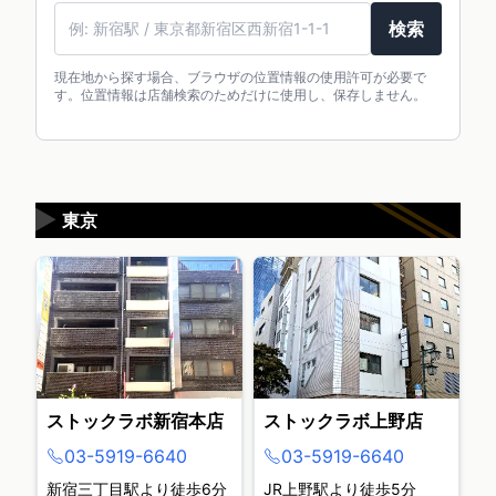
駅名・住所・郵便番号
検索
現在地から探す場合、ブラウザの位置情報の使用許可が必要で
す。位置情報は店舗検索のためだけに使用し、保存しません。
▶
東京
ストックラボ新宿本店
ストックラボ上野店
03-5919-6640
03-5919-6640
新宿三丁目駅より徒歩6分
JR上野駅より徒歩5分