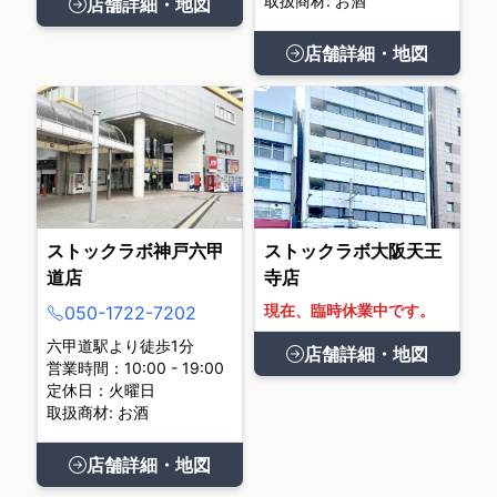
取扱商材: お酒
店舗詳細・地図
店舗詳細・地図
ストックラボ神戸六甲
ストックラボ大阪天王
道店
寺店
現在、臨時休業中です。
050-1722-7202
六甲道駅より徒歩1分
店舗詳細・地図
営業時間：10:00 - 19:00
定休日：火曜日
取扱商材: お酒
店舗詳細・地図