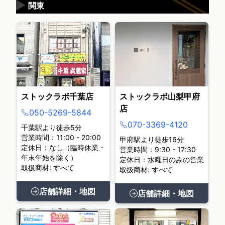
▶
関東
ストックラボ千葉店
ストックラボ山梨甲府
店
050-5269-5844
070-3369-4120
千葉駅より徒歩5分
営業時間：11:00 - 20:00
甲府駅より徒歩16分
定休日：なし（臨時休業・
営業時間：9:30 - 17:30
年末年始を除く）
定休日：水曜日のみの営業
取扱商材: すべて
取扱商材: すべて
店舗詳細・地図
店舗詳細・地図