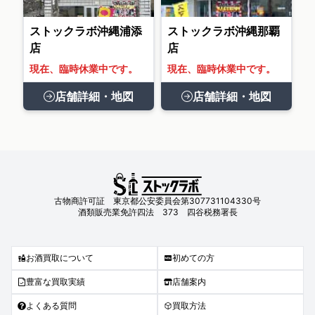
ストックラボ沖縄浦添
ストックラボ沖縄那覇
店
店
現在、臨時休業中です。
現在、臨時休業中です。
店舗詳細・地図
店舗詳細・地図
古物商許可証 東京都公安委員会第307731104330号
酒類販売業免許四法 373 四谷税務署長
お酒買取について
初めての方
豊富な買取実績
店舗案内
よくある質問
買取方法