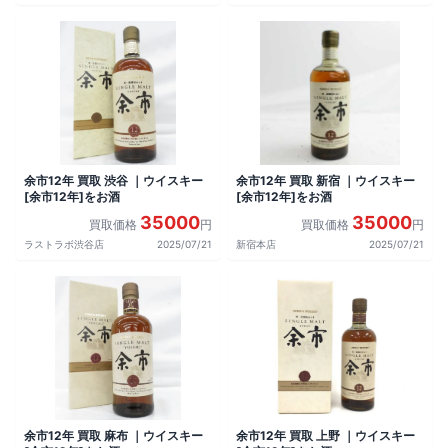
余市12年 買取 渋谷 ｜ウイスキー
余市12年 買取 新宿 ｜ウイスキー
[余市12年]をお酒
[余市12年]をお酒
35000
35000
買取価格
円
買取価格
円
ラストラボ渋谷店
2025/07/21
新宿本店
2025/07/21
余市12年 買取 麻布 ｜ウイスキー
余市12年 買取 上野 ｜ウイスキー