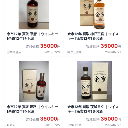
余市12年 買取 甲府 ｜ウイスキー
余市12年 買取 神戸三宮 ｜ウイス
[余市12年]をお酒
キー [余市12年]をお酒
35000
35000
買取価格
円
買取価格
円
山梨甲府店
2025/07/22
神戸三宮店
2025/07/22
余市12年 買取 姫路 ｜ウイスキー
余市12年 買取 茨城日立 ｜ウイス
[余市12年]をお酒
キー [余市12年]をお酒
35000
35000
買取価格
円
買取価格
円
姫路店
2025/07/22
茨城日立店
2025/07/22