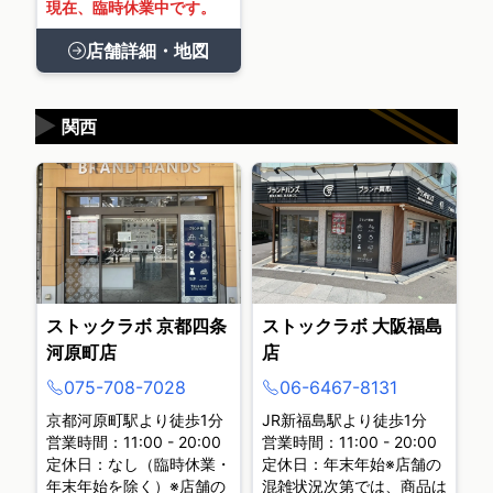
現在、臨時休業中です。
店舗詳細・地図
▶
関西
ストックラボ 京都四条
ストックラボ 大阪福島
河原町店
店
075-708-7028
06-6467-8131
京都河原町駅より徒歩1分
JR新福島駅より徒歩1分
営業時間：11:00 - 20:00
営業時間：11:00 - 20:00
定休日：なし（臨時休業・
定休日：年末年始※店舗の
年末年始を除く）※店舗の
混雑状況次第では、商品は