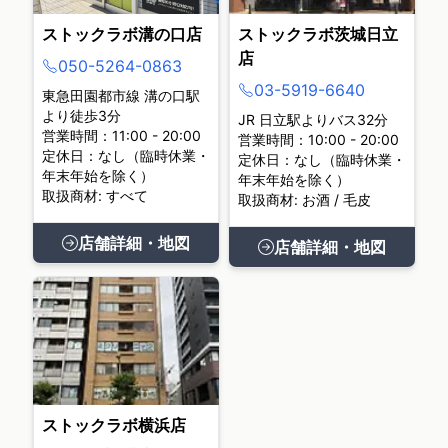
ストックラボ溝の口店
ストックラボ茨城日立
店
050-5264-0863
03-5919-6640
東急田園都市線 溝の口駅
より徒歩3分
JR 日立駅よりバス32分
営業時間：11:00 - 20:00
営業時間：10:00 - 20:00
定休日：なし（臨時休業・
定休日：なし（臨時休業・
年末年始を除く）
年末年始を除く）
取扱商材: すべて
取扱商材: お酒 / 毛皮
店舗詳細・地図
店舗詳細・地図
ストックラボ横浜店