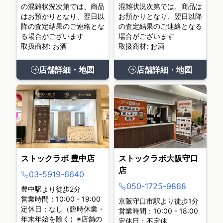
の混雑状況次第では、商品
混雑状況次第では、商品は
はお預かりとなり、翌日以
お預かりとなり、翌日以降
降の査定結果のご連絡とな
の査定結果のご連絡となる
る場合がございます
場合がございます
取扱商材: お酒
取扱商材: お酒
店舗詳細・地図
店舗詳細・地図
ストックラボ 豊中店
ストックラボ大阪守口
店
03-5919-6640
050-1725-9868
豊中駅より徒歩2分
営業時間：10:00 - 19:00
京阪守口市駅より徒歩1分
定休日：なし（臨時休業・
営業時間：10:00 - 18:00
年末年始を除く）※店舗の
定休日：不定休