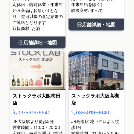
定休日：臨時休業・年末年
年末年始を除く）
始 ※商品はお預かりとな
取扱商材: すべて
り、翌日以降の査定結果の
ご連絡となります。
店舗詳細・地図
取扱商材: お酒
店舗詳細・地図
ストックラボ大阪梅田
ストックラボ大阪高槻
店
店
03-5919-6640
03-5919-6640
JR大阪駅より徒歩5分
JR高槻駅 地下西口より徒
営業時間：11:00 - 20:00
歩1分
定休日：毎週水曜日（臨時
営業時間：11:00 - 20:00