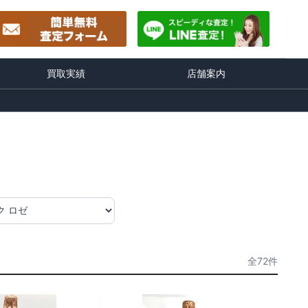
買取実績
店舗案内
全72件