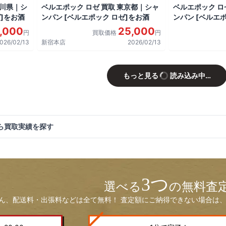
奈川県｜シ
ベルエポック ロゼ 買取 東京都｜シャ
ベルエポック ロ
ゼ]をお酒
ンパン [ベルエポック ロゼ]をお酒
ンパン [ベルエ
,000
25,000
円
買取価格
円
026/02/13
新宿本店
2026/02/13
もっと見る
読み込み中…
ら買取実績を探す
3つ
選べる
の無料査
ん、配送料・出張料などは全て無料！ 査定額にご納得できない場合は、