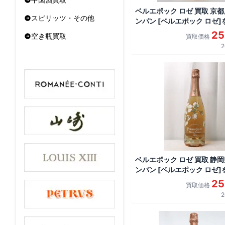
ベルエポック ロゼ 買取 京
スピリッツ・その他
ンパン [ベルエポック ロゼ]
25
空き瓶買取
買取価格
2
ベルエポック ロゼ 買取 静
ンパン [ベルエポック ロゼ]
25
買取価格
2