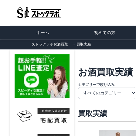
ホーム
初めての方
ストックラボお酒買取
＞
買取実績
お酒買取実績
カテゴリーで絞り込み
買取実績