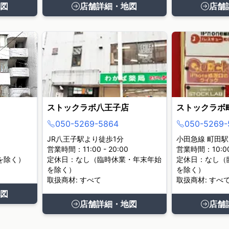
図
店舗詳細・地図
店舗
ストックラボ八王子店
ストックラボ
050-5269-5864
050-5269-
JR八王子駅より徒歩1分
小田急線 町田駅
営業時間：11:00 - 20:00
営業時間：10:00 
を除く）
定休日：なし（臨時休業・年末年始
定休日：なし（
を除く）
を除く）
取扱商材: すべて
取扱商材: すべ
図
店舗詳細・地図
店舗