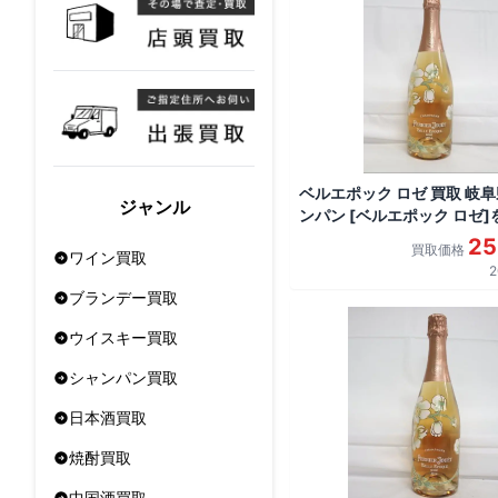
ベルエポック ロゼ 買取 岐
ジャンル
ンパン [ベルエポック ロゼ]
25
買取価格
ワイン買取
2
ブランデー買取
ウイスキー買取
シャンパン買取
日本酒買取
焼酎買取
中国酒買取