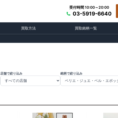
受付時間 10:00～20:00
03-5919-6640
買取方法
買取銘柄一覧
店舗で絞り込み
銘柄で絞り込み