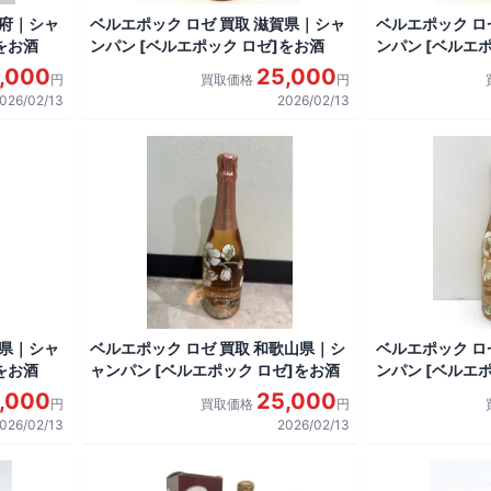
都府｜シャ
ベルエポック ロゼ 買取 滋賀県｜シャ
ベルエポック ロ
をお酒
ンパン [ベルエポック ロゼ]をお酒
ンパン [ベルエ
,000
25,000
円
買取価格
円
026/02/13
2026/02/13
岡県｜シャ
ベルエポック ロゼ 買取 和歌山県｜シ
ベルエポック ロ
をお酒
ャンパン [ベルエポック ロゼ]をお酒
ンパン [ベルエ
,000
25,000
円
買取価格
円
026/02/13
2026/02/13