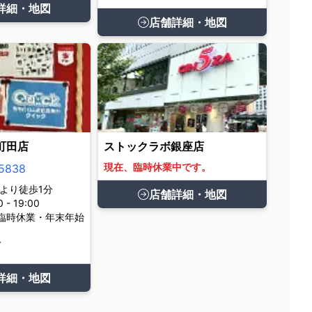
詳細・地図
店舗詳細・地図
町田店
ストックラボ銀座店
現在、臨時休業中です。
5838
より徒歩1分
店舗詳細・地図
- 19:00
臨時休業・年末年始
て
詳細・地図