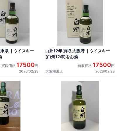
兵庫県 ｜ウイスキー
白州12年 買取 大阪府 ｜ウイスキー
酒
[白州12年]をお酒
17500
17500
買取価格
円
買取価格
円
2026/02/28
大阪梅田店
2026/02/28