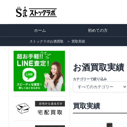
ホーム
初めての方
ストックラボお酒買取
＞
買取実績
お酒買取実績
カテゴリーで絞り込み
買取実績