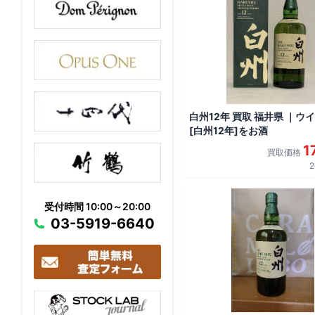
白州12年 買取 福井県 ｜ウ
[白州12年]をお酒
1
買取価格
2
受付時間 10:00～20:00
03-5919-6640