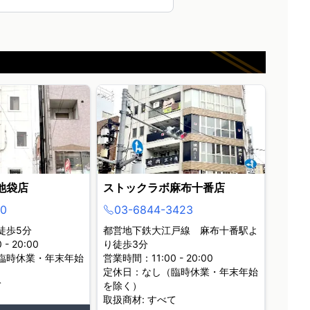
池袋店
ストックラボ麻布十番店
0
03-6844-3423
徒歩5分
都営地下鉄大江戸線 麻布十番駅よ
- 20:00
り徒歩3分
臨時休業・年末年始
営業時間：11:00 - 20:00
定休日：なし（臨時休業・年末年始
て
を除く）
取扱商材: すべて