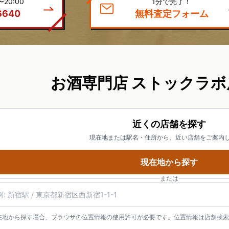
20:00
1分で完了！
6640
無料査定フォーム
お酒専門店 ストックラボ
近くの店舗を探す
現在地または駅名・住所から、近い店舗をご案内
現在地から探す
または
名・住所・郵便番号
在地から探す場合、ブラウザの位置情報の使用許可が必要です。位置情報は店舗検索