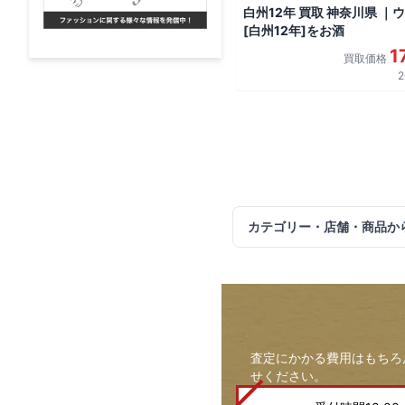
白州12年 買取 神奈川県 ｜
[白州12年]をお酒
1
買取価格
2
カテゴリー・店舗・商品か
査定にかかる費用はもちろ
せください。