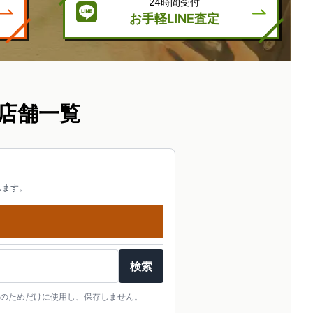
24時間受付
お手軽LINE査定
店舗一覧
します。
検索
のためだけに使用し、保存しません。