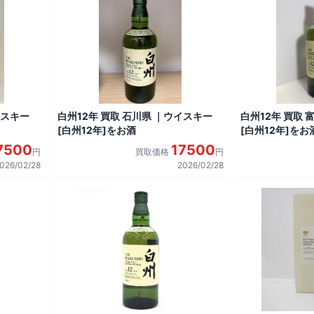
イスキー
白州12年 買取 石川県 ｜ウイスキー
白州12年 買取 
[白州12年]をお酒
[白州12年]をお
7500
17500
円
買取価格
円
026/02/28
2026/02/28