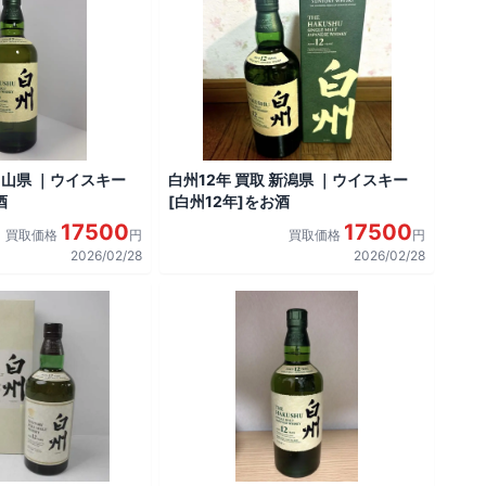
富山県 ｜ウイスキー
白州12年 買取 新潟県 ｜ウイスキー
酒
[白州12年]をお酒
17500
17500
買取価格
円
買取価格
円
2026/02/28
2026/02/28