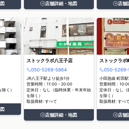
図
店舗詳細・地図
店舗
ストックラボ八王子店
ストックラボ
050-5269-5864
050-5269-
JR八王子駅より徒歩1分
小田急線 町田駅
営業時間：11:00 - 20:00
営業時間：10:00 
を除く）
定休日：なし（臨時休業・年末年始
定休日：なし（
を除く）
を除く）
取扱商材: すべて
取扱商材: すべ
図
店舗詳細・地図
店舗