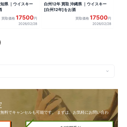
高知県 ｜ウイスキー
白州12年 買取 沖縄県 ｜ウイスキー
酒
[白州12年]をお酒
17500
17500
買取価格
円
買取価格
円
2026/02/28
2026/02/28
定
無料でキャンセルも可能です。 まずは、お気軽にお問い合わ