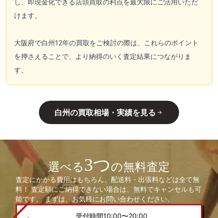
し、即現金化できる店頭買取の利点を最大限にご活用いただ
けます。
大阪府で白州12年の買取をご検討の際は、これらのポイント
を押さえることで、より納得のいく査定結果につながりま
す。
白州の買取相場・実績を見る
3つ
選べる
の無料査定
査定にかかる費用はもちろん、配送料・出張料などは全て無
料！ 査定額にご納得できない場合は、無料でキャンセルも可
能です。 まずは、お気軽にお問い合わせください。
受付時間10:00〜20:00