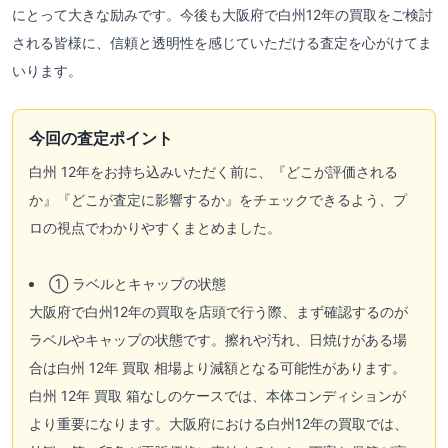
にとって大きな励みです。今後も大阪府で白州12年の買取をご検討
される皆様に、信頼と透明性を感じていただける査定を心がけてま
いります。
今回の査定ポイント
白州 12年をお持ち込みいただく前に、『どこが評価される
か』『どこが査定に影響するか』をチェックできるよう、プ
ロの視点でわかりやすくまとめました。
① ラベルとキャップの状態
大阪府で白州12年の買取を店頭で行う際、まず確認するのが
ラベルやキャップの状態です。擦れや汚れ、日焼けがある場
合は白州 12年 買取 相場より減額となる可能性があります。
白州 12年 買取 箱なしのケースでは、本体コンディションが
より重要になります。大阪府における白州12年の買取では、