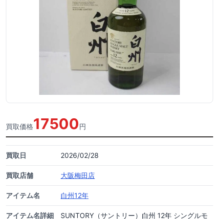
17500
買取価格
円
買取日
2026/02/28
買取店舗
大阪梅田店
アイテム名
白州12年
アイテム名詳細
SUNTORY（サントリー）白州 12年 シングルモ