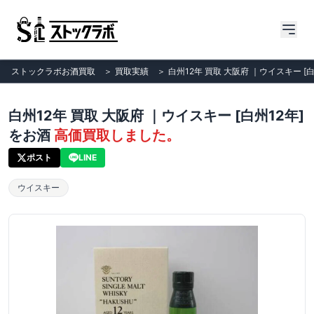
ストックラボお酒買取
＞
買取実績
＞
白州12年 買取 大阪府 ｜ウイスキー [
白州12年 買取 大阪府 ｜ウイスキー [白州12年]
をお酒
高価買取しました。
ポスト
LINE
ウイスキー