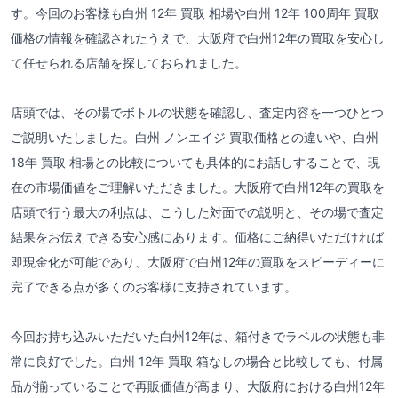
す。今回のお客様も白州 12年 買取 相場や白州 12年 100周年 買取
価格の情報を確認されたうえで、大阪府で白州12年の買取を安心し
て任せられる店舗を探しておられました。
店頭では、その場でボトルの状態を確認し、査定内容を一つひとつ
ご説明いたしました。白州 ノンエイジ 買取価格との違いや、白州
18年 買取 相場との比較についても具体的にお話しすることで、現
在の市場価値をご理解いただきました。大阪府で白州12年の買取を
店頭で行う最大の利点は、こうした対面での説明と、その場で査定
結果をお伝えできる安心感にあります。価格にご納得いただければ
即現金化が可能であり、大阪府で白州12年の買取をスピーディーに
完了できる点が多くのお客様に支持されています。
今回お持ち込みいただいた白州12年は、箱付きでラベルの状態も非
常に良好でした。白州 12年 買取 箱なしの場合と比較しても、付属
品が揃っていることで再販価値が高まり、大阪府における白州12年