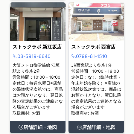
ストックラボ 新江坂店
ストックラボ 西宮店
03-5919-6640
0798-61-1510
大阪メトロ御堂筋線 江坂
JR西宮駅より徒歩1分
駅より徒歩2分
営業時間：10:00 - 19:00
営業時間：10:00 - 18:00
定休日：なし（臨時休業・
定休日：毎週水曜日※店舗
年末年始を除く）※店舗の
の混雑状況次第では、商品
混雑状況次第では、商品は
はお預かりとなり、翌日以
お預かりとなり、翌日以降
降の査定結果のご連絡とな
の査定結果のご連絡となる
る場合がございます
場合がございます
取扱商材: お酒
取扱商材: お酒
店舗詳細・地図
店舗詳細・地図