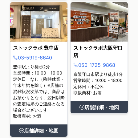
ストックラボ 豊中店
ストックラボ大阪守口
店
03-5919-6640
050-1725-9868
豊中駅より徒歩2分
営業時間：10:00 - 19:00
京阪守口市駅より徒歩1分
定休日：なし（臨時休業・
営業時間：10:00 - 18:00
年末年始を除く）※店舗の
定休日：不定休
混雑状況次第では、商品は
取扱商材: お酒
お預かりとなり、翌日以降
の査定結果のご連絡となる
店舗詳細・地図
場合がございます
取扱商材: お酒
店舗詳細・地図