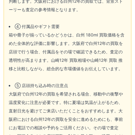
判断します。大阪府における白州12年の買取では、背景スト
ーリーも査定の参考情報となります。
④ 付属品やギフト需要
箱や冊子が揃っているかどうかは、白州 180ml 買取価格を含
めた全体的な評価に影響します。大阪府で白州12年の買取を
店頭で行う場合、付属品をその場で確認できるため、査定の
透明性が高まります。山崎12年 買取相場や山崎12年 買取 推
移と比較しながら、総合的な市場価値をお伝えしています。
⑤ 店頭持ち込み時の注意点
大阪府で白州12年の買取を希望される場合、移動中の衝撃や
温度変化に注意が必要です。特に夏場は気温が上がるため、
直射日光を避けてご来店いただくことをおすすめします。大
阪府における白州12年の買取を安全に進めるためにも、事前
にお電話での相談や予約をご活用ください。その場で査定