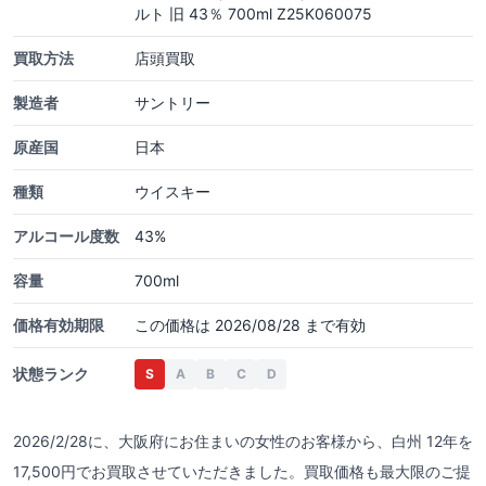
ルト 旧 43％ 700ml Z25K060075
買取方法
店頭買取
製造者
サントリー
原産国
日本
種類
ウイスキー
アルコール度数
43%
容量
700ml
価格有効期限
この価格は 2026/08/28 まで有効
状態ランク
S
A
B
C
D
2026/2/28に、大阪府にお住まいの女性のお客様から、白州 12年を
17,500円でお買取させていただきました。買取価格も最大限のご提