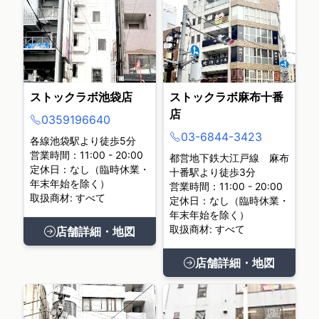
ストックラボ池袋店
ストックラボ麻布十番
店
0359196640
03-6844-3423
各線池袋駅より徒歩5分
営業時間：11:00 - 20:00
都営地下鉄大江戸線 麻布
定休日：なし（臨時休業・
十番駅より徒歩3分
年末年始を除く）
営業時間：11:00 - 20:00
取扱商材: すべて
定休日：なし（臨時休業・
年末年始を除く）
取扱商材: すべて
店舗詳細・地図
店舗詳細・地図