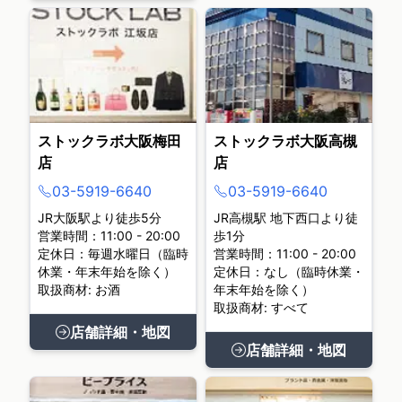
ストックラボ大阪梅田
ストックラボ大阪高槻
店
店
03-5919-6640
03-5919-6640
JR大阪駅より徒歩5分
JR高槻駅 地下西口より徒
営業時間：11:00 - 20:00
歩1分
定休日：毎週水曜日（臨時
営業時間：11:00 - 20:00
休業・年末年始を除く）
定休日：なし（臨時休業・
取扱商材: お酒
年末年始を除く）
取扱商材: すべて
店舗詳細・地図
店舗詳細・地図