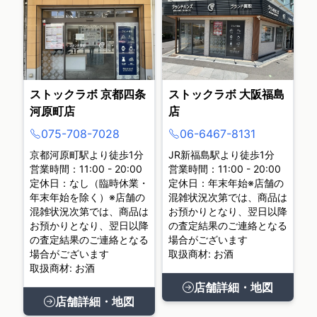
ストックラボ 京都四条
ストックラボ 大阪福島
河原町店
店
075-708-7028
06-6467-8131
京都河原町駅より徒歩1分
JR新福島駅より徒歩1分
営業時間：11:00 - 20:00
営業時間：11:00 - 20:00
定休日：なし（臨時休業・
定休日：年末年始※店舗の
年末年始を除く）※店舗の
混雑状況次第では、商品は
混雑状況次第では、商品は
お預かりとなり、翌日以降
お預かりとなり、翌日以降
の査定結果のご連絡となる
の査定結果のご連絡となる
場合がございます
場合がございます
取扱商材: お酒
取扱商材: お酒
店舗詳細・地図
店舗詳細・地図