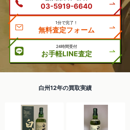
03-5919-6640
1分で完了！
無料査定フォーム
24時間受付
お手軽LINE査定
白州12年の買取実績