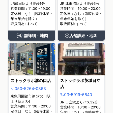
JR成田駅より徒歩1分
JR 津田沼駅より徒歩5分
営業時間：11:00 - 19:00
営業時間：10:00 - 20:00
定休日：なし（臨時休業・
定休日：なし（臨時休業・
年末年始を除く）
年末年始を除く）
取扱商材: すべて
取扱商材: すべて
店舗詳細・地図
店舗詳細・地図
ストックラボ溝の口店
ストックラボ茨城日立
店
050-5264-0863
03-5919-6640
東急田園都市線 溝の口駅
より徒歩3分
JR 日立駅よりバス32分
営業時間：11:00 - 20:00
営業時間：10:00 - 20:00
定休日：なし（臨時休業・
定休日：なし（臨時休業・