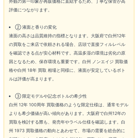
外観の第一印象が再販価格に直結するため、丁寧な保管が高
評価につながります。
② 液面と香りの変化
液面の高さは品質維持の指標となります。大阪府で白州12年
の買取をご来店で依頼される場合、店頭で直接フィルレベル
を確認できる点が安心材料です。高温多湿の環境は劣化の原
因となるため、保存環境も重要です。白州 ノンエイジ 買取価
格や白州 18年 買取 相場と同様に、液面が安定しているボト
ルは評価が高まります。
③ 限定モデルや記念ボトルの希少性
白州 12年 100周年 買取価格のような限定仕様は、通常モデル
よりも希少価値が高い傾向があります。大阪府で白州12年の
買取を検討する際も、発売年やラベル仕様を確認します。白
州 1973 買取価格の動向とあわせて、市場の需要を総合的に