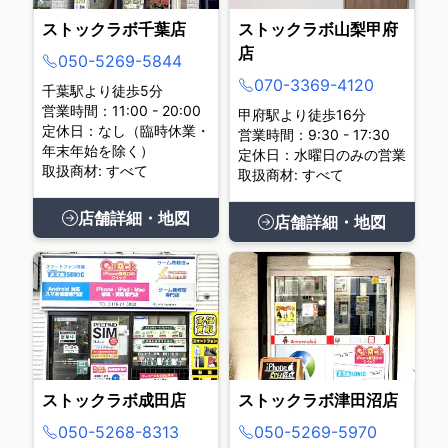
ストックラボ千葉店
ストックラボ山梨甲府
店
050-5269-5844
070-3369-4120
千葉駅より徒歩5分
営業時間：11:00 - 20:00
甲府駅より徒歩16分
定休日：なし（臨時休業・
営業時間：9:30 - 17:30
年末年始を除く）
定休日：水曜日のみの営業
取扱商材: すべて
取扱商材: すべて
店舗詳細・地図
店舗詳細・地図
ストックラボ成田店
ストックラボ津田沼店
050-5268-8313
050-5269-5970