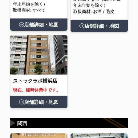
年末年始を除く）
年末年始を除く）
取扱商材: すべて
取扱商材: お酒 / 毛皮
店舗詳細・地図
店舗詳細・地図
ストックラボ横浜店
現在、臨時休業中です。
店舗詳細・地図
▶
関西