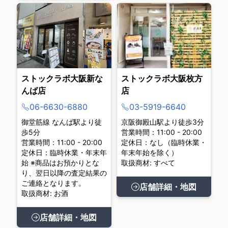
ストックラボ大阪新な
ストックラボ大阪枚方
んば店
店
06-6630-6880
03-5919-6640
御堂筋線 なんば駅より徒
京阪御殿山駅より徒歩3分
歩5分
営業時間：11:00 - 20:00
営業時間：11:00 - 20:00
定休日：なし（臨時休業・
定休日：臨時休業・年末年
年末年始を除く）
始 ※商品はお預かりとな
取扱商材: すべて
り、翌日以降の査定結果の
ご連絡となります。
店舗詳細・地図
取扱商材: お酒
店舗詳細・地図