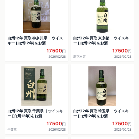
白州12年 買取 神奈川県 ｜ウイス
白州12年 買取 東京都 ｜ウイスキ
キー [白州12年]をお酒
ー [白州12年]をお酒
17500
17500
円
円
2026/02/28
新宿本店
2026/02/28
白州12年 買取 千葉県 ｜ウイスキ
白州12年 買取 埼玉県 ｜ウイスキ
ー [白州12年]をお酒
ー [白州12年]をお酒
17500
17500
円
円
千葉店
2026/02/28
2026/02/28