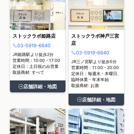
ストックラボ姫路店
ストックラボ神戸三宮
店
03-5919-6640
03-5919-6640
JR姫路駅より徒歩2分
営業時間：10:00 - 17:00
JR三ノ宮駅より徒歩5分
定休日：土日祝のみ営業
営業時間：11:00 - 20:00
取扱商材: すべて
定休日：毎週水・木曜日、
臨時休業・年末年始
取扱商材: お酒
店舗詳細・地図
店舗詳細・地図