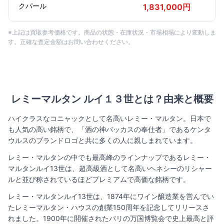
クパール
1,831,000円
※上記は買取参考価格です。商品の状態・在庫状況・市場相場により変動しま
す。正確な査定金額はお問い合わせください。
レミーマルタン ルイ１３世とは？由来と概要
ハイクラスなコニャックとして名高いレミー・マルタン。日本で
も人気の高い銘柄で、「酒の神バッカスの奉仕者」であるケンタ
ウルスのブランドロゴと共に多くの人に親しまれています。
レミー・マルタンの中でも最高峰のラインナップであるレミー・
マルタンルイ13世は、超高級酒として名高いヘネシーのリシャー
ルと並び称されているほどプレミアムで高価な銘柄です。
レミー・マルタンルイ13世は、1874年にワイン醸造業を営んでい
たレミーマルタン・ハウスの創業150周年を記念してリリースさ
れました。1900年に開催されたパリの万国博覧会で史上最高と評