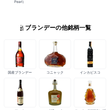
Pearl）
ブランデーの他銘柄一覧
国産ブランデー
コニャック
インカピスコ