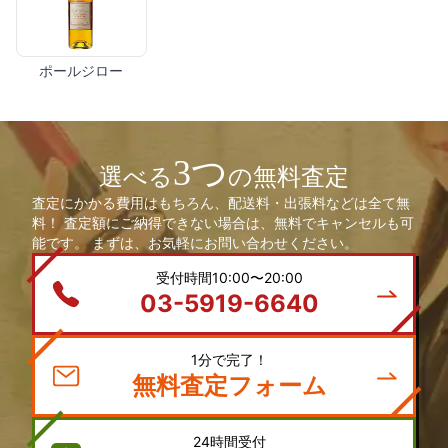
ポールジロー
3つ
選べる
の無料査定
査定にかかる費用はもちろん、配送料・出張料などは全て無
料！ 査定額にご納得できない場合は、無料でキャンセルも可
能です。 まずは、お気軽にお問い合わせください。
受付時間10:00〜20:00
03-5919-6640
1分で完了！
無料査定フォーム
24時間受付