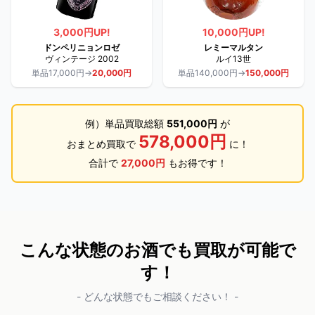
3,000円UP!
10,000円UP!
ドンペリニョンロゼ
レミーマルタン
ヴィンテージ 2002
ルイ13世
単品17,000円→
20,000円
単品140,000円→
150,000円
例）単品買取総額
551,000円
が
578,000円
おまとめ買取で
に！
合計で
27,000円
もお得です！
こんな状態のお酒でも買取が可能で
す！
- どんな状態でもご相談ください！ -