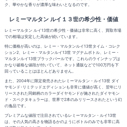
ク、華やかな香りが濃厚な味わいとなるのです。
レミーマルタン ルイ１３世の希少性・価値​
レミーマルタン ルイ13世の希少性・価値は非常に高く、買取市場
での相場は安定した高値が続いています。
特に価格が高いのは、レミー・マルタンルイ13世タイム・コレク
ション2、レミー・マルタンルイ13世 マグナムボトル、レミー・
マルタンルイ13世ブラックパールです。これらのラインナップは
かなり破格な値段が付いていて、ネット通販などで100万円を下
回っていることはほとんどありません。
また、2004年に限定発売されたレミーマルタン・ルイ13世 ダイ
ヤモンド･リミテッドエディションも非常に価値が高く、翌年にリ
リースされた同銘柄のカラーダイヤモンドが施されたダイヤモン
ド・スペクタキュラーは、世界で2本のみリリースされたという幻
の逸品です。
プレミアムな値段で注目されているレミーマルタン・ルイ13世
は、その人気の高さを物語るかのようにボトルのみでも非常に高