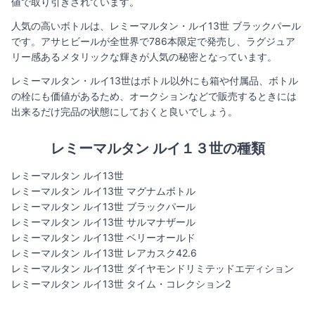
値で取り引きされています。
人気の高いボトルは、レミーマルタン・ルイ13世 ブラックパール
です。アサヒビールが全世界で786本限定で発売し、ラグジュア
リー感あるメタリックな輝きが人気の秘密となっています。
レミーマルタン・ルイ13世はボトル以外にも箱や付属品、ボトル
の栓にも価値があるため、オークションなどで販売するときには
出来るだけ完品の状態にしておくと良いでしょう。
レミーマルタン ルイ１３世の種類
レミーマルタン ルイ13世
レミーマルタン ルイ13世 マグナムボトル
レミーマルタン ルイ13世 ブラックパール
レミーマルタン ルイ13世 サルマナザール
レミーマルタン ルイ13世 ベリーオールド
レミーマルタン ルイ13世 レアカスク42.6
レミーマルタン ルイ13世 ダイヤモンドリミテッドエディション
レミーマルタン ルイ13世 タイム・コレクション2