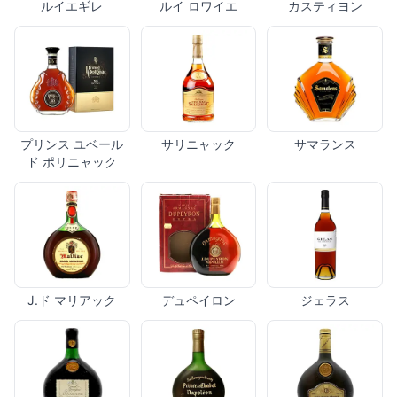
ルイエギレ
ルイ ロワイエ
カスティヨン
プリンス ユベール
サリニャック
サマランス
ド ポリニャック
J.ド マリアック
デュペイロン
ジェラス