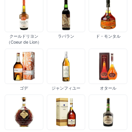
クールドリヨン
ラパラン
ド・モンタル
（Coeur de Lion）
ゴデ
ジャンフィユー
オタール