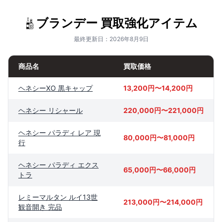
ブランデー 買取強化アイテム
最終更新日：2026年8月9日
商品名
買取価格
ヘネシーXO 黒キャップ
13,200円〜14,200円
ヘネシー リシャール
220,000円〜221,000円
ヘネシー パラディ レア 現
80,000円〜81,000円
行
ヘネシー パラディ エクス
65,000円〜66,000円
トラ
レミーマルタン ルイ13世
213,000円〜214,000円
観音開き 完品