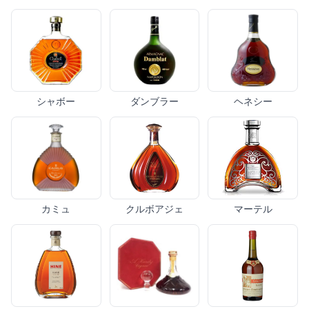
シャボー
ダンブラー
ヘネシー
カミュ
クルボアジェ
マーテル