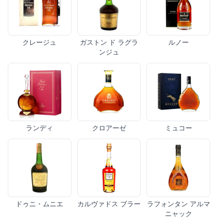
クレージュ
ガストン ド ラグラ
ルノー
ンジュ
ランディ
クロアーゼ
ミュコー
ドゥニ・ムニエ
カルヴァドス ブラー
ラフォンタン アルマ
ニャック