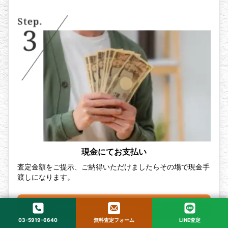
現金にてお支払い
査定金額をご提示、ご納得いただけましたらその場で現金手
渡しになります。
店頭買取のお申し込みはこちら
03-5919-6640
無料査定フォーム
LINE査定