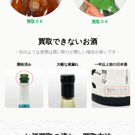
買取ＯＫ
買取ＯＫ
買取できないお酒
- 次のような状態は買い取りが難しい場合が多いです -
開栓済み
大幅な液漏れ
一年以上前の日本酒