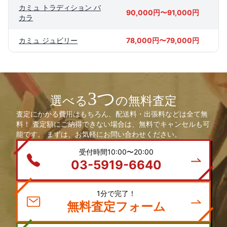
カミュ トラディション バ
90,000円〜91,000円
カラ
カミュ ジュビリー
78,000円〜79,000円
3つ
選べる
の無料査定
査定にかかる費用はもちろん、配送料・出張料などは全て無
料！ 査定額にご納得できない場合は、無料でキャンセルも可
能です。 まずは、お気軽にお問い合わせください。
受付時間10:00〜20:00
03-5919-6640
1分で完了！
無料査定フォーム