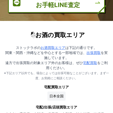
お手軽LINE査定
お酒の買取エリア
ストックラボの
お酒買取エリア
は下記の通りです。
関東・関西・沖縄などを中心とする一部地域では、
出張買取
を実
施しています。
遠方で出張買取の対象エリア外のお客様は、ぜひ
宅配買取
をご利
用ください。
※下記エリア以外でも、場合によっては出張可能なことがございます。まず一
度、お気軽にご相談ください。
宅配買取エリア
日本全国
宅配/出張/店頭買取エリア