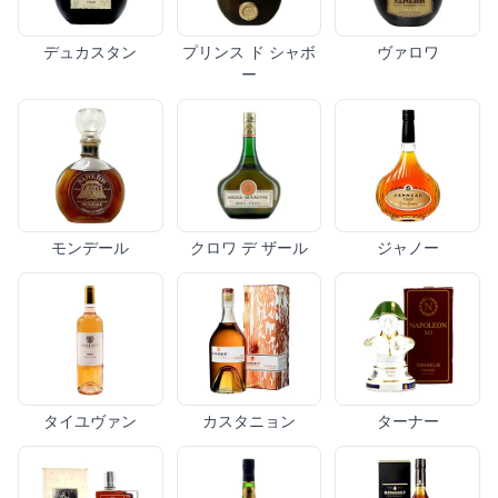
デュカスタン
プリンス ド シャボ
ヴァロワ
ー
モンデール
クロワ デ ザール
ジャノー
タイユヴァン
カスタニョン
ターナー