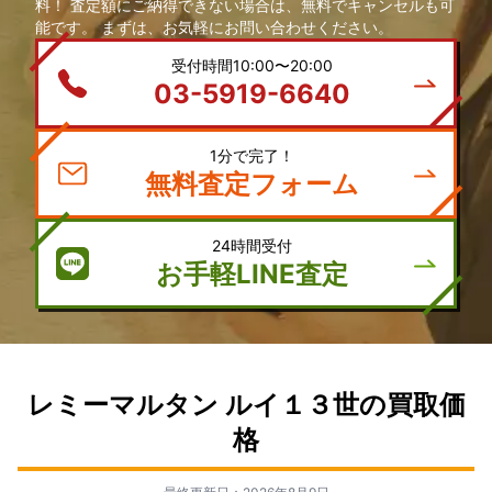
料！ 査定額にご納得できない場合は、無料でキャンセルも可
能です。 まずは、お気軽にお問い合わせください。
受付時間10:00〜20:00
03-5919-6640
1分で完了！
無料査定フォーム
24時間受付
お手軽LINE査定
レミーマルタン ルイ１３世の買取価
格