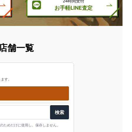
24時間受付
お手軽LINE査定
店舗一覧
します。
検索
のためだけに使用し、保存しません。