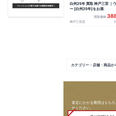
白州25年 買取 神戸三宮 ｜
ー [白州25年]をお酒
38
買取価格
神戸三宮店
2
カテゴリー・店舗・商品か
査定にかかる費用はもちろ
せください。