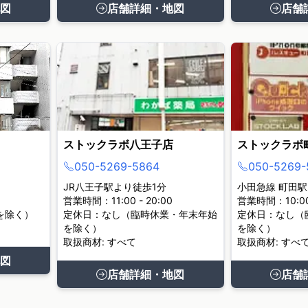
図
店舗詳細・地図
店舗
ストックラボ八王子店
ストックラボ
050-5269-5864
050-5269-
JR八王子駅より徒歩1分
小田急線 町田駅
営業時間：11:00 - 20:00
営業時間：10:00 
を除く）
定休日：なし（臨時休業・年末年始
定休日：なし（
を除く）
を除く）
取扱商材: すべて
取扱商材: すべ
図
店舗詳細・地図
店舗