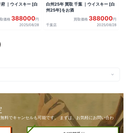
甲府 ｜ウイスキー [白
白州25年 買取 千葉 ｜ウイスキー [白
州25年]をお酒
388000
388000
買取価格
円
買取価格
円
2025/08/28
千葉店
2025/08/28
定
無料でキャンセルも可能です。 まずは、お気軽にお問い合わ