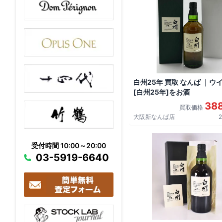
白州25年 買取 なんば ｜ウ
[白州25年]をお酒
38
買取価格
大阪新なんば店
2
受付時間 10:00～20:00
03-5919-6640