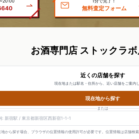
20:00
1分で完了！
6640
無料査定フォーム
お酒専門店 ストックラボ
近くの店舗を探す
現在地または駅名・住所から、近い店舗をご案内
現在地から探す
または
名・住所・郵便番号
在地から探す場合、ブラウザの位置情報の使用許可が必要です。位置情報は店舗検索