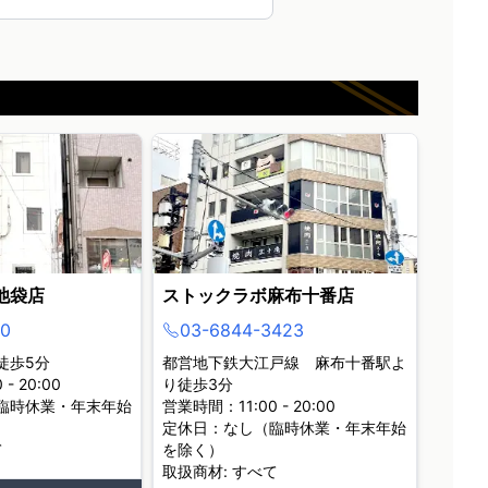
池袋店
ストックラボ麻布十番店
0
03-6844-3423
徒歩5分
都営地下鉄大江戸線 麻布十番駅よ
- 20:00
り徒歩3分
臨時休業・年末年始
営業時間：11:00 - 20:00
定休日：なし（臨時休業・年末年始
て
を除く）
取扱商材: すべて