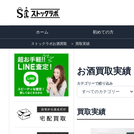
ホーム
初めての方
ストックラボお酒買取
＞
買取実績
お酒買取実績
カテゴリーで絞り込み
買取実績