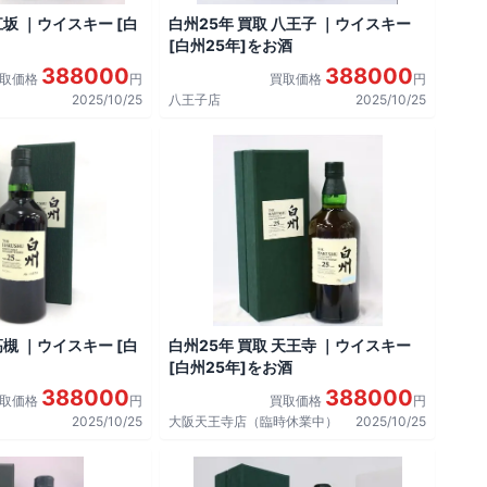
江坂 ｜ウイスキー [白
白州25年 買取 八王子 ｜ウイスキー
[白州25年]をお酒
388000
388000
買取価格
円
買取価格
円
2025/10/25
八王子店
2025/10/25
高槻 ｜ウイスキー [白
白州25年 買取 天王寺 ｜ウイスキー
[白州25年]をお酒
388000
388000
買取価格
円
買取価格
円
2025/10/25
大阪天王寺店（臨時休業中）
2025/10/25