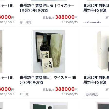
キー [白
白州25年 買取 津田沼 ｜ウイスキー
白州25年 買取 
[白州25年]をお酒
州25年]をお酒
8000
388000
円
買取価格
円
025/10/25
津田沼店
2025/10/25
osaka-esaka
キー [白
白州25年 買取 町田 ｜ウイスキー [白
白州25年 買取 
州25年]をお酒
州25年]をお酒
8000
388000
円
買取価格
円
025/10/25
町田店
2025/10/25
大阪高槻店