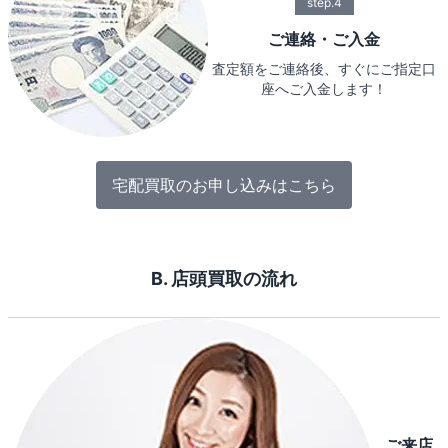
step.4
ご連絡・ご入金
査定額をご連絡後、すぐにご指定口
座へご入金します！
宅配買取のお申し込みはこちら
B. 店頭買取の流れ
ご来店