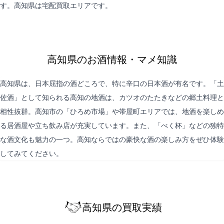
す。高知県は
宅配買取
エリアです。
高知県のお酒情報・マメ知識
高知県は、日本屈指の酒どころで、特に辛口の日本酒が有名です。「土
佐酒」として知られる高知の地酒は、カツオのたたきなどの郷土料理と
相性抜群。高知市の「ひろめ市場」や帯屋町エリアでは、地酒を楽しめ
る居酒屋や立ち飲み店が充実しています。また、「べく杯」などの独特
な酒文化も魅力の一つ。高知ならではの豪快な酒の楽しみ方をぜひ体験
してみてください。
高知県の買取実績