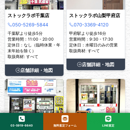
ストックラボ千葉店
ストックラボ山梨甲府店
050-5269-5844
070-3369-4120
千葉駅より徒歩5分
甲府駅より徒歩16分
営業時間：11:00 - 20:00
営業時間：9:30 - 17:30
定休日：なし（臨時休業・年
定休日：水曜日のみの営業
末年始を除く）
取扱商材: すべて
取扱商材: すべて
店舗詳細・地図
店舗詳細・地図
ストックラボ成田店
ストックラボ津田沼店
03-5919-6640
無料査定フォーム
LINE査定