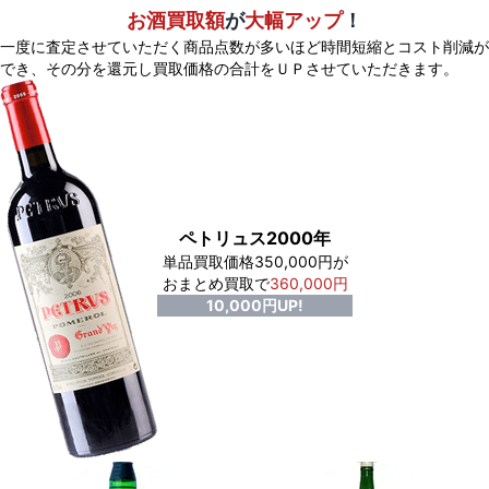
お酒買取額
が
大幅アップ
！
一度に査定させていただく商品点数が多いほど時間短縮とコスト削減が
でき、
その分を還元し買取価格の合計をＵＰさせていただきます。
ペトリュス2000年
単品買取価格350,000円が
おまとめ買取で
360,000円
10,000円UP!