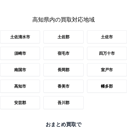
高知県内の買取対応地域
土佐清水市
土佐郡
土佐市
須崎市
宿毛市
四万十市
南国市
長岡郡
室戸市
高知市
香美市
幡多郡
安芸郡
吾川郡
おまとめ買取で