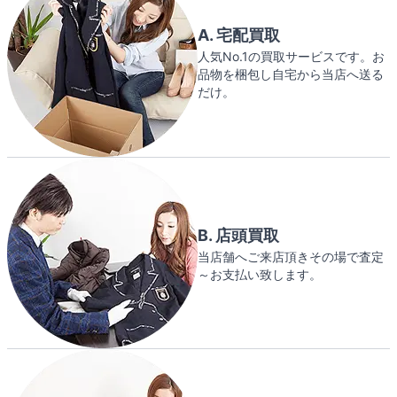
A. 宅配買取
人気No.1の買取サービスです。お
品物を梱包し自宅から当店へ送る
だけ。
B. 店頭買取
当店舗へご来店頂きその場で査定
～お支払い致します。