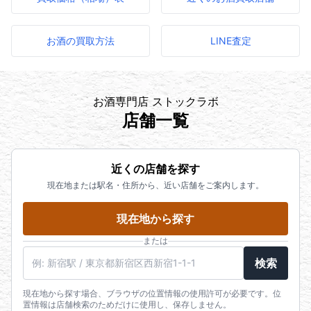
お酒の買取方法
LINE査定
お酒専門店 ストックラボ
店舗一覧
近くの店舗を探す
現在地または駅名・住所から、近い店舗をご案内します。
現在地から探す
または
駅名・住所・郵便番号
検索
現在地から探す場合、ブラウザの位置情報の使用許可が必要です。位
置情報は店舗検索のためだけに使用し、保存しません。