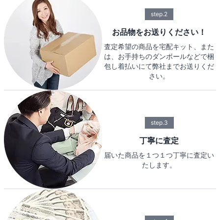
step.2
お品物をお送りください！
査定希望の商品を宅配キット、また
は、お手持ちのダンボールなどで梱
包し着払いにて弊社までお送りくだ
さい。
step.3
丁寧に査定
届いた商品を１つ１つ丁寧に査定い
たします。