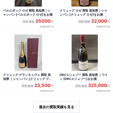
ベルエポック ロゼ 買取 高知県｜シ
クリュッグ ロゼ 買取 高知県｜シャ
ャンパン [ベルエポック ロゼ]をお酒
ンパン [クリュッグ ロゼ]をお酒
35000
32,000
買取価格
円
買取価格
円
2026/02/13
2026/01/25
クリュッグ グランキュヴェ 買取 高
DRCエシェゾー 買取 高知県 ｜ワイ
知県 ｜シャンパン [クリュッグ グラ
ン [DRCエシェゾー]をお酒
ンキュヴェ]をお酒
23,500
325,000
買取価格
円
買取価格
円
2026/01/24
2026/01/20
過去の買取実績を見る