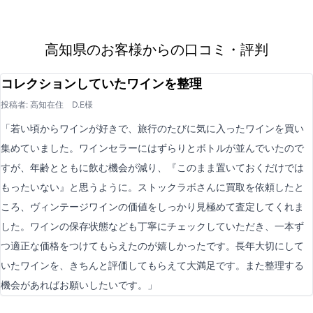
高知県のお客様からの口コミ・評判
コレクションしていたワインを整理
投稿者: 高知在住 D.E様
「若い頃からワインが好きで、旅行のたびに気に入ったワインを買い
集めていました。ワインセラーにはずらりとボトルが並んでいたので
すが、年齢とともに飲む機会が減り、『このまま置いておくだけでは
もったいない』と思うように。ストックラボさんに買取を依頼したと
ころ、ヴィンテージワインの価値をしっかり見極めて査定してくれま
した。ワインの保存状態なども丁寧にチェックしていただき、一本ず
つ適正な価格をつけてもらえたのが嬉しかったです。長年大切にして
いたワインを、きちんと評価してもらえて大満足です。また整理する
機会があればお願いしたいです。」