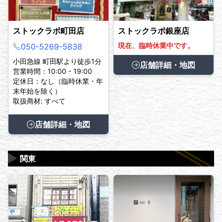
ストックラボ町田店
ストックラボ銀座店
現在、臨時休業中です。
050-5269-5838
小田急線 町田駅より徒歩1分
店舗詳細・地図
営業時間：10:00 - 19:00
定休日：なし（臨時休業・年
末年始を除く）
取扱商材: すべて
店舗詳細・地図
▶
関東