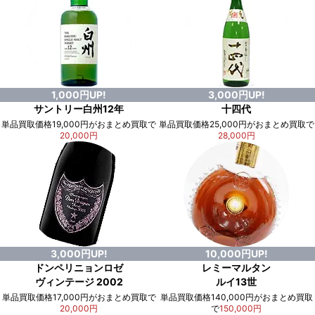
1,000円UP!
3,000円UP!
サントリー白州12年
十四代
単品買取価格19,000円がおまとめ買取で
単品買取価格25,000円がおまとめ買取で
20,000円
28,000円
3,000円UP!
10,000円UP!
ドンペリニョンロゼ
レミーマルタン
ヴィンテージ 2002
ルイ13世
単品買取価格17,000円がおまとめ買取で
単品買取価格140,000円がおまとめ買取
20,000円
で
150,000円