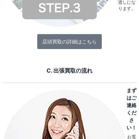
渡しにな
ります。
店頭買取の詳細はこちら
C. 出張買取の流れ
まず
はご
連絡
くだ
さ
い！
お電