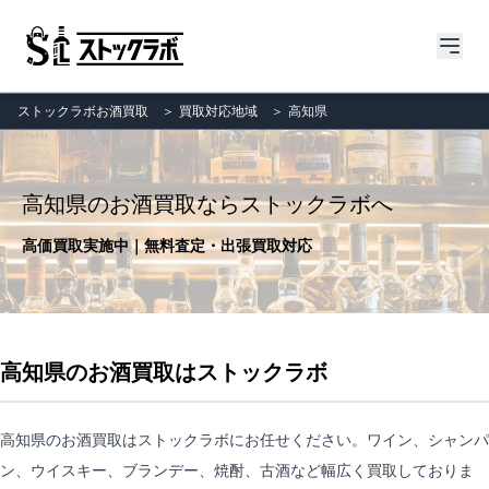
ストックラボお酒買取
＞
買取対応地域
＞
高知県
高知県のお酒買取ならストックラボへ
高価買取実施中｜無料査定・出張買取対応
高知県のお酒買取はストックラボ
高知県のお酒買取はストックラボにお任せください。ワイン、シャンパ
ン、ウイスキー、ブランデー、焼酎、古酒など幅広く買取しておりま