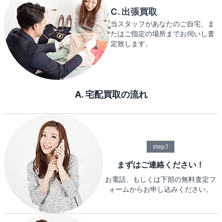
C. 出張買取
当スタッフがあなたのご自宅、ま
たはご指定の場所までお伺いし査
定致します。
A. 宅配買取の流れ
step.1
まずはご連絡ください！
お電話、もしくは下部の無料査定フ
ォームからお申し込みください。