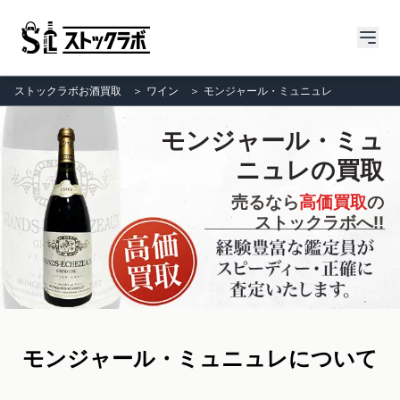
ストックラボお酒買取
＞
ワイン
＞
モンジャール・ミュニュレ
モンジャール・ミュ
ニュレの買取
売るなら
高価買取
の
ストックラボへ!!
モンジャール・ミュニュレについて