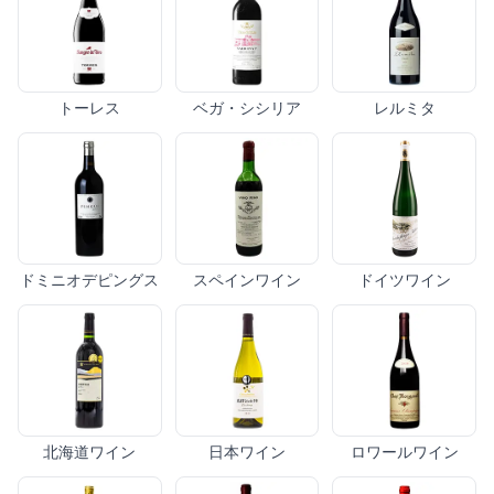
トーレス
ベガ・シシリア
レルミタ
ドミニオデピングス
スペインワイン
ドイツワイン
北海道ワイン
日本ワイン
ロワールワイン