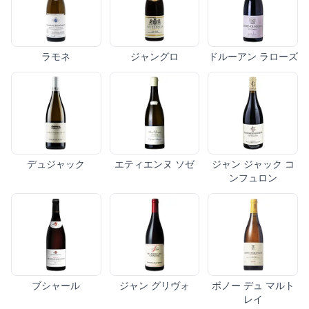
ラモネ
ジャングロ
ドルーアン ラローズ
デュジャック
エティエンヌ ソゼ
ジャン ジャック コ
ンフュロン
ブシャール
ジャン グリヴォ
ボノー デュ マルト
レイ