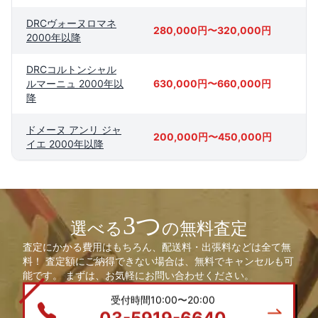
DRCヴォーヌロマネ
280,000円〜320,000円
2000年以降
DRCコルトンシャル
ルマーニュ 2000年以
630,000円〜660,000円
降
ドメーヌ アンリ ジャ
200,000円〜450,000円
イエ 2000年以降
3つ
選べる
の無料査定
査定にかかる費用はもちろん、配送料・出張料などは全て無
料！ 査定額にご納得できない場合は、無料でキャンセルも可
能です。 まずは、お気軽にお問い合わせください。
受付時間10:00〜20:00