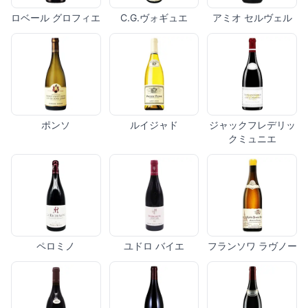
ロベール グロフィエ
C.G.ヴォギュエ
アミオ セルヴェル
ポンソ
ルイジャド
ジャックフレデリッ
クミュニエ
ペロミノ
ユドロ バイエ
フランソワ ラヴノー