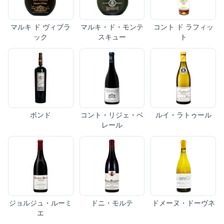
マルキ ド ヴィブラ
マルキ・ド・モンテ
コント ド ラフィッ
ック
スキュー
ト
ボンド
コント・リジェ・ベ
ルイ・ラトゥール
レール
ジョルジュ・ルーミ
ドニ・モルテ
ドメーヌ・ドーヴネ
エ