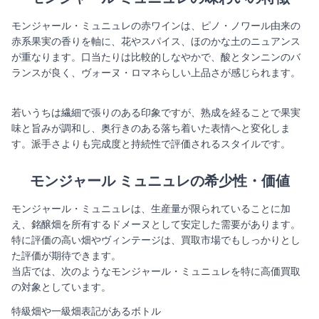
モンジャール・ミュニュレの赤ワインは、ピノ・ノワール由来の
赤系果実の香りを軸に、花やスパイス、ほのかな土のニュアンス
が重なります。口当たりは比較的しなやかで、酸とタンニンのバ
ランスが良く、ヴォーヌ・ロマネらしい上品さが感じられます。
若いうちは繊細で張りのある印象ですが、熟成を経ることで果実
味と旨みが調和し、奥行きのある落ち着いた表情へと変化しま
す。派手さよりも完成度と持続性で評価されるスタイルです。
モンジャール ミュニュレの希少性・価値
モンジャール・ミュニュレは、生産量が限られていることに加
え、銘醸畑を所有するドメーヌとして安定した需要があります。
特に評価の高い畑やヴィンテージは、買取市場でもしっかりとし
た評価が期待できます。
当店では、次のようなモンジャール・ミュニュレを特に高価買取
の対象としています。
特級畑や一級畑表記があるボトル