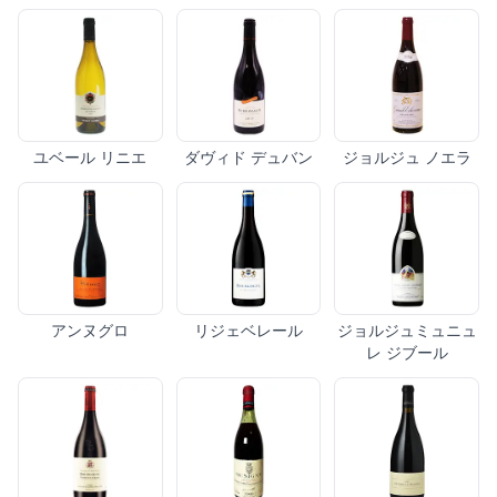
ユベール リニエ
ダヴィド デュバン
ジョルジュ ノエラ
アンヌグロ
リジェベレール
ジョルジュミュニュ
レ ジブール