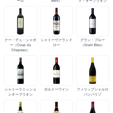
ール
Beni）
ド・オーブリオン
クー・デュ・シャポ
シャトーヴァランド
グラン・ブルー
ー（Coup du
ロー
（Grain Bleu）
Chapeau）
シャトーラミッショ
ボルドーワイン
フィリップシャルロ
ンオーブリオン
パンパリゾ