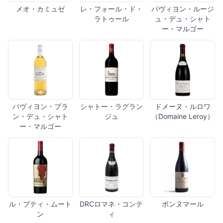
メオ・カミュゼ
レ・フォール・ド・
パヴィヨン・ルージ
ラトゥール
ュ・デュ・シャト
ー・マルゴー
パヴィヨン・ブラ
シャトー・ラグラン
ドメーヌ・ルロワ
ン・デュ・シャト
ジュ
（Domaine Leroy）
ー・マルゴー
ル・プティ・ムート
DRCロマネ・コンテ
ボンヌマール
ン
ィ