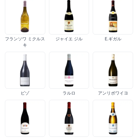
フランソワ ミクルス
ジャイエ ジル
E.ギガル
キ
ビゾ
ラルロ
アンリボワイヨ