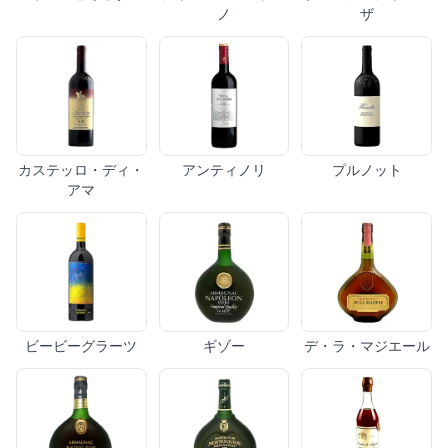
ノ
ザ
カステッロ・ディ・
アンティノリ
プルノット
アマ
ビービーグラーツ
ギゾー
デ・ラ・マジエール