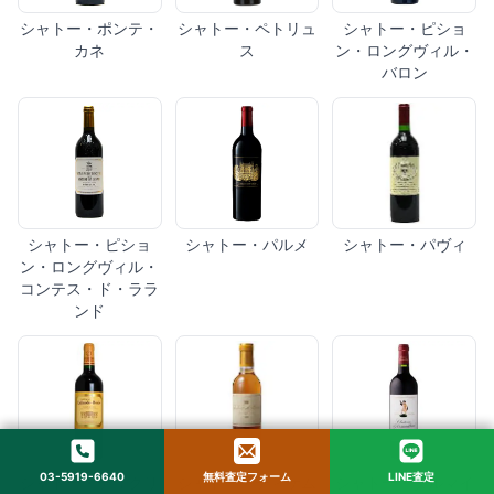
シャトー・ポンテ・
シャトー・ペトリュ
シャトー・ピショ
カネ
ス
ン・ロングヴィル・
バロン
シャトー・ピショ
シャトー・パルメ
シャトー・パヴィ
ン・ロングヴィル・
コンテス・ド・ララ
ンド
03-5919-6640
無料査定フォーム
LINE査定
シャトー・デュクリ
シャトー・ディケム
シャトー・ダルマイ