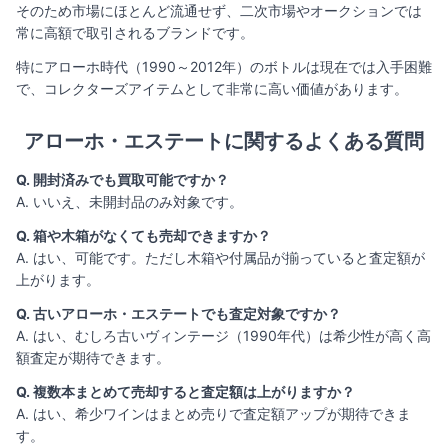
そのため市場にほとんど流通せず、二次市場やオークションでは
常に高額で取引されるブランドです。
特にアローホ時代（1990～2012年）のボトルは現在では入手困難
で、コレクターズアイテムとして非常に高い価値があります。
アローホ・エステートに関するよくある質問
Q. 開封済みでも買取可能ですか？
A. いいえ、未開封品のみ対象です。
Q. 箱や木箱がなくても売却できますか？
A. はい、可能です。ただし木箱や付属品が揃っていると査定額が
上がります。
Q. 古いアローホ・エステートでも査定対象ですか？
A. はい、むしろ古いヴィンテージ（1990年代）は希少性が高く高
額査定が期待できます。
Q. 複数本まとめて売却すると査定額は上がりますか？
A. はい、希少ワインはまとめ売りで査定額アップが期待できま
す。