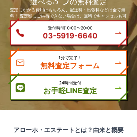
3つ
選べる
の無料査定
査定にかかる費用はもちろん、配送料・出張料などは全て無
料！ 査定額にご納得できない場合は、無料でキャンセルも可
能です。 まずは、お気軽にお問い合わせください。
受付時間10:00〜20:00
03-5919-6640
1分で完了！
無料査定フォーム
24時間受付
お手軽LINE査定
アローホ・エステートとは？由来と概要