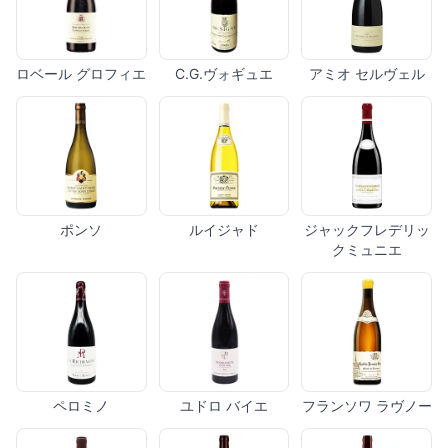
ロベール グロフィエ
C.G.ヴォギュエ
アミオ セルヴェル
ポンソ
ルイジャド
ジャックフレデリッ
クミュニエ
ペロミノ
ユドロ バイエ
フランソワ ラヴノー