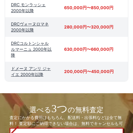
DRC モンラッシェ
650,000円〜850,000円
2000年以降
DRCヴォーヌロマネ
280,000円〜320,000円
2000年以降
DRCコルトンシャル
ルマーニュ 2000年以
630,000円〜660,000円
降
ドメーヌ アンリ ジャ
200,000円〜450,000円
イエ 2000年以降
3つ
選べる
の無料査定
査定にかかる費用はもちろん、配送料・出張料などは全て無
料！ 査定額にご納得できない場合は、無料でキャンセルも可
能です。 まずは、お気軽にお問い合わせください。