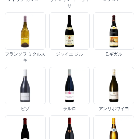
サ
フランソワ ミクルス
ジャイエ ジル
E.ギガル
キ
ビゾ
ラルロ
アンリボワイヨ