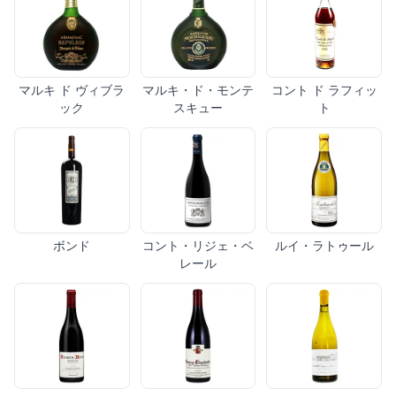
マルキ ド ヴィブラ
マルキ・ド・モンテ
コント ド ラフィッ
ック
スキュー
ト
ボンド
コント・リジェ・ベ
ルイ・ラトゥール
レール