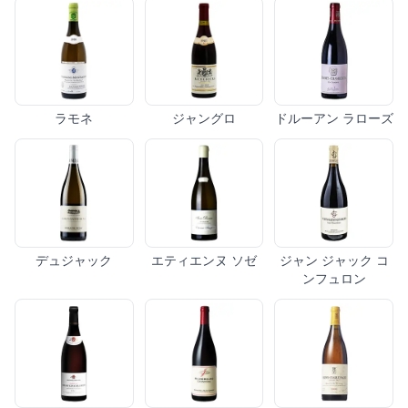
ラモネ
ジャングロ
ドルーアン ラローズ
デュジャック
エティエンヌ ソゼ
ジャン ジャック コ
ンフュロン