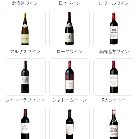
北海道ワイン
日本ワイン
ロワールワイン
アルザスワイン
ローヌワイン
南西地方ワイン
シャトーラフィット
シャトームートン
5大シャトー