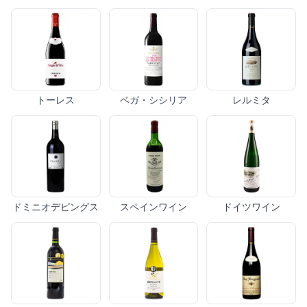
トーレス
ベガ・シシリア
レルミタ
ドミニオデピングス
スペインワイン
ドイツワイン