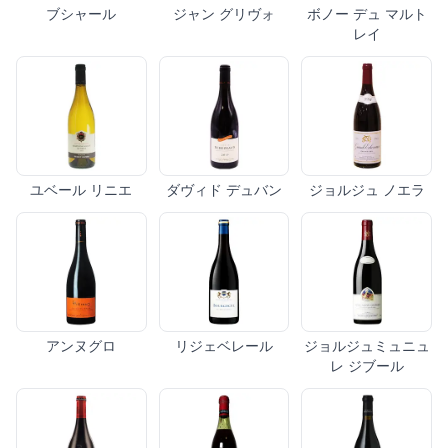
ブシャール
ジャン グリヴォ
ボノー デュ マルト
レイ
ユベール リニエ
ダヴィド デュバン
ジョルジュ ノエラ
アンヌグロ
リジェベレール
ジョルジュミュニュ
レ ジブール