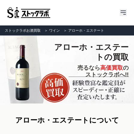
ストックラボお酒買取
＞
ワイン
＞
アローホ・エステート
アローホ・エステー
トの買取
売るなら
高価買取
の
ストックラボへ!!
アローホ・エステートについて