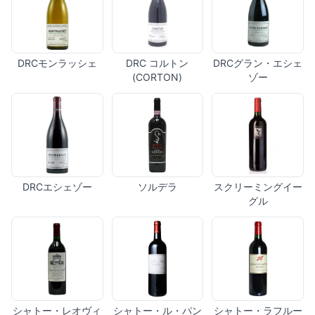
DRCモンラッシェ
DRC コルトン
DRCグラン・エシェ
(CORTON)
ゾー
DRCエシェゾー
ソルデラ
スクリーミングイー
グル
シャトー・レオヴィ
シャトー・ル・パン
シャトー・ラフルー