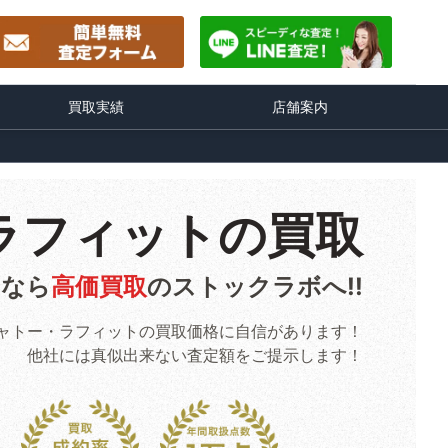
買取実績
店舗案内
ラフィットの買取
るなら
高価買取
のストックラボへ!!
ャトー・ラフィットの買取価格に自信があります！
他社には真似出来ない査定額をご提示します！