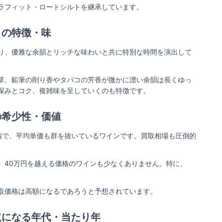
ラフィット・ロートシルトを継承しています。
トの特徴・味
り、優雅な余韻とリッチな味わいと共に特別な時間を演出して
草、鉛筆の削り香やタバコの芳香が微かに漂い余韻は長くゆっ
深みとコク、複雑味を呈していくのも特徴です。
希少性・価値​
柄で、平均単価も群を抜いているワインです。買取相場も圧倒的
、40万円を越える価格のワインも少なくありません。特に、
取価格は高額になるであろうと予想されています。
取になる年代・当たり年