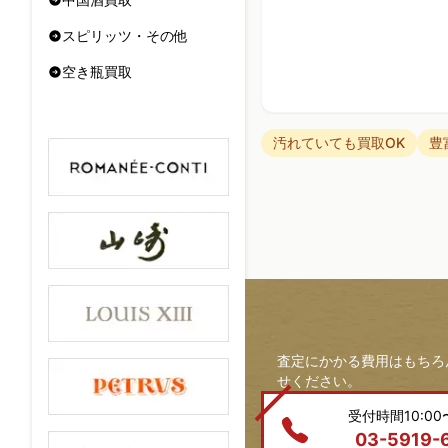
スピリッツ・その他
空き瓶買取
汚れていても買取OK
豊
査定にかかる費用はもちろ
せください。
受付時間10:00〜
03-5919-