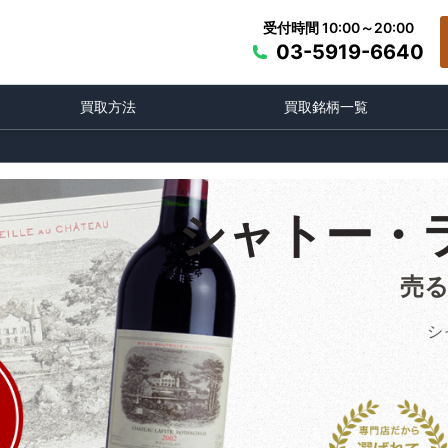
受付時間 10:00～20:00
03-5919-6640
買取方法
買取銘柄一覧
シャトー・
売
シ