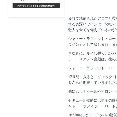
優雅で洗練されたアロマと柔
れる奥深いワインは、5大シ
魅力を全てを備えているのが
シャトー・ラフィット・ロー
ワイン」として親しまれ、ま
ちなみに、ルイ15世がポン
チ・トリアノン宮殿は、後の
シャトー・ラフィット・ロー
17世紀に入ると、ジャック
をさらに拡充していきました
他にもラトゥールやカロン・
セギュール侯爵には男子の継
ャトー・ラフィット・ロート
1868年にはヨーロッパの