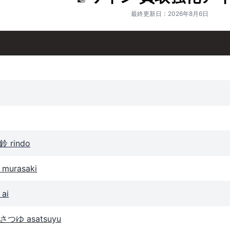
最終更新日：2026年8月6日
rindo
urasaki
ai
ゆ asatsuyu