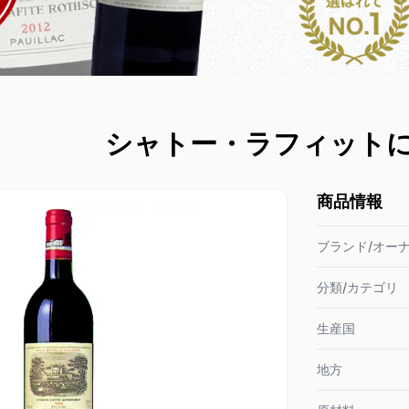
シャトー・ラフィット
商品情報
ブランド/オー
分類/カテゴリ
生産国
地方