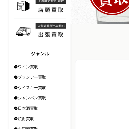
ジャンル
ワイン買取
ブランデー買取
ウイスキー買取
シャンパン買取
日本酒買取
焼酎買取
中国酒買取