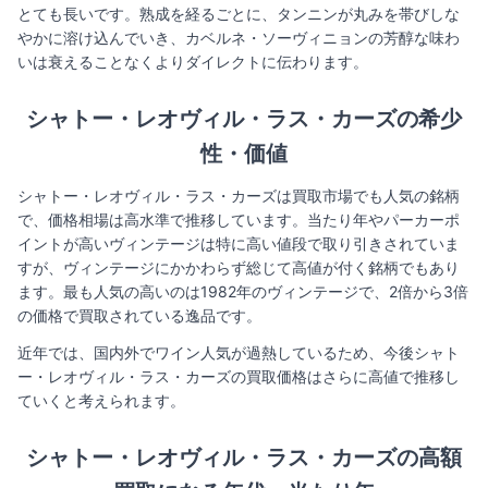
とても長いです。熟成を経るごとに、タンニンが丸みを帯びしな
やかに溶け込んでいき、カベルネ・ソーヴィニョンの芳醇な味わ
いは衰えることなくよりダイレクトに伝わります。
シャトー・レオヴィル・ラス・カーズの希少
性・価値​
シャトー・レオヴィル・ラス・カーズは買取市場でも人気の銘柄
で、価格相場は高水準で推移しています。当たり年やパーカーポ
イントが高いヴィンテージは特に高い値段で取り引きされていま
すが、ヴィンテージにかかわらず総じて高値が付く銘柄でもあり
ます。最も人気の高いのは1982年のヴィンテージで、2倍から3倍
の価格で買取されている逸品です。
近年では、国内外でワイン人気が過熱しているため、今後シャト
ー・レオヴィル・ラス・カーズの買取価格はさらに高値で推移し
ていくと考えられます。
シャトー・レオヴィル・ラス・カーズの高額