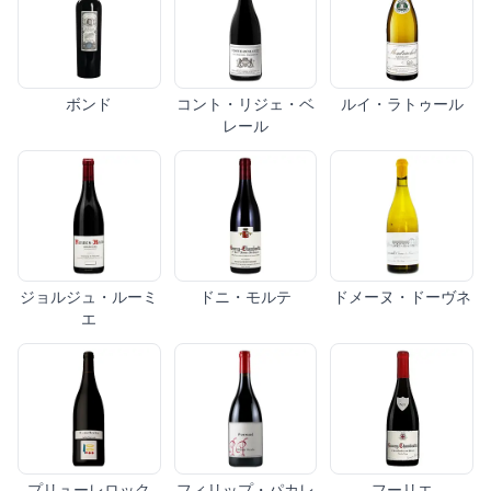
ボンド
コント・リジェ・ベ
ルイ・ラトゥール
レール
ジョルジュ・ルーミ
ドニ・モルテ
ドメーヌ・ドーヴネ
エ
プリューレロック
フィリップ・パカレ
フーリエ