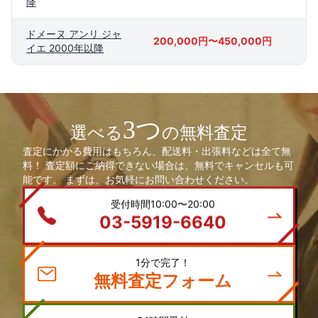
降
ドメーヌ アンリ ジャ
200,000円〜450,000円
イエ 2000年以降
3つ
選べる
の無料査定
査定にかかる費用はもちろん、配送料・出張料などは全て無
料！ 査定額にご納得できない場合は、無料でキャンセルも可
能です。 まずは、お気軽にお問い合わせください。
受付時間10:00〜20:00
03-5919-6640
1分で完了！
無料査定フォーム