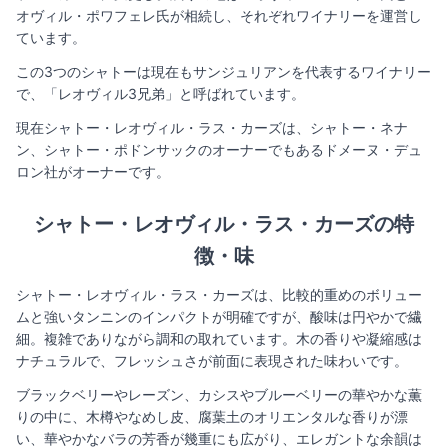
オヴィル・ポワフェレ氏が相続し、それぞれワイナリーを運営し
ています。
この3つのシャトーは現在もサンジュリアンを代表するワイナリー
で、「レオヴィル3兄弟」と呼ばれています。
現在シャトー・レオヴィル・ラス・カーズは、シャトー・ネナ
ン、シャトー・ポドンサックのオーナーでもあるドメーヌ・デュ
ロン社がオーナーです。
シャトー・レオヴィル・ラス・カーズの特
徴・味
シャトー・レオヴィル・ラス・カーズは、比較的重めのボリュー
ムと強いタンニンのインパクトが明確ですが、酸味は円やかで繊
細。複雑でありながら調和の取れています。木の香りや凝縮感は
ナチュラルで、フレッシュさが前面に表現された味わいです。
ブラックベリーやレーズン、カシスやブルーベリーの華やかな薫
りの中に、木樽やなめし皮、腐葉土のオリエンタルな香りが漂
い、華やかなバラの芳香が幾重にも広がり、エレガントな余韻は