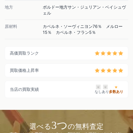
地方
ボルドー地方サン・ジュリアン・ベイシュヴ
ェル
原材料
カベルネ・ソーヴィニヨン76％ メルロー
15％ カベルネ・フラン5％
高価買取ランク
買取価格上昇率
当店の買取実績
なし
あり
多数あり
3つ
選べる
の無料査定