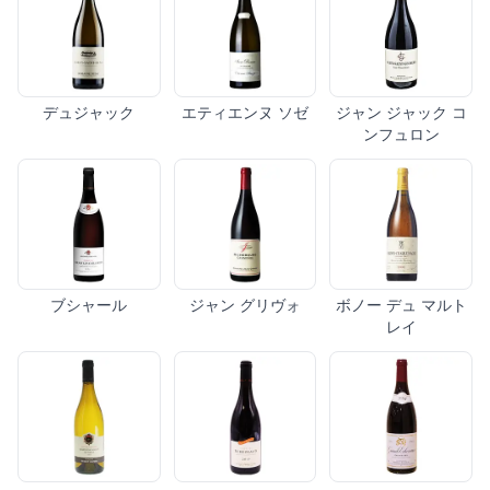
デュジャック
エティエンヌ ソゼ
ジャン ジャック コ
ンフュロン
ブシャール
ジャン グリヴォ
ボノー デュ マルト
レイ