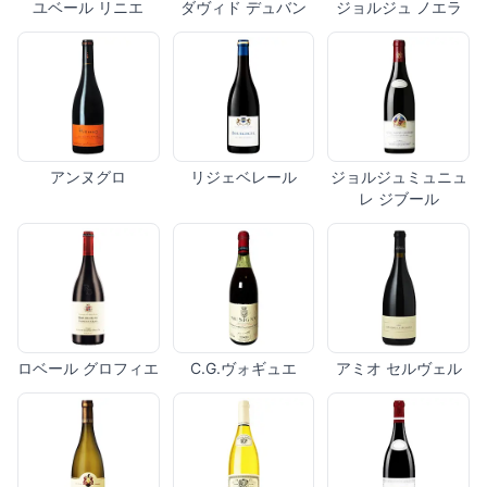
ユベール リニエ
ダヴィド デュバン
ジョルジュ ノエラ
アンヌグロ
リジェベレール
ジョルジュミュニュ
レ ジブール
ロベール グロフィエ
C.G.ヴォギュエ
アミオ セルヴェル