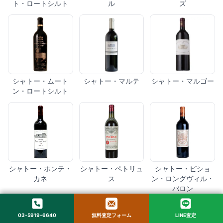
ト・ロートシルト
ル
ズ
シャトー・ムート
シャトー・マルテ
シャトー・マルゴー
ン・ロートシルト
シャトー・ポンテ・
シャトー・ペトリュ
シャトー・ピショ
カネ
ス
ン・ロングヴィル・
バロン
03-5919-6640
無料査定フォーム
LINE査定