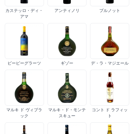
カステッロ・ディ・
アンティノリ
プルノット
アマ
ビービーグラーツ
ギゾー
デ・ラ・マジエール
マルキ ド ヴィブラ
マルキ・ド・モンテ
コント ド ラフィッ
ック
スキュー
ト