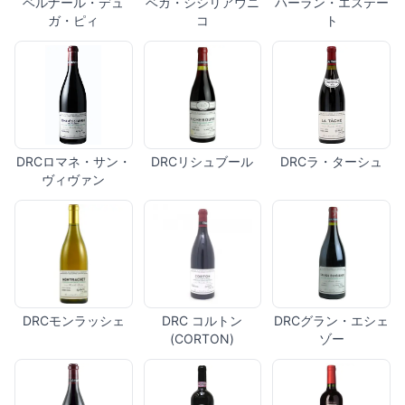
ベルナール・デュ
ベガ・シシリアウニ
ハーラン・エステー
ガ・ピィ
コ
ト
DRCロマネ・サン・
DRCリシュブール
DRCラ・ターシュ
ヴィヴァン
DRCモンラッシェ
DRC コルトン
DRCグラン・エシェ
(CORTON)
ゾー