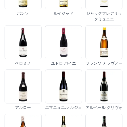
ポンソ
ルイジャド
ジャックフレデリッ
クミュニエ
ペロミノ
ユドロ バイエ
フランソワ ラヴノー
アルロー
エマニュエル ルジェ
アルベール グリヴォ