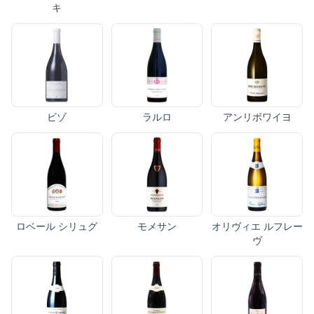
キ
ビゾ
ラルロ
アンリボワイヨ
ロベール シリュグ
モメサン
オリヴィエ ルフレー
ヴ