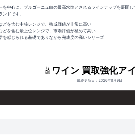
ーを中心に、ブルゴーニュ白の最高水準とされるラインナップを展開し
ランドです。
などを含む中核レンジで、熟成価値が非常に高い
などを含む最上位レンジで、市場評価が極めて高い
学を感じられる基礎でありながら完成度の高いシリーズ
ワイン 買取強化ア
最終更新日：2026年8月9日