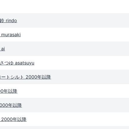
rindo
urasaki
ai
ゆ asatsuyu
ートシルト 2000年以降
00年以降
000年以降
2000年以降