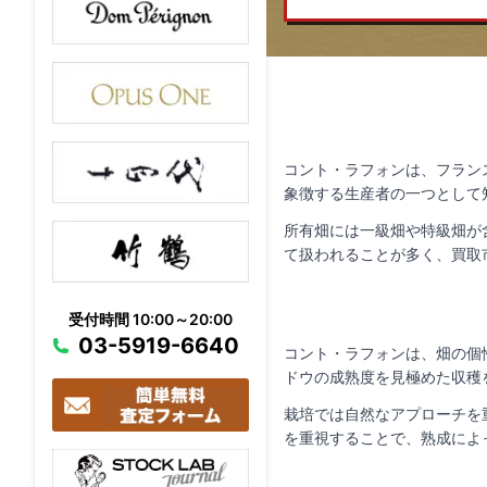
コント・ラフォンは、フラン
象徴する生産者の一つとして
所有畑には一級畑や特級畑が
て扱われることが多く、買取
受付時間 10:00～20:00
03-5919-6640
コント・ラフォンは、畑の個
ドウの成熟度を見極めた収穫
栽培では自然なアプローチを
を重視することで、熟成によ