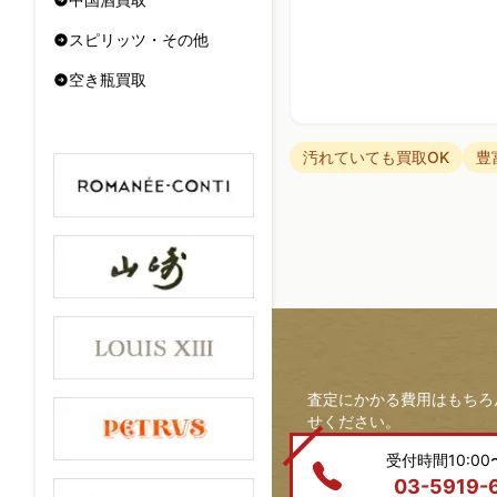
スピリッツ・その他
空き瓶買取
汚れていても買取OK
豊
査定にかかる費用はもちろ
せください。
受付時間10:00〜
03-5919-