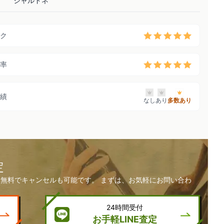
シャルドネ
ク
率
績
なし
あり
多数あり
定
無料でキャンセルも可能です。 まずは、お気軽にお問い合わ
24時間受付
お手軽LINE査定