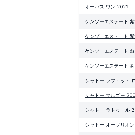
オーパス ワン 2021
ケンゾーエステート 紫鈴 
ケンゾーエステート 紫 m
ケンゾーエステート 藍 
ケンゾーエステート あさつ
シャトー ラフィット ロ
シャトー マルゴー 20
シャトー ラトゥール 2
シャトー オーブリオン 