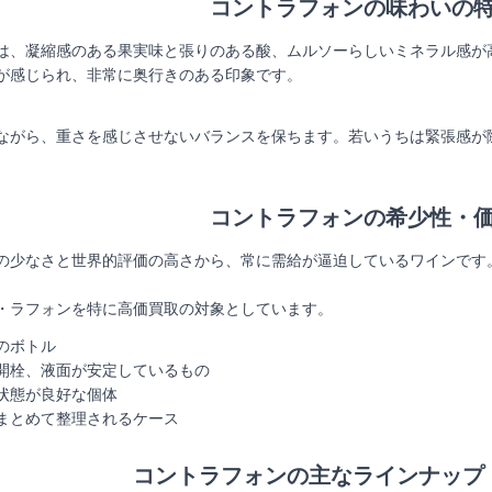
コントラフォンの味わいの
は、凝縮感のある果実味と張りのある酸、ムルソーらしいミネラル感が
が感じられ、非常に奥行きのある印象です。
ながら、重さを感じさせないバランスを保ちます。若いうちは緊張感が
コントラフォンの希少性・
の少なさと世界的評価の高さから、常に需給が逼迫しているワインです
・ラフォンを特に高価買取の対象としています。
のボトル
開栓、液面が安定しているもの
状態が良好な個体
まとめて整理されるケース
コントラフォン
の主なラインナップ