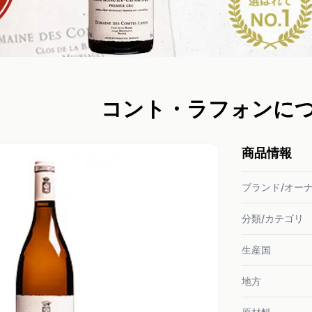
コント・ラフォンに
商品情報
ブランド/オー
分類/カテゴリ
生産国
地方