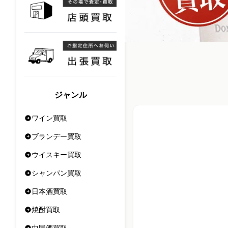
ジャンル
ワイン買取
ブランデー買取
ウイスキー買取
シャンパン買取
日本酒買取
焼酎買取
中国酒買取