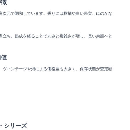
特徴
高次元で調和しています。香りには柑橘や白い果実、ほのかな
際立ち、熟成を経ることで丸みと複雑さが増し、長い余韻へと
価値
。ヴィンテージや畑による価格差も大きく、保存状態が査定額
・シリーズ