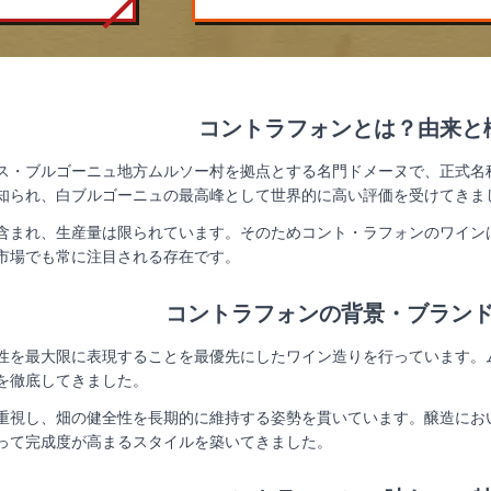
コントラフォンとは？由来と
ス・ブルゴーニュ地方ムルソー村を拠点とする名門ドメーヌで、正式名
知られ、白ブルゴーニュの最高峰として世界的に高い評価を受けてきま
含まれ、生産量は限られています。そのためコント・ラフォンのワイン
市場でも常に注目される存在です。
コントラフォンの背景・ブラン
性を最大限に表現することを最優先にしたワイン造りを行っています。
を徹底してきました。
重視し、畑の健全性を長期的に維持する姿勢を貫いています。醸造にお
って完成度が高まるスタイルを築いてきました。