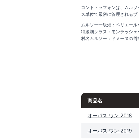
コント・ラフォンは、ムルソ
ズ単位で厳密に管理されるブ
ムルソー一級畑：ペリエール
特級畑クラス：モンラッシェ
村名ムルソー：ドメーヌの哲
商品名
オーパス ワン 2018
オーパス ワン 2019