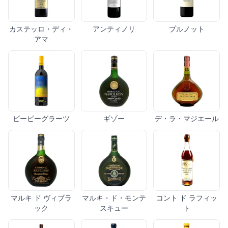
カステッロ・ディ・
アンティノリ
プルノット
アマ
ビービーグラーツ
ギゾー
デ・ラ・マジエール
マルキ ド ヴィブラ
マルキ・ド・モンテ
コント ド ラフィッ
ック
スキュー
ト