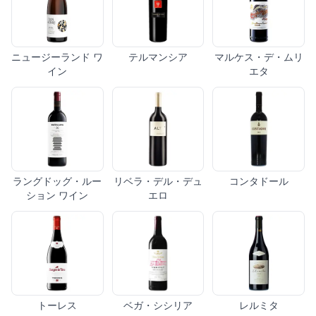
ニュージーランド ワ
テルマンシア
マルケス・デ・ムリ
イン
エタ
ラングドッグ・ルー
リベラ・デル・デュ
コンタドール
ション ワイン
エロ
トーレス
ベガ・シシリア
レルミタ