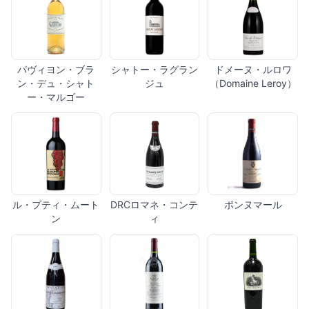
パヴィヨン・ブラ
シャトー・ラグラン
ドメーヌ・ルロワ
ン・デュ・シャト
ジュ
（Domaine Leroy）
ー・マルゴー
ル・プティ・ムート
DRCロマネ・コンテ
ボンヌマール
ン
ィ