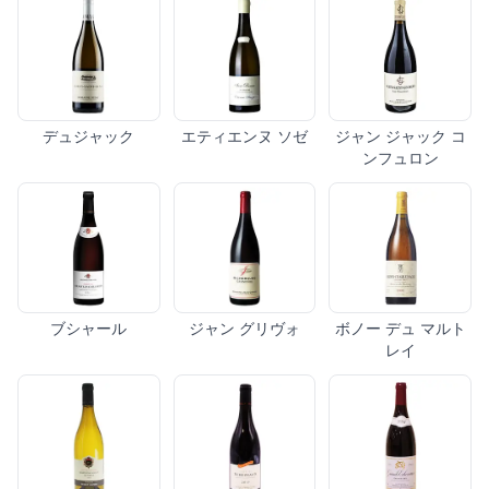
デュジャック
エティエンヌ ソゼ
ジャン ジャック コ
ンフュロン
ブシャール
ジャン グリヴォ
ボノー デュ マルト
レイ