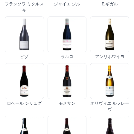
フランソワ ミクルス
ジャイエ ジル
E.ギガル
キ
ビゾ
ラルロ
アンリボワイヨ
ロベール シリュグ
モメサン
オリヴィエ ルフレー
ヴ