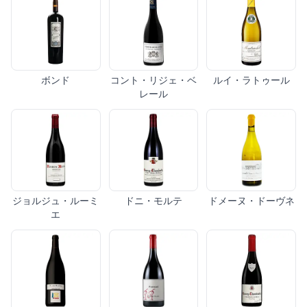
ボンド
コント・リジェ・ベ
ルイ・ラトゥール
レール
ジョルジュ・ルーミ
ドニ・モルテ
ドメーヌ・ドーヴネ
エ