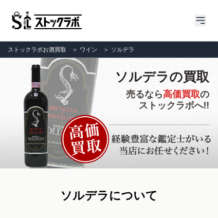
ストックラボお酒買取
＞
ワイン
＞
ソルデラ
ソルデラの買取
売るなら
高価買取
の
ストックラボへ!!
ソルデラについて