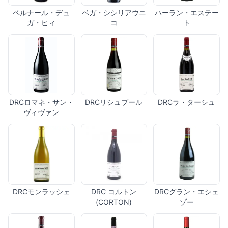
ベルナール・デュ
ベガ・シシリアウニ
ハーラン・エステー
ガ・ピィ
コ
ト
DRCロマネ・サン・
DRCリシュブール
DRCラ・ターシュ
ヴィヴァン
DRCモンラッシェ
DRC コルトン
DRCグラン・エシェ
(CORTON)
ゾー