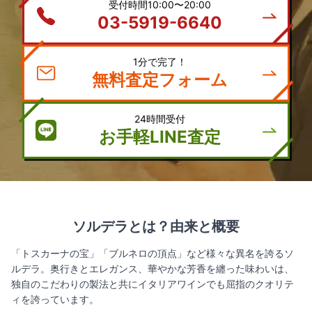
受付時間10:00〜20:00
03-5919-6640
1分で完了！
無料査定フォーム
24時間受付
お手軽LINE査定
ソルデラとは？由来と概要
「トスカーナの宝」「ブルネロの頂点」など様々な異名を誇るソ
ルデラ。奥行きとエレガンス、華やかな芳香を纏った味わいは、
独自のこだわりの製法と共にイタリアワインでも屈指のクオリテ
ィを誇っています。