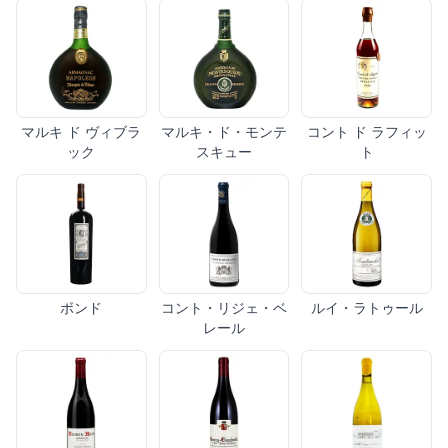
マルキ ド ヴィブラ
マルキ・ド・モンテ
コント ド ラフィッ
ック
スキュー
ト
ボンド
コント・リジェ・ベ
ルイ・ラトゥール
レール