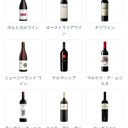
ポルトガルワイン
オーストラリアワイ
チリワイン
ン
ニュージーランド ワ
テルマンシア
マルケス・デ・ムリ
イン
エタ
ラングドッグ・ルー
リベラ・デル・デュ
コンタドール