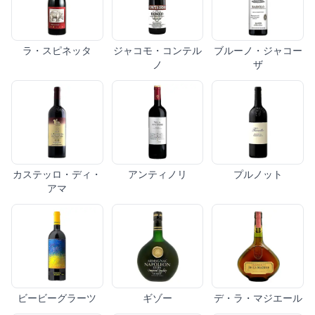
ラ・スピネッタ
ジャコモ・コンテル
ブルーノ・ジャコー
ノ
ザ
カステッロ・ディ・
アンティノリ
プルノット
アマ
ビービーグラーツ
ギゾー
デ・ラ・マジエール