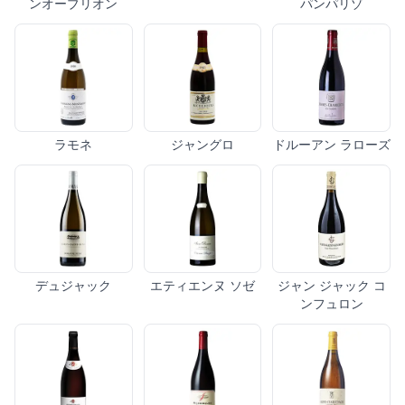
ンオーブリオン
パンパリゾ
ラモネ
ジャングロ
ドルーアン ラローズ
デュジャック
エティエンヌ ソゼ
ジャン ジャック コ
ンフュロン