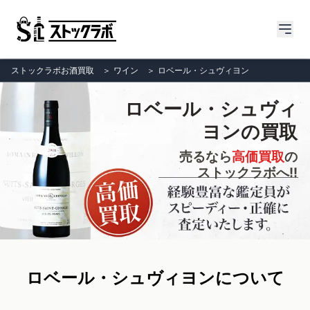
ストックラボお酒買取
＞
ワイン
＞
ロベール・シュヴィヨン
ロベール・シュヴィ
ヨンの買取
売るなら
高価買取
の
ストックラボへ!!
ロベール・シュヴィヨンについて