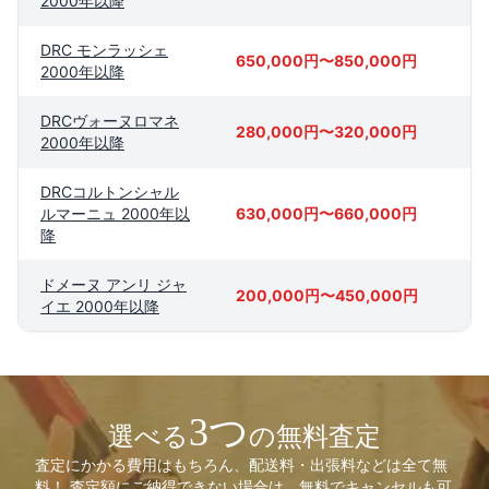
2000年以降
DRC モンラッシェ
650,000円〜850,000円
2000年以降
DRCヴォーヌロマネ
280,000円〜320,000円
2000年以降
DRCコルトンシャル
ルマーニュ 2000年以
630,000円〜660,000円
降
ドメーヌ アンリ ジャ
200,000円〜450,000円
イエ 2000年以降
3つ
選べる
の無料査定
査定にかかる費用はもちろん、配送料・出張料などは全て無
料！ 査定額にご納得できない場合は、無料でキャンセルも可