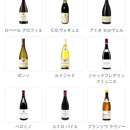
ロベール グロフィエ
C.G.ヴォギュエ
アミオ セルヴェル
ポンソ
ルイジャド
ジャックフレデリッ
クミュニエ
ペロミノ
ユドロ バイエ
フランソワ ラヴノー