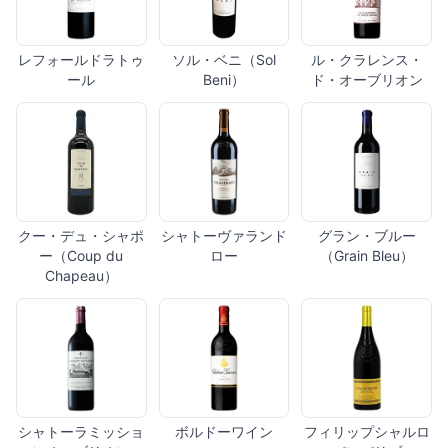
レフォールドラトゥ
ソル・ベニ（Sol
ル・クラレンス・
ール
Beni）
ド・オーブリオン
クー・デュ・シャポ
シャトーヴァランド
グラン・ブルー
ー（Coup du
ロー
（Grain Bleu）
Chapeau）
シャトーラミッショ
ボルドーワイン
フィリップシャルロ