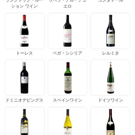
ション ワイン
エロ
トーレス
ベガ・シシリア
レルミタ
ドミニオデピングス
スペインワイン
ドイツワイン