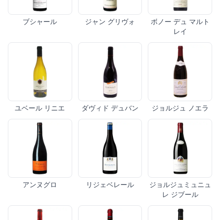
ブシャール
ジャン グリヴォ
ボノー デュ マルト
レイ
ユベール リニエ
ダヴィド デュバン
ジョルジュ ノエラ
アンヌグロ
リジェベレール
ジョルジュミュニュ
レ ジブール