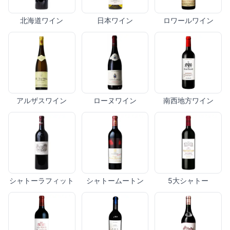
北海道ワイン
日本ワイン
ロワールワイン
アルザスワイン
ローヌワイン
南西地方ワイン
シャトーラフィット
シャトームートン
5大シャトー