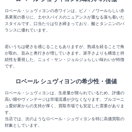
ロベール・シュヴィヨンの赤ワインは、ピノ・ノワールらしい赤
系果実の香りに、土やスパイスのニュアンスが重なる落ち着いた
スタイルです。口当たりは引き締まっており、酸とタンニンのバ
ランスに優れています。
若いうちは硬さを感じることもありますが、熟成を経ることで角
が取れ、旨みと奥行きが増していきます。派手さよりも構造と持
続性を重視した、ニュイ・サン・ジョルジュらしい味わいが特徴
です。
ロベール シュヴィヨンの希少性・価値
ロベール・シュヴィヨンは、生産量が限られているため、評価の
高い畑やヴィンテージは市場流通が少なくなります。ブルゴーニ
ュ愛好家からの支持が厚く、買取市場でも安定した需要がありま
す。
当店では、次のようなロベール・シュヴィヨンを特に高価買取の
対象としています。