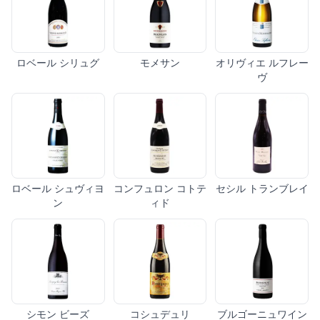
ロベール シリュグ
モメサン
オリヴィエ ルフレー
ヴ
ロベール シュヴィヨ
コンフュロン コトテ
セシル トランブレイ
ン
ィド
シモン ビーズ
コシュデュリ
ブルゴーニュワイン