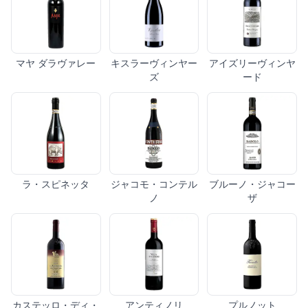
マヤ ダラヴァレー
キスラーヴィンヤー
アイズリーヴィンヤ
ズ
ード
ラ・スピネッタ
ジャコモ・コンテル
ブルーノ・ジャコー
ノ
ザ
カステッロ・ディ・
アンティノリ
プルノット