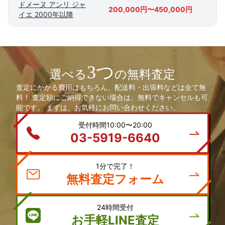
ドメーヌ アンリ ジャ
200,000円〜450,000円
イエ 2000年以降
3つ
選べる
の無料査定
査定にかかる費用はもちろん、配送料・出張料などは全て無
料！ 査定額にご納得できない場合は、無料でキャンセルも可
能です。 まずは、お気軽にお問い合わせください。
受付時間10:00〜20:00
03-5919-6640
1分で完了！
無料査定フォーム
24時間受付
お手軽LINE査定