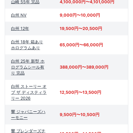
山崎 55年 完品
4,100,000円〜4,101,000円
白州 NV
9,000円〜10,000円
白州 12年
19,500円〜20,500円
白州 18年 箱あり
65,000円〜66,000円
ホログラムあり
白州 25年 新型 ホ
ログラムシール有
388,000円〜389,000円
り 完品
白州 ストーリー オ
ブ ザ ディスティラ
12,500円〜13,500円
リー 2026
響 ジャパニーズハ
9,500円〜10,500円
ーモニー
響 ブレンダーズチ