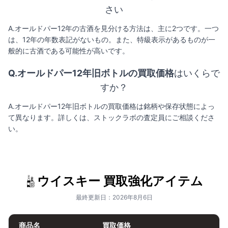
さい
A.オールドパー12年の古酒を見分ける方法は、主に2つです。一つ
は、12年の年数表記がないもの。また、特級表示があるものが一
般的に古酒である可能性が高いです。
Q.オールドパー12年旧ボトルの買取価格
はいくらで
すか？
A.オールドパー12年旧ボトルの買取価格は銘柄や保存状態によっ
て異なります。詳しくは、ストックラボの査定員にご相談くださ
い。
ウイスキー 買取強化アイテム
最終更新日：2026年8月6日
商品名
買取価格