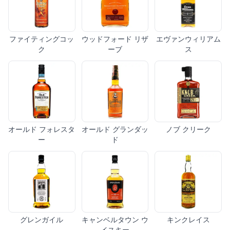
ファイティングコッ
ウッドフォード リザ
エヴァンウィリアム
ク
ーブ
ス
オールド フォレスタ
オールド グランダッ
ノブ クリーク
ー
ド
グレンガイル
キャンベルタウン ウ
キンクレイス
イスキー