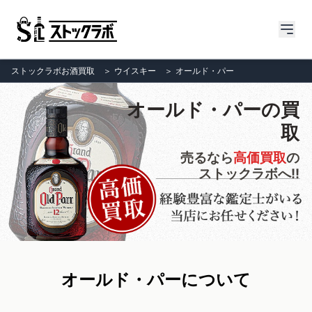
ストックラボお酒買取
＞
ウイスキー
＞
オールド・パー
オールド・パーの買
取
売るなら
高価買取
の
ストックラボへ!!
オールド・パーについて