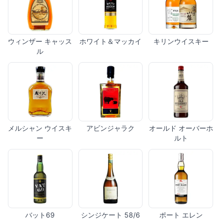
ウィンザー キャッス
ホワイト＆マッカイ
キリンウイスキー
ル
メルシャン ウイスキ
アビンジャラク
オールド オーバーホ
ー
ルト
バット69
シンジケート 58/6
ポート エレン