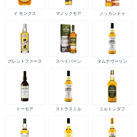
イ モンクス
マノックモア
ノッカンドゥ
グレントファース
スペイバーン
タムナヴーリン
トーモア
ストラスミル
ミルトンダフ