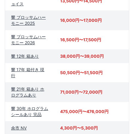
13,500円〜14,500円
ョイス
響 ブロッサムハー
16,000円〜17,000円
モニー 2025
響 ブロッサムハー
16,500円〜17,500円
モニー 2026
響 12年 箱あり
38,000円〜39,000円
響 17年 箱付き 現
50,500円〜51,500円
行
響 21年 箱あり ホ
71,000円〜72,000円
ログラムあり
響 30年 ホログラム
475,000円〜476,000円
シールあり 完品
余市 NV
4,300円〜5,300円