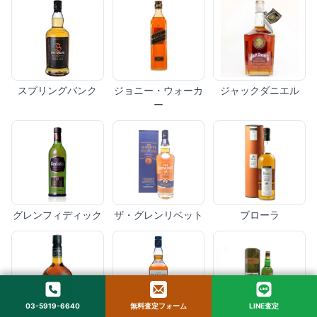
スプリングバンク
ジョニー・ウォーカ
ジャックダニエル
ー
グレンフィディック
ザ・グレンリベット
ブローラ
03-5919-6640
無料査定フォーム
LINE査定