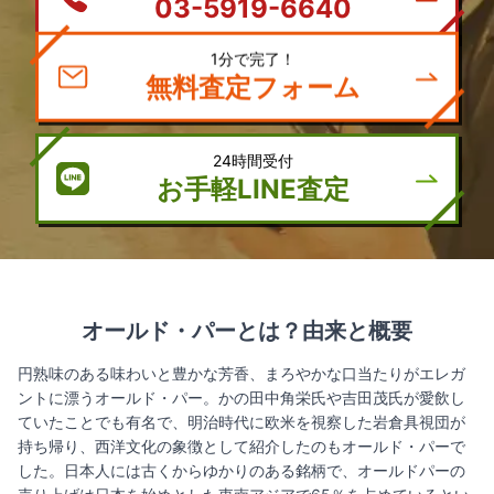
03-5919-6640
1分で完了！
無料査定フォーム
24時間受付
お手軽LINE査定
オールド・パー
とは？由来と概要
円熟味のある味わいと豊かな芳香、まろやかな口当たりがエレガ
ントに漂うオールド・パー。かの田中角栄氏や吉田茂氏が愛飲し
ていたことでも有名で、明治時代に欧米を視察した岩倉具視団が
持ち帰り、西洋文化の象徴として紹介したのもオールド・パーで
した。日本人には古くからゆかりのある銘柄で、オールドパーの