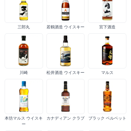
三郎丸
若鶴酒造 ウイスキー
宮下酒造
川崎
松井酒造 ウイスキー
マルス
本坊マルス ウイスキ
カナディアン クラブ
ブラック ベルベット
ー