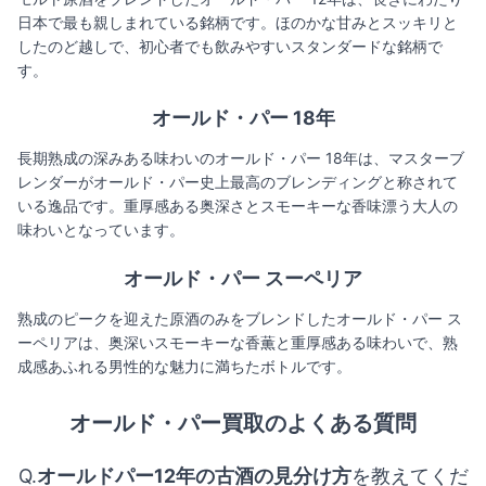
日本で最も親しまれている銘柄です。ほのかな甘みとスッキリと
したのど越しで、初心者でも飲みやすいスタンダードな銘柄で
す。
オールド・パー 18年
長期熟成の深みある味わいのオールド・パー 18年は、マスターブ
レンダーがオールド・パー史上最高のブレンディングと称されて
いる逸品です。重厚感ある奥深さとスモーキーな香味漂う大人の
味わいとなっています。
オールド・パー スーペリア
熟成のピークを迎えた原酒のみをブレンドしたオールド・パー ス
ーペリアは、奥深いスモーキーな香薫と重厚感ある味わいで、熟
成感あふれる男性的な魅力に満ちたボトルです。
オールド・パー
買取のよくある質問
Q.
オールドパー12年の古酒の見分け方
を教えてくだ