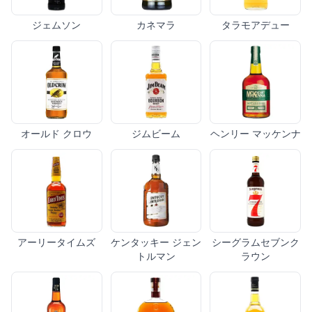
ジェムソン
カネマラ
タラモアデュー
オールド クロウ
ジムビーム
ヘンリー マッケンナ
アーリータイムズ
ケンタッキー ジェン
シーグラムセブンク
トルマン
ラウン