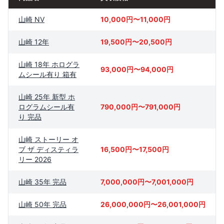
山崎 NV
10,000円〜11,000円
山崎 12年
19,500円〜20,500円
山崎 18年 ホログラ
93,000円〜94,000円
ムシール有り 箱有
山崎 25年 新型 ホ
ログラムシール有
790,000円〜791,000円
り 完品
山崎 ストーリー オ
ブ ザ ディスティラ
16,500円〜17,500円
リー 2026
山崎 35年 完品
7,000,000円〜7,001,000円
山崎 50年 完品
26,000,000円〜26,001,000円