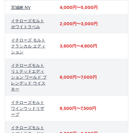
宮城峡 NV
4,000円〜5,000円
イチローズモルト
2,000円〜3,000円
ホワイトラベル
イチローズ モルト
クラシカル エディ
3,600円〜4,600円
ション
イチローズモルト
リミテッドエディ
ション ワールド ブ
6,000円〜7,000円
レンデッド ウイス
キー
イチローズモルト
ワインウッドリザ
6,500円〜7,500円
ーブ
イチローズモルト