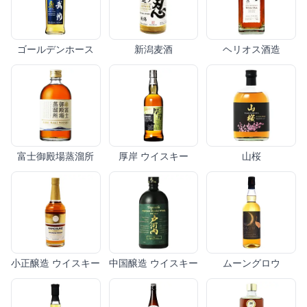
ゴールデンホース
新潟麦酒
ヘリオス酒造
富士御殿場蒸溜所
厚岸 ウイスキー
山桜
小正醸造 ウイスキー
中国醸造 ウイスキー
ムーングロウ