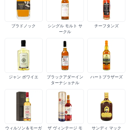
ブラドノック
シングル モルト サ
チーフタンズ
ークル
ジャン ボワイエ
ブラックアダーイン
ハートブラザーズ
ターナショナル
ウィルソン＆モーガ
ザ ヴィンテージ モ
サンディ マック