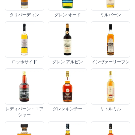
タリバーディン
グレン オード
ミルバーン
ロッホサイド
グレン アルビン
インヴァーリーブン
レディバーン・エア
グレンキンチー
リトルミル
シャー