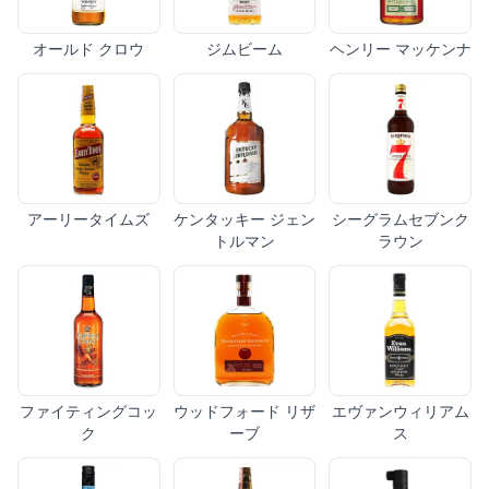
オールド クロウ
ジムビーム
ヘンリー マッケンナ
アーリータイムズ
ケンタッキー ジェン
シーグラムセブンク
トルマン
ラウン
ファイティングコッ
ウッドフォード リザ
エヴァンウィリアム
ク
ーブ
ス