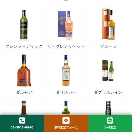
ー
グレンフィディック
ザ・グレンリベット
ブローラ
ダルモア
タリスカー
ダグラスレイン
03-5919-6640
無料査定フォーム
LINE査定