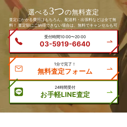
3つ
選べる
の無料査定
査定にかかる費用はもちろん、配送料・出張料などは全て無
料！ 査定額にご納得できない場合は、無料でキャンセルも可
能です。 まずは、お気軽にお問い合わせください。
受付時間10:00〜20:00
03-5919-6640
1分で完了！
無料査定フォーム
24時間受付
お手軽LINE査定