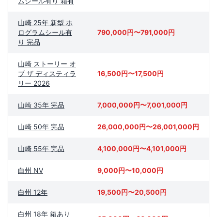
ムシール有り 箱有
山崎 25年 新型 ホ
ログラムシール有
790,000円〜791,000円
り 完品
山崎 ストーリー オ
ブ ザ ディスティラ
16,500円〜17,500円
リー 2026
山崎 35年 完品
7,000,000円〜7,001,000円
山崎 50年 完品
26,000,000円〜26,001,000円
山崎 55年 完品
4,100,000円〜4,101,000円
白州 NV
9,000円〜10,000円
白州 12年
19,500円〜20,500円
白州 18年 箱あり