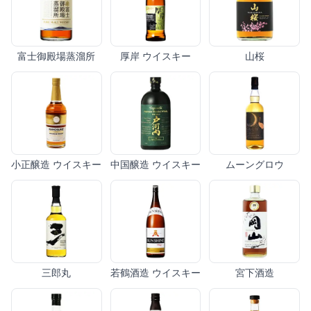
富士御殿場蒸溜所
厚岸 ウイスキー
山桜
小正醸造 ウイスキー
中国醸造 ウイスキー
ムーングロウ
三郎丸
若鶴酒造 ウイスキー
宮下酒造