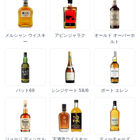
メルシャン ウイスキ
アビンジャラク
オールド オーバーホ
ー
ルト
バット69
シンジケート 58/6
ポート エレン
ジョージ ディッケル
宝酒造ウイスキー
ティーチャーズ