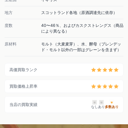
地方
スコットランド各地（原酒調達先に依存）
度数
40〜46％、およびカスクストレングス（商品
により異なる）
原材料
モルト（大麦麦芽）、水、酵母（ブレンデッ
ド・モルト以外の一部はグレーンを含まず）
高価買取ランク
買取価格上昇率
当店の買取実績
なし
あり
多数あり