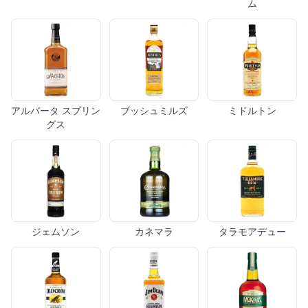
ム
アルバータ スプリン
ブッシュミルズ
ミドルトン
グス
ジェムソン
カネマラ
タラモアデュー