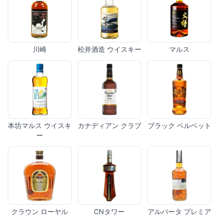
川崎
松井酒造 ウイスキー
マルス
本坊マルス ウイスキ
カナディアン クラブ
ブラック ベルベット
ー
クラウン ローヤル
CNタワー
アルバータ プレミア