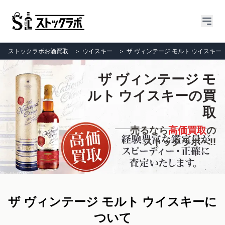
ストックラボお酒買取
＞
ウイスキー
＞
ザ ヴィンテージ モルト ウイスキー
ザ ヴィンテージ モ
ルト ウイスキーの買
取
売るなら
高価買取
の
ストックラボへ!!
ザ ヴィンテージ モルト ウイスキーに
ついて