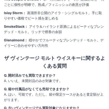
ごとに個性が明瞭で、熟成／フィニッシュの創意が評価
Islay Storm：
蒸溜所非公開のアイラ・シングルモルト。手に取
りやすい価格でピート感を楽しめる
SmokeStack：
アイラ＆ハイランド原酒によるピーティなブレン
デッド・モルト。リッチで煙香の余韻
Glenalmond：
穏やかでフルーティなブレンデッド・モルト。デ
イリーに合わせやすい方向性
ザ ヴィンテージ モルト ウイスキーに関するよ
くある質問
Q. 開封済みでも買取できますか？
A. いいえ、未開封品のみが対象です。
Q. 箱や付属品がなくても売却できますか？
A. はい、可能です。ただし、箱や限定ケースがあると査定額が上
がります。
Q. 古いヴィンテージでも買取対象になりますか？