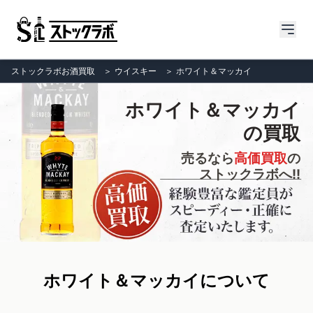
ストックラボお酒買取
＞
ウイスキー
＞
ホワイト＆マッカイ
ホワイト＆マッカイ
の買取
売るなら
高価買取
の
ストックラボへ!!
ホワイト＆マッカイについて