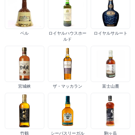
ベル
ロイヤルハウスホー
ロイヤルサルート
ルド
宮城峡
ザ・マッカラン
富士山麓
竹鶴
シーバスリーガル
駒ヶ岳