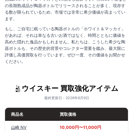
の長期熟成品が陶器ボトルでリリースされることが多く、現存す
る数が限られているため、市場では非常に希少価値が高まってい
ます。
もし、ご自宅に眠っている陶器ボトルの「ホワイト＆マッカイ」
があれば、それは単なる古いお酒ではなく、時間とともに価値を
高めた隠れた逸品かもしれません。私たちは、こうした希少な陶
器ボトルも、その歴史的背景やコレクター需要を鑑み、最大限に
評価し高価買取を行っています。ぜひ一度、その価値をお聞かせ
ください。
ウイスキー 買取強化アイテム
最終更新日：2026年8月9日
商品名
買取価格
山崎 NV
10,000円〜11,000円