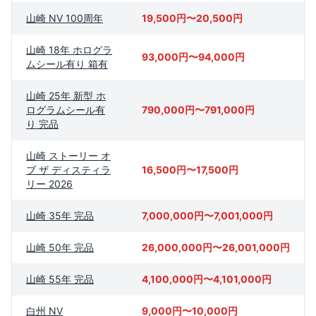
山崎 NV 100周年
19,500円〜20,500円
山崎 18年 ホログラ
93,000円〜94,000円
ムシール有り 箱有
山崎 25年 新型 ホ
ログラムシール有
790,000円〜791,000円
り 完品
山崎 ストーリー オ
ブ ザ ディスティラ
16,500円〜17,500円
リー 2026
山崎 35年 完品
7,000,000円〜7,001,000円
山崎 50年 完品
26,000,000円〜26,001,000円
山崎 55年 完品
4,100,000円〜4,101,000円
白州 NV
9,000円〜10,000円