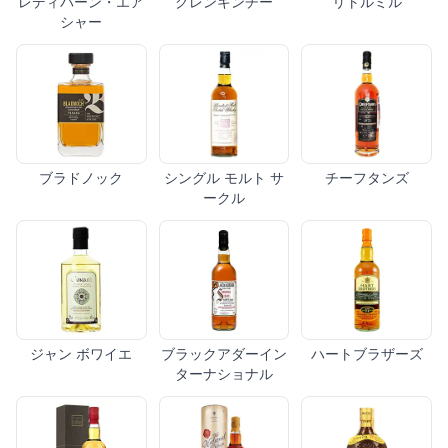
レディバーン・エア
グレンキンチー
リトルミル
シャー
ブラドノック
シングル モルト サ
チーフタンズ
ークル
ジャン ボワイエ
ブラックアダーイン
ハートブラザーズ
ターナショナル