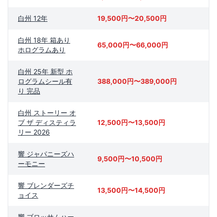
白州 12年
19,500円〜20,500円
白州 18年 箱あり
65,000円〜66,000円
ホログラムあり
白州 25年 新型 ホ
ログラムシール有
388,000円〜389,000円
り 完品
白州 ストーリー オ
ブ ザ ディスティラ
12,500円〜13,500円
リー 2026
響 ジャパニーズハ
9,500円〜10,500円
ーモニー
響 ブレンダーズチ
13,500円〜14,500円
ョイス
響 ブロッサムハー