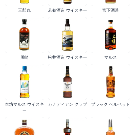
三郎丸
若鶴酒造 ウイスキー
宮下酒造
川崎
松井酒造 ウイスキー
マルス
本坊マルス ウイスキ
カナディアン クラブ
ブラック ベルベット
ー