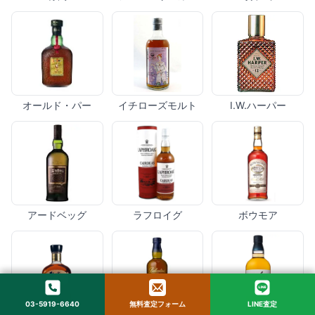
オールド・パー
イチローズモルト
I.W.ハーパー
アードベッグ
ラフロイグ
ボウモア
03-5919-6640
無料査定フォーム
LINE査定