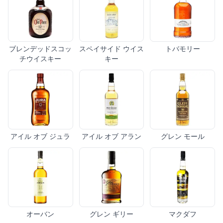
ブレンデッドスコッ
スペイサイド ウイス
トバモリー
チウイスキー
キー
アイル オブ ジュラ
アイル オブ アラン
グレン モール
オーバン
グレン ギリー
マクダフ