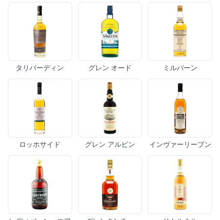
タリバーディン
グレン オード
ミルバーン
ロッホサイド
グレン アルビン
インヴァーリーブン