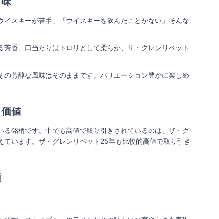
・味
ウイスキーが苦手」「ウイスキーを飲んだことがない」そんな
る芳香、口当たりはトロリとして柔らか、ザ・グレンリベット
その芳醇な風味はそのままです。バリエーション豊かに楽しめ
価値​
いる銘柄です。中でも高値で取り引きされているのは、ザ・グ
えています。ザ・グレンリベット25年も比較的高値で取り引き
類