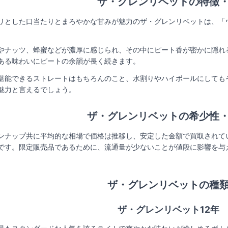
ザ・グレンリベットの特徴
リとした口当たりとまろやかな甘みが魅力のザ・グレンリベットは、「
やナッツ、蜂蜜などが濃厚に感じられ、その中にピート香が密かに隠れ
ある味わいにピートの余韻が長く続きます。
堪能できるストレートはもちろんのこと、水割りやハイボールにしても
魅力と言えるでしょう。
ザ・グレンリベットの希少性・
ンナップ共に平均的な相場で価格は推移し、安定した金額で買取されて
です。限定販売品であるために、流通量が少ないことが値段に影響を与
。
ザ・グレンリベットの種
ザ・グレンリベット12年