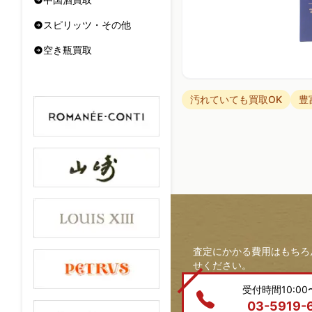
スピリッツ・その他
空き瓶買取
汚れていても買取OK
豊
査定にかかる費用はもちろ
せください。
受付時間10:00〜
03-5919-