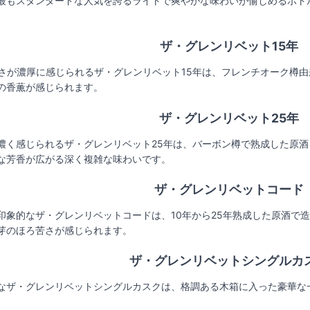
最もスタンダードな人気を誇るライトで爽やかな味わいが愉しめるボト
ザ・グレンリベット15年
ーさが濃厚に感じられるザ・グレンリベット15年は、フレンチオーク樽
の香薫が感じられます。
ザ・グレンリベット25年
濃く感じられるザ・グレンリベット25年は、バーボン樽で熟成した原
な芳香が広がる深く複雑な味わいです。
ザ・グレンリベットコード
印象的なザ・グレンリベットコードは、10年から25年熟成した原酒で
芽のほろ苦さが感じられます。
ザ・グレンリベットシングルカ
なザ・グレンリベットシングルカスクは、格調ある木箱に入った豪華な一