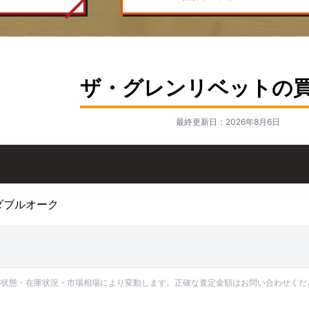
ザ・グレンリベットの
最終更新日：2026年8月6日
 ダブルオーク
の状態・在庫状況・市場相場により変動します。正確な査定金額はお問い合わせくだ