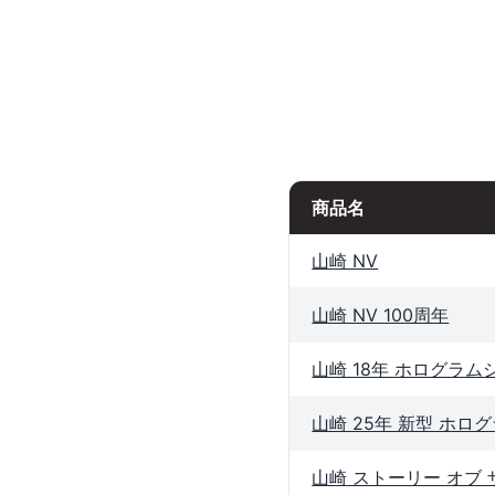
商品名
山崎 NV
山崎 NV 100周年
山崎 18年 ホログラム
山崎 25年 新型 ホロ
山崎 ストーリー オブ 