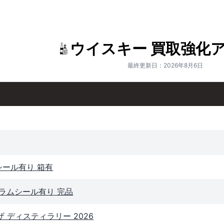
ウイスキー 買取強化
最終更新日：2026年8月6日
シール有り 箱有
グラムシール有り 完品
ザ ディスティラリー 2026