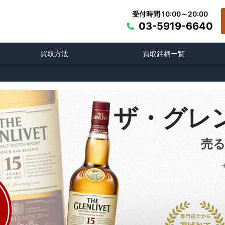
受付時間 10:00～20:00
03-5919-6640
買取方法
買取銘柄一覧
ザ・グレ
売