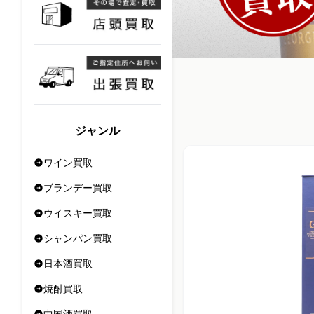
ジャンル
ワイン買取
ブランデー買取
ウイスキー買取
シャンパン買取
日本酒買取
焼酎買取
中国酒買取