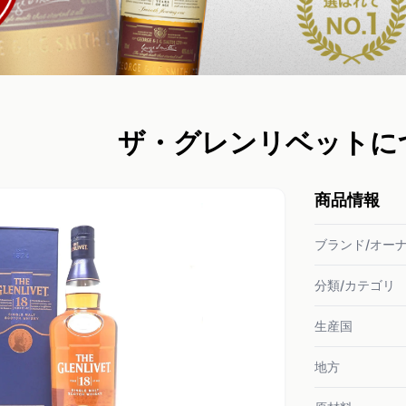
ザ・グレンリベットに
商品情報
ブランド/オー
分類/カテゴリ
生産国
地方