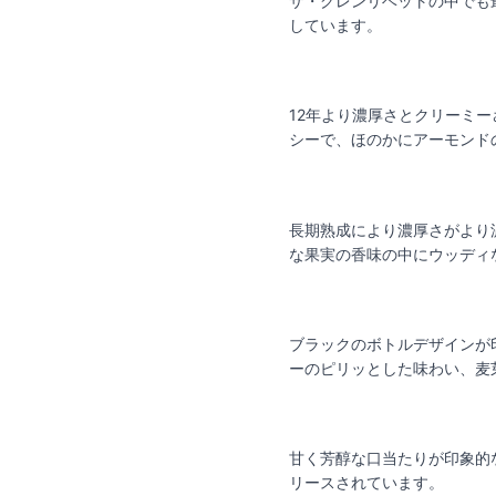
ザ・グレンリベットの中でも
しています。
12年より濃厚さとクリーミ
シーで、ほのかにアーモンド
長期熟成により濃厚さがより
な果実の香味の中にウッディ
ブラックのボトルデザインが
ーのピリッとした味わい、麦
甘く芳醇な口当たりが印象的
リースされています。