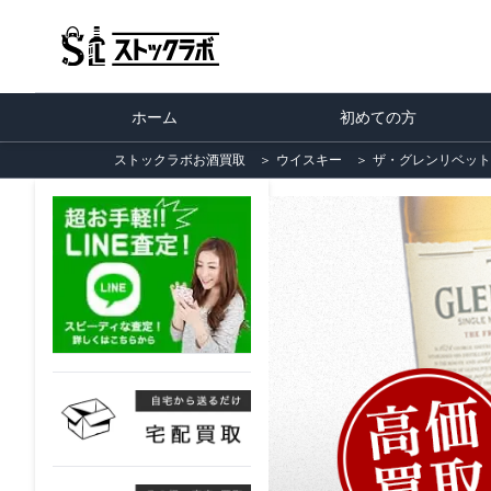
ホーム
初めての方
ストックラボお酒買取
＞
ウイスキー
＞
ザ・グレンリベット