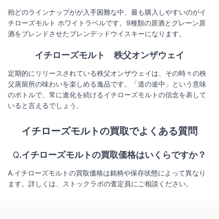
殆どのラインナップがが入手困難な中、最も購入しやすいのがイ
チローズモルト ホワイトラベルです。9種類の原酒とグレーン原
酒をブレンドさせたブレンデッドウイスキーになります。
イチローズモルト 秩父オンザウェイ
定期的にリリースされている秩父オンザウェイは、その時々の秩
父蒸留所の味わいを楽しめる逸品です。「道の途中」という意味
のボトルで、常に進化を続けるイチローズモルトの信念を表して
いると言えるでしょう。
イチローズモルトの買取でよくある質問
Q
.イチローズモルトの買取価格はいくらですか？
A.イチローズモルトの買取価格は銘柄や保存状態によって異なり
ます。詳しくは、ストックラボの査定員にご相談ください。