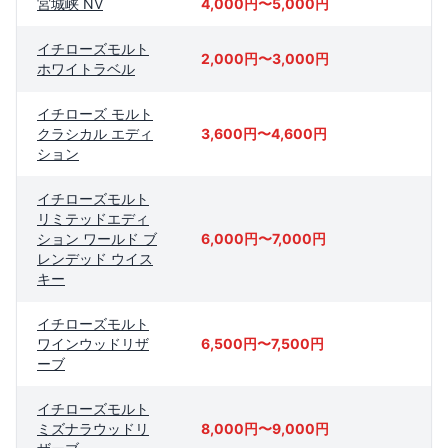
宮城峡 NV
4,000円〜5,000円
イチローズモルト
2,000円〜3,000円
ホワイトラベル
イチローズ モルト
クラシカル エディ
3,600円〜4,600円
ション
イチローズモルト
リミテッドエディ
ション ワールド ブ
6,000円〜7,000円
レンデッド ウイス
キー
イチローズモルト
ワインウッドリザ
6,500円〜7,500円
ーブ
イチローズモルト
ミズナラウッドリ
8,000円〜9,000円