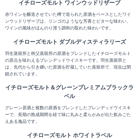
イチローズモルト ワインウッドリザーブ
赤ワインを醸造させていた樽で造られた原酒をベースとしたワイ
ンウッドリザーブは、リンゴのようなな芳香とビターな味わい、
ワインの風味がほんのり漂う調和の取れた味わいです。
イチローズモルト ダブルディスティラリーズ
羽生蒸留所と秩父蒸留所の原酒をブレンドしたイチローズモルト
の原点を味わえるブレンデッドウイスキーです。羽生蒸留所と
は、先代から引き継いだ原酒を貯蔵していた蒸留所で、現在は閉
鎖されています。
イチローズモルト＆グレーンプレミアムブラックラ
ベル
グレーン原酒と複数の原酒をブレンドしたブレンデッドウイスキ
ーで、長期の熟成期間を経て味に丸みと柔らかみが出た飲みごた
えある逸品です。
イチローズモルト ホワイトラベル