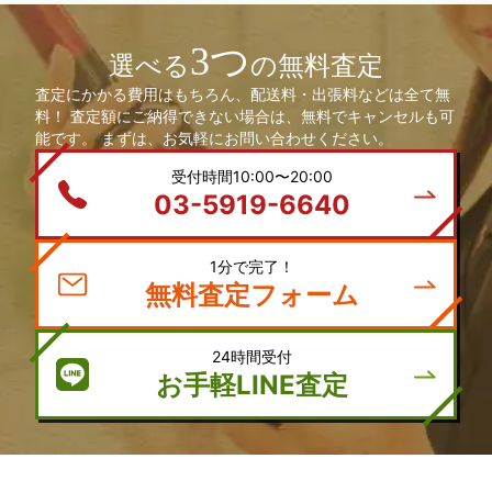
3つ
選べる
の無料査定
査定にかかる費用はもちろん、配送料・出張料などは全て無
料！ 査定額にご納得できない場合は、無料でキャンセルも可
能です。 まずは、お気軽にお問い合わせください。
受付時間10:00〜20:00
03-5919-6640
1分で完了！
無料査定フォーム
24時間受付
お手軽LINE査定