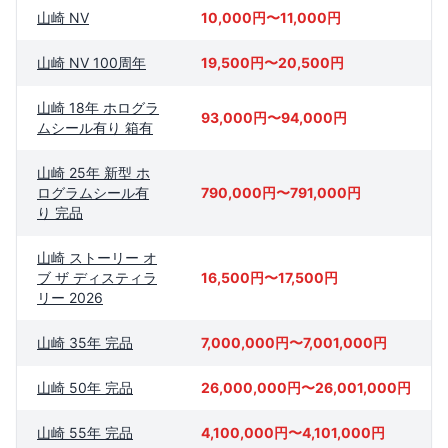
山崎 NV
10,000円〜11,000円
山崎 NV 100周年
19,500円〜20,500円
山崎 18年 ホログラ
93,000円〜94,000円
ムシール有り 箱有
山崎 25年 新型 ホ
ログラムシール有
790,000円〜791,000円
り 完品
山崎 ストーリー オ
ブ ザ ディスティラ
16,500円〜17,500円
リー 2026
山崎 35年 完品
7,000,000円〜7,001,000円
山崎 50年 完品
26,000,000円〜26,001,000円
山崎 55年 完品
4,100,000円〜4,101,000円