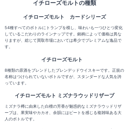
イチローズモルトの種類
イチローズモルト カードシリーズ
54種すべてのボトルにトランプを模し、味わいも一つひとつ変化
しているこだわりのラインナップです。銘柄によって価格は異な
りますが、総じて買取市場においては希少でプレミアムな逸品で
す。
イチローズモルト
8種類の原酒をブレンドしたブレンデッドウイスキーです。正規の
名称はつけられていないボトルですが、スタンダードな人気を誇
っています。
イチローズモルト ミズナラウッドリザーブ
ミズナラ樽に由来した白檀の芳香が魅惑的なミズナラウッドリザ
ーブは、果実味やカカオ、余韻にはピートを感じる複雑味ある大
人のボトルです。