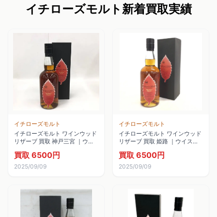
イチローズモルト新着買取実績
イチローズモルト
イチローズモルト
イチローズモルト ワインウッド
イチローズモルト ワインウッド
リザーブ 買取 神戸三宮 ｜ウイ
リザーブ 買取 姫路 ｜ウイスキ
スキー [イチローズモルト ワイ
ー [イチローズモルト ワインウ
買取 6500円
買取 6500円
ンウッドリザーブ]をお酒
ッドリザーブ]をお酒
2025/09/09
2025/09/09