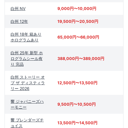
白州 NV
9,000円〜10,000円
白州 12年
19,500円〜20,500円
白州 18年 箱あり
65,000円〜66,000円
ホログラムあり
白州 25年 新型 ホ
ログラムシール有
388,000円〜389,000円
り 完品
白州 ストーリー オ
ブ ザ ディスティラ
12,500円〜13,500円
リー 2026
響 ジャパニーズハ
9,500円〜10,500円
ーモニー
響 ブレンダーズチ
13,500円〜14,500円
ョイス