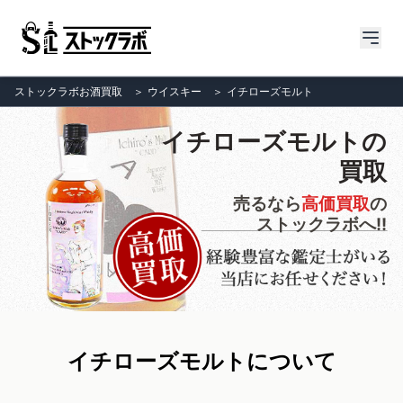
ストックラボお酒買取
＞
ウイスキー
＞
イチローズモルト
イチローズモルトの
買取
売るなら
高価買取
の
ストックラボへ!!
イチローズモルトについて