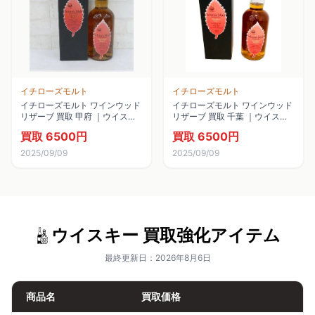
イチローズモルト
イチローズモルト
イチローズモルト ワインウッド
イチローズモルト ワインウッド
リザーブ 買取 甲府 ｜ウイスキ
リザーブ 買取 千葉 ｜ウイスキ
ー [イチローズモルト ワインウ
ー [イチローズモルト ワインウ
買取 6500円
買取 6500円
ッドリザーブ]をお酒
ッドリザーブ]をお酒
2025/09/09
2025/09/09
ウイスキー 買取強化アイテム
最終更新日：2026年8月6日
商品名
買取価格