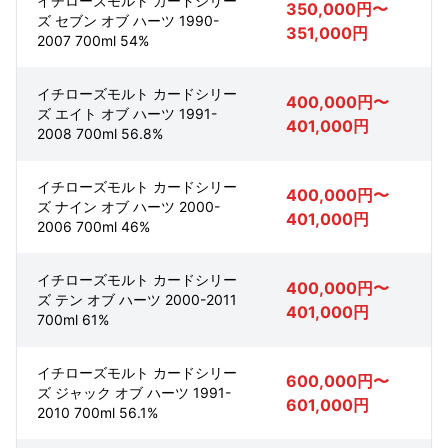
イチローズモルト カードシリー
350,000円〜
ズ セブン オブ ハーツ 1990-
351,000円
2007 700ml 54%
イチローズモルト カードシリー
400,000円〜
ズ エイト オブ ハーツ 1991-
401,000円
2008 700ml 56.8%
イチローズモルト カードシリー
400,000円〜
ズ ナイン オブ ハーツ 2000-
401,000円
2006 700ml 46%
イチローズモルト カードシリー
400,000円〜
ズ テン オブ ハーツ 2000-2011
401,000円
700ml 61%
イチローズモルト カードシリー
600,000円〜
ズ ジャック オブ ハーツ 1991-
601,000円
2010 700ml 56.1%