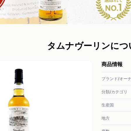
タムナヴーリンにつ
商品情報
ブランド/オー
分類/カテゴリ
生産国
地方