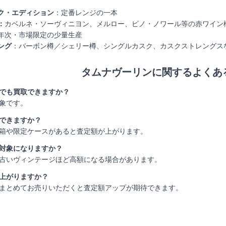
ク・エディション
：定番レンジの一本
：
カベルネ・ソーヴィニヨン、メルロー、ピノ・ノワール等の赤ワイン
年次・市場限定の少量生産
ング
：バーボン樽／シェリー樽、シングルカスク、カスクストレングス
タムナヴーリンに関するよくあ
みでも買取できますか？
対象です。
却できますか？
、箱や限定ケースがあると査定額が上がります。
取対象になりますか？
れば古いヴィンテージほど高額になる場合があります。
が上がりますか？
本をまとめてお売りいただくと査定額アップが期待できます。