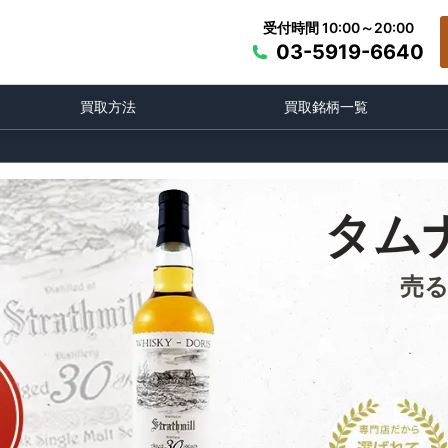
受付時間 10:00～20:00
03-5919-6640
買取方法
買取銘柄一覧
タム
売