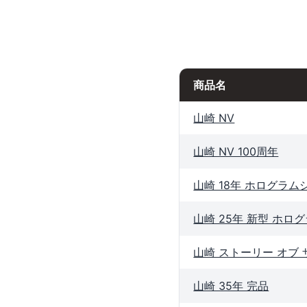
商品名
山崎 NV
山崎 NV 100周年
山崎 18年 ホログラム
山崎 25年 新型 ホロ
山崎 ストーリー オブ 
山崎 35年 完品