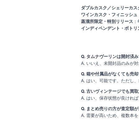
ダブルカスク／シェリーカス
ワインカスク・フィニッシュ
蒸溜所限定・特別リリース
：
インディペンデント・ボトリ
Q. タムナヴーリンは開封済
A. いいえ、未開封品のみが
Q. 箱や付属品がなくても売
A. はい、可能です。ただし
Q. 古いヴィンテージでも買
A. はい、保存状態が良け
Q. まとめ売りの方が査定額
A. 需要が高いため、複数