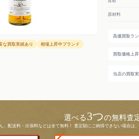
度数
原材料
高価買取ラン
富な買取実績あり
相場上昇中ブランド
買取価格上昇
当店の買取実
3つ
選べる
の無料査
ん、配送料・出張料などは全て無料！ 査定額にご納得できない場合は、