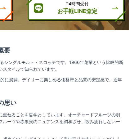
24時間受付
お手軽LINE査定
概要
するシングルモルト・スコッチです。1966年創業という比較的新
いスタイルで知られています。
極的に展開。デイリーに楽しめる価格帯と品質の安定感で、近年
の思い
に重ねることを哲学としています。オーチャードフルーツの明
フルーツや赤果実のニュアンスを調和させ、飲み疲れしない一
、初めてのシングルモルトとして手に取りやすいレンジづくり