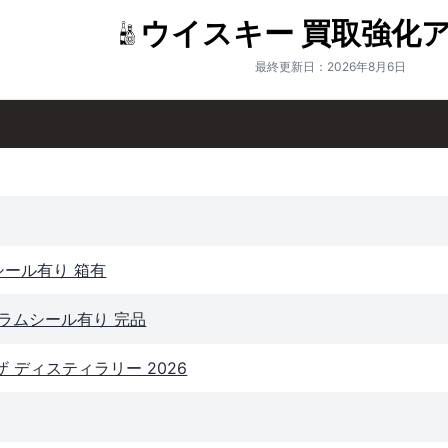
ウイスキー 買取強化
最終更新日：2026年8月6日
シール有り 箱有
グラムシール有り 完品
ザ ディスティラリー 2026