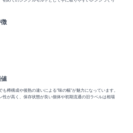
特徴
価値
も樽構成や後熟の違いによる“味の幅”が魅力になっています。
ン性が高く、保存状態が良い個体や初期流通の旧ラベルは相場