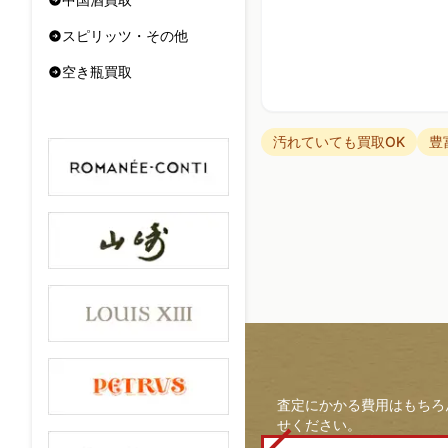
スピリッツ・その他
空き瓶買取
汚れていても買取OK
豊
査定にかかる費用はもちろ
せください。