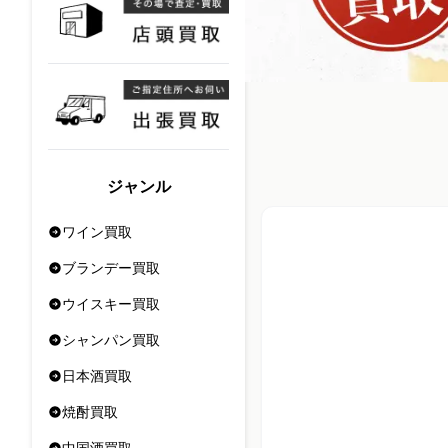
ジャンル
ワイン買取
ブランデー買取
ウイスキー買取
シャンパン買取
日本酒買取
焼酎買取
中国酒買取