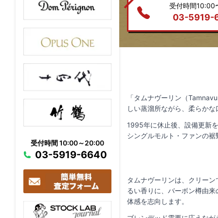
受付時間10:00〜
03-5919-
「タムナヴーリン（Tamna
しい蒸溜所ながら、柔らかな
1995年に休止後、設備更
シングルモルト・ファンの裾
受付時間 10:00～20:00
03-5919-6640
タムナヴーリンは、クリーン
るい香りに、バーボン樽由来
体感を志向します。
ブレンデッド需要に応えなが