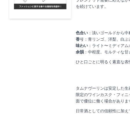
を続けています。
色合い
：淡いゴールドから中
香り
：青リンゴ、洋梨、白ぶ
味わい
：ライト〜ミディアム
余韻
：中程度。モルティな甘
ひと口ごとに明るく素直な表
タムナヴーリンは安定した生
限定のワインカスク・フィニ
面で優位に働く場合がありま
日常酒としての信頼性に加え