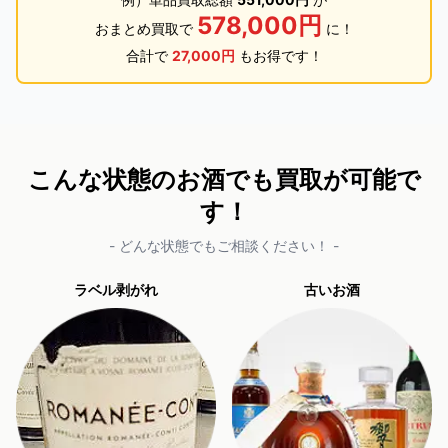
578,000円
おまとめ買取で
に！
合計で
27,000円
もお得です！
こんな状態のお酒でも買取が可能で
す！
- どんな状態でもご相談ください！ -
ラベル剥がれ
古いお酒