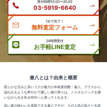
受付時間10:00〜20:00
03-5919-6640
1分で完了！
無料査定フォーム
24時間受付
お手軽LINE査定
兼八とは？由来と概要
柔らかな甘みと深いコクが魅力の本格麦焼酎・兼八。グラスから
溢れ出るような華やかで優しい麦の香りは、ノスタルジックを纏
いながら古き良き時代へと誘ってくれます。
深い麦の味わいを堪能できる兼八ですが、その人気の高さと生産