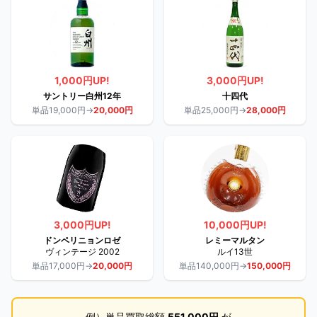
1,000円UP!
3,000円UP!
サントリー白州12年
十四代
単品19,000円→
20,000円
単品25,000円→
28,000円
3,000円UP!
10,000円UP!
ドンペリニョンロゼ
レミーマルタン
ヴィンテージ 2002
ルイ13世
単品17,000円→
20,000円
単品140,000円→
150,000円
例）単品買取総額
551,000円
が