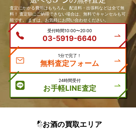
選べる
の無料査定
査定にかかる費用はもちろん、配送料・出張料などは全て無
料！ 査定額にご納得できない場合は、無料でキャンセルも可
能です。 まずは、お気軽にお問い合わせください。
受付時間10:00〜20:00
03-5919-6640
1分で完了！
無料査定フォーム
24時間受付
お手軽LINE査定
お酒の買取エリア