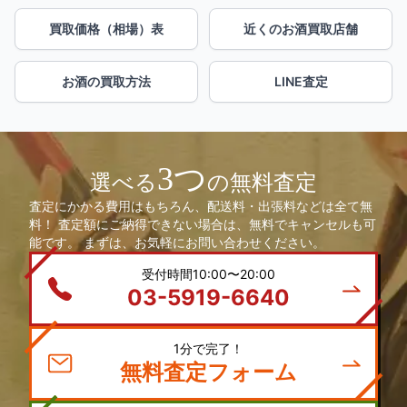
買取価格（相場）表
近くのお酒買取店舗
お酒の買取方法
LINE査定
3つ
選べる
の無料査定
査定にかかる費用はもちろん、配送料・出張料などは全て無
料！ 査定額にご納得できない場合は、無料でキャンセルも可
能です。 まずは、お気軽にお問い合わせください。
受付時間10:00〜20:00
03-5919-6640
1分で完了！
無料査定フォーム