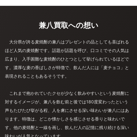
兼八買取への想い
大分県が誇る麦焼酎の兼八はプレゼントの品としても喜ばれる
ほど人気の麦焼酎です。話題が話題を呼び、口コミでその人気は
広まり、入手困難な麦焼酎のひとつとして挙げられているほどで
す。濃厚な麦の香ばしさが特徴で、飲んだ人には「麦チョコ」と
表現されることもあるそうです。
これまで抱かれていたクセが少なく飲みやすいという麦焼酎に
対するイメージが、兼八を飲む前と後では180度変わったという
声もたびたび挙がる程、人を虜にさせる深い味わいが兼八にはあ
ります。特徴は、どこか懐かしさを感じさせる香りと味わいで
す。他の麦焼酎と一線を画し、飲んだ人の記憶に残り続ける深い
味わいが人気となっています。