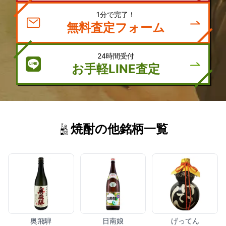
1分で完了！
無料査定フォーム
24時間受付
お手軽LINE査定
焼酎の他銘柄一覧
奥飛騨
日南娘
げってん