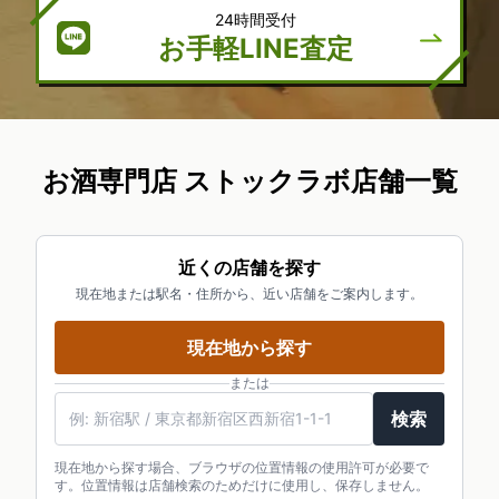
24時間受付
お手軽LINE査定
お酒専門店 ストックラボ店舗一覧
近くの店舗を探す
現在地または駅名・住所から、近い店舗をご案内します。
現在地から探す
または
駅名・住所・郵便番号
検索
現在地から探す場合、ブラウザの位置情報の使用許可が必要で
す。位置情報は店舗検索のためだけに使用し、保存しません。