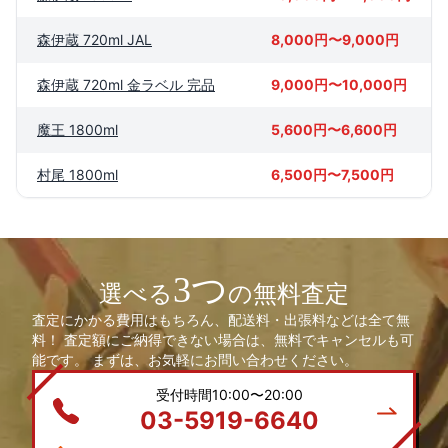
森伊蔵 720ml JAL
8,000円〜9,000円
森伊蔵 720ml 金ラベル 完品
9,000円〜10,000円
魔王 1800ml
5,600円〜6,600円
村尾 1800ml
6,500円〜7,500円
3つ
選べる
の無料査定
査定にかかる費用はもちろん、配送料・出張料などは全て無
料！ 査定額にご納得できない場合は、無料でキャンセルも可
能です。 まずは、お気軽にお問い合わせください。
受付時間10:00〜20:00
03-5919-6640