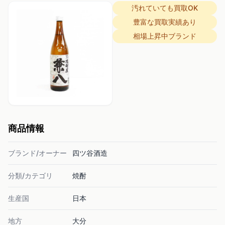
汚れていても買取OK
豊富な買取実績あり
相場上昇中ブランド
商品情報
ブランド/オーナー
四ツ谷酒造
分類/カテゴリ
焼酎
生産国
日本
地方
大分