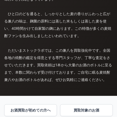
ひと口のどを通ると、しっかりとした麦の香りがふわっと広が
る兼八の味は、麹菌の原料には蒸した米もしくは蒸した麦を使
い、40時間かけて自家製の麹にあります。この特徴が多くの麦焼
酎ファンを生み出しましたといわれています。
ただいまストックラボでは、この兼八を買取強化中です。全国
各地の焼酎の鑑定を得意とする専門スタッフが、丁寧な査定をさ
せていただきます。買取依頼は1本から大量のお酒のボトルに至る
まで、本数に関わらず受け付けております。ご自宅に眠る麦焼酎
兼八やお酒のボトルがあれば、ぜひお気軽にご連絡ください。
お酒買取が初めての方へ
買取対象のお酒