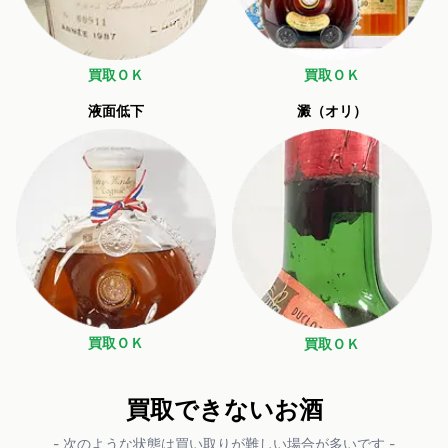
買取ＯＫ
買取ＯＫ
液面低下
澱（オリ）
買取ＯＫ
買取ＯＫ
買取できないお酒
- 次のような状態は買い取りが難しい場合が多いです -