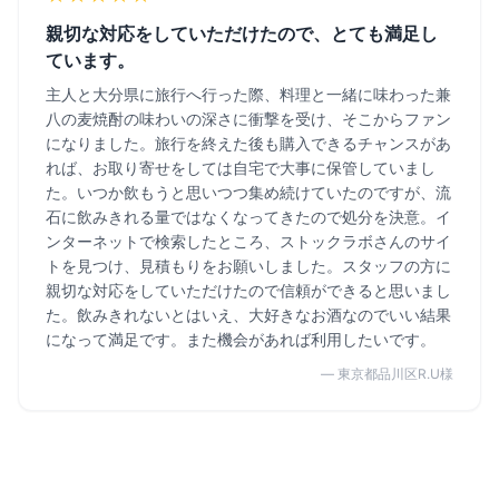
親切な対応をしていただけたので、とても満足し
ています。
主人と大分県に旅行へ行った際、料理と一緒に味わった兼
八の麦焼酎の味わいの深さに衝撃を受け、そこからファン
になりました。旅行を終えた後も購入できるチャンスがあ
れば、お取り寄せをしては自宅で大事に保管していまし
た。いつか飲もうと思いつつ集め続けていたのですが、流
石に飲みきれる量ではなくなってきたので処分を決意。イ
ンターネットで検索したところ、ストックラボさんのサイ
トを見つけ、見積もりをお願いしました。スタッフの方に
親切な対応をしていただけたので信頼ができると思いまし
た。飲みきれないとはいえ、大好きなお酒なのでいい結果
になって満足です。また機会があれば利用したいです。
— 東京都品川区R.U様