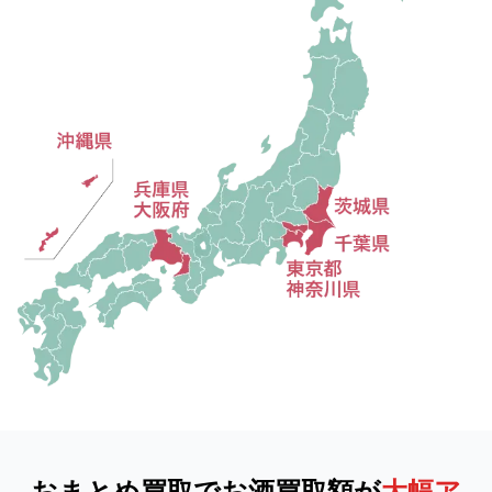
おまとめ買取でお酒買取額が
大幅ア