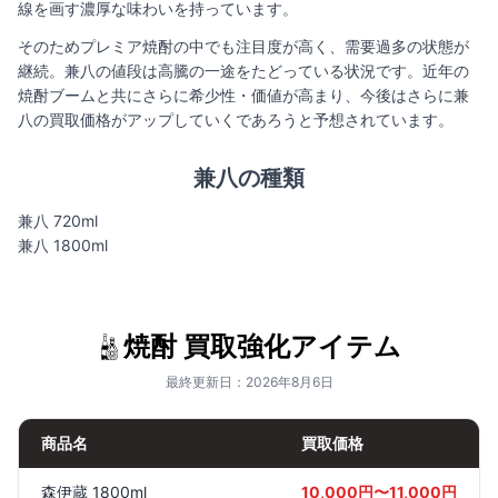
線を画す濃厚な味わいを持っています。
そのためプレミア焼酎の中でも注目度が高く、需要過多の状態が
継続。兼八の値段は高騰の一途をたどっている状況です。近年の
焼酎ブームと共にさらに希少性・価値が高まり、今後はさらに兼
八の買取価格がアップしていくであろうと予想されています。
兼八の種類
兼八 720ml
兼八 1800ml
焼酎 買取強化アイテム
最終更新日：2026年8月6日
商品名
買取価格
森伊蔵 1800ml
10,000円〜11,000円