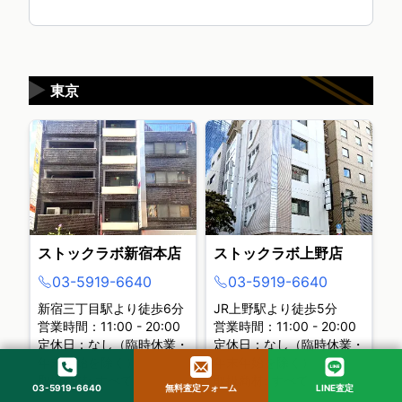
▶
東京
ストックラボ新宿本店
ストックラボ上野店
03-5919-6640
03-5919-6640
新宿三丁目駅より徒歩6分
JR上野駅より徒歩5分
営業時間：11:00 - 20:00
営業時間：11:00 - 20:00
定休日：なし（臨時休業・
定休日：なし（臨時休業・
年末年始を除く）
年末年始を除く）
取扱商材: すべて
取扱商材: すべて
03-5919-6640
無料査定フォーム
LINE査定