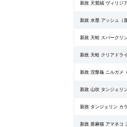
新政 天鷲絨 ヴィリジ
新政 水墨 アッシュ（
新政 天蛙 スパークリ
新政 天蛙 クリアドラ
新政 涅槃龜 ニルガメ
新政 山吹 タンジェリ
新政 タンジェリン カ
新政 亜麻猫 アマネコ