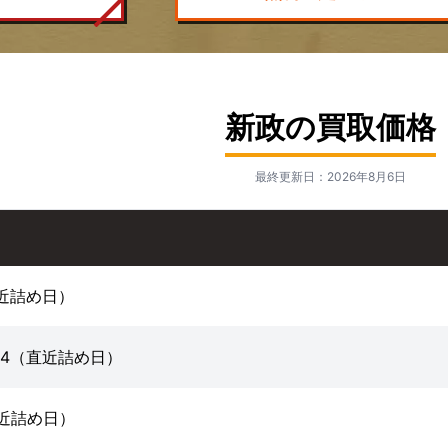
新政の買取価格
最終更新日：2026年8月6日
（直近詰め日）
 2024（直近詰め日）
（直近詰め日）