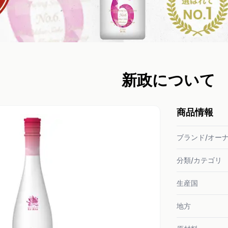
新政について
商品情報
ブランド/オー
分類/カテゴリ
生産国
地方