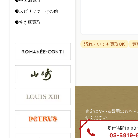
スピリッツ・その他
空き瓶買取
汚れていても買取OK
豊
査定にかかる費用はもちろ
せください。
受付時間10:00〜
03-5919-