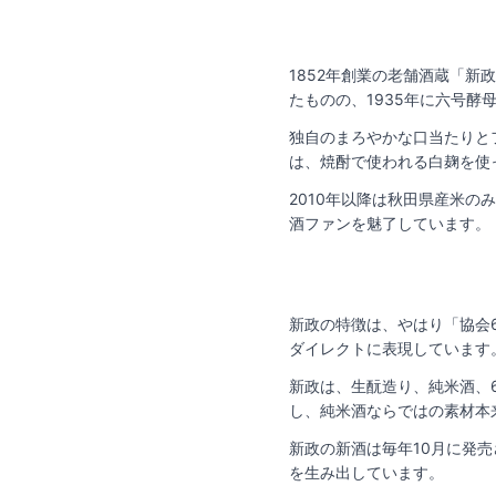
1852年創業の老舗酒蔵「
たものの、1935年に六号
独自のまろやかな口当たりと
は、焼酎で使われる白麹を使
2010年以降は秋田県産米
酒ファンを魅了しています。
新政の特徴は、やはり「協会
ダイレクトに表現しています
新政は、生酛造り、純米酒、
し、純米酒ならではの素材本
新政の新酒は毎年10月に発
を生み出しています。