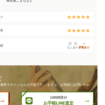
秋田酒こまちなど
ク
率
績
なし
あり
多数あり
定
無料でキャンセルも可能です。 まずは、お気軽にお問い合わ
24時間受付
お手軽LINE査定