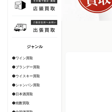
ジャンル
ワイン買取
ブランデー買取
ウイスキー買取
シャンパン買取
日本酒買取
焼酎買取
中国酒買取