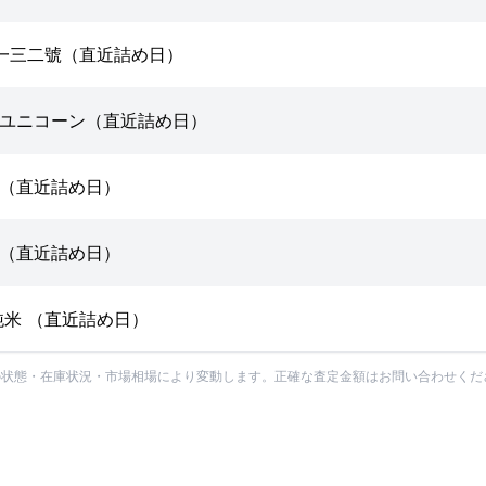
羽一三二號（直近詰め日）
のユニコーン（直近詰め日）
プ（直近詰め日）
社（直近詰め日）
純米 （直近詰め日）
の状態・在庫状況・市場相場により変動します。正確な査定金額はお問い合わせくだ