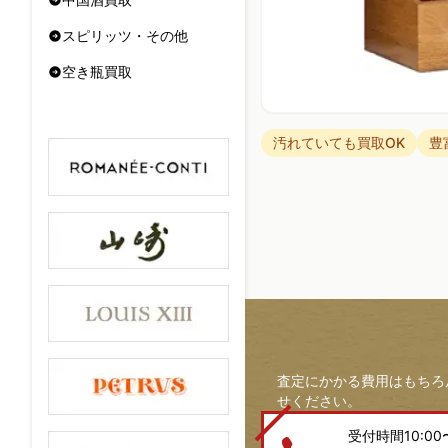
スピリッツ・その他
空き瓶買取
汚れていても買取OK
豊
査定にかかる費用はもちろ
せください。
受付時間10:00〜