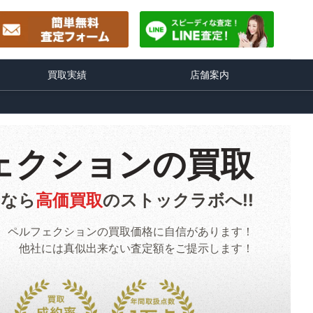
買取実績
店舗案内
ェクションの買取
るなら
高価買取
のストックラボへ!!
ペルフェクションの買取価格に自信があります！
他社には真似出来ない査定額をご提示します！