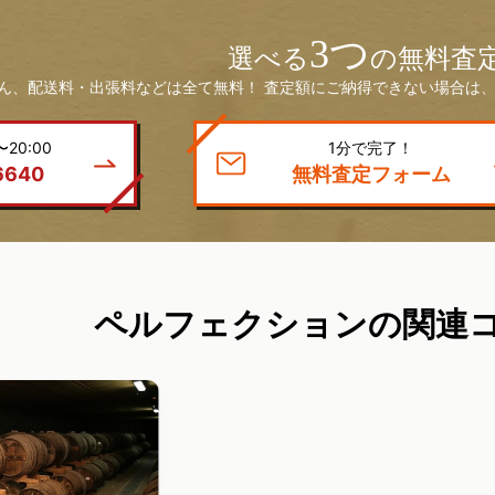
3つ
選べる
の無料査
ん、配送料・出張料などは全て無料！ 査定額にご納得できない場合は、
20:00
1分で完了！
6640
無料査定フォーム
ペルフェクションの関連