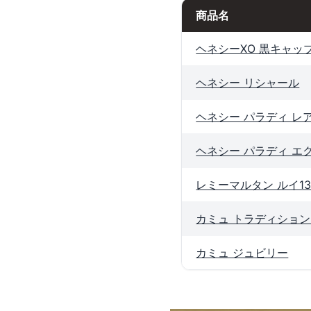
商品名
ヘネシーXO 黒キャッ
ヘネシー リシャール
ヘネシー パラディ レア
ヘネシー パラディ エ
レミーマルタン ルイ13
カミュ トラディション
カミュ ジュビリー