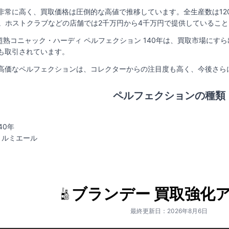
非常に高く、買取価格は圧倒的な高値で推移しています。全生産数は120
3倍。ホストクラブなどの店舗では2千万円から4千万円で提供しているこ
超熟コニャック・ハーディ ペルフェクション 140年は、買取市場に
も取引されています。
高価なペルフェクションは、コレクターからの注目度も高く、今後さら
ペルフェクションの種類
40年
 ルミエール
ブランデー 買取強化
最終更新日：2026年8月6日