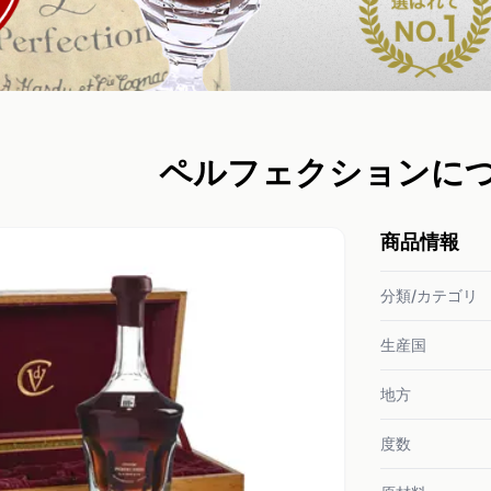
ペルフェクションに
商品情報
分類/カテゴリ
生産国
地方
度数