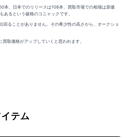
0本、日本でのリリースは108本、買取市場での相場は原価
ともあるという破格のコニャックです。
すら出回ることがありません。その希少性の高さから、オークショ
に買取価格がアップしていくと思われます。
アイテム