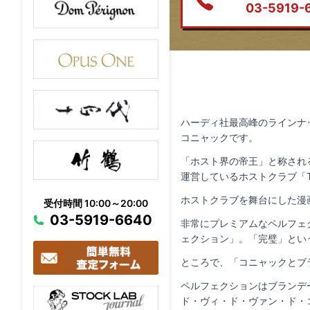
03-5919-
ハーディ社最高峰のラインナ
コニャックです。
「ホスト界の帝王」と称され
運営しているホストクラブ「T
ホストクラブを舞台にした漫
受付時間 10:00～20:00
03-5919-6640
非常にプレミアムなペルフェク
ェクション」。「完璧」とい
ところで、「コニャックとブ
ペルフェクションはブランデ
ド・ヴィ・ド・ヴァン・ド・