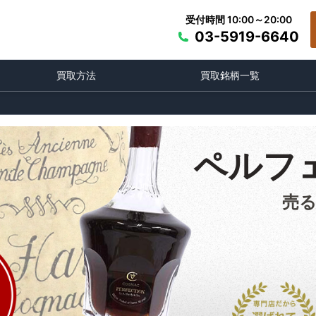
受付時間 10:00～20:00
03-5919-6640
買取方法
買取銘柄一覧
ペルフ
売