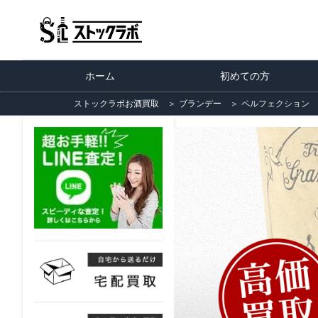
ホーム
初めての方
ストックラボお酒買取
＞
ブランデー
＞
ペルフェクション