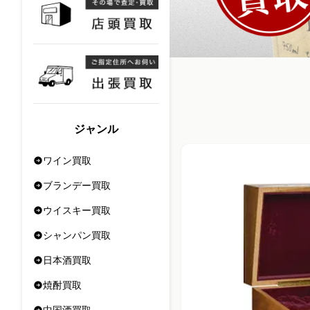
ジャンル
ワイン買取
ブランデー買取
ウイスキー買取
シャンパン買取
日本酒買取
焼酎買取
中国酒買取