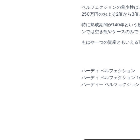
ペルフェクションの希少性は
250万円のおよそ2倍から
特に熟成期間が140年という
ンでは空き瓶やケースのみで
もはや一つの資産ともいえる
ハーディ ペルフェクション
ハーディ ペルフェクション 1
ハーディー ペルフェクション