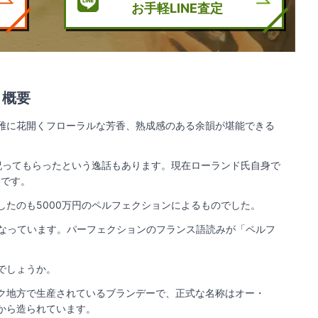
お手軽LINE査定
と概要
雅に花開くフローラルな芳香、熟成感のある余韻が堪能できる
祝ってもらったという逸話もあります。現在ローランド氏自身で
うです。
たのも5000万円のペルフェクションによるものでした。
来となっています。パーフェクションのフランス語読みが「ペルフ
でしょうか。
ク地方で生産されているブランデーで、正式な名称はオー・
から造られています。