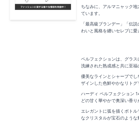
ちなみに、アルマニャック地
ています。
「最高級ブランデー」「伝説
わいと風格を纏いセレブに愛
ペルフェクションは、グラス
洗練された熟成感と共に至福
優美なラインとシャープでし
ザインした色鮮やかなリトグ
ハーディ ペルフェクション 
どの甘く華やかで奥深い香り
エレガントに弧を描くボトル
なクリスタルが宝石のような