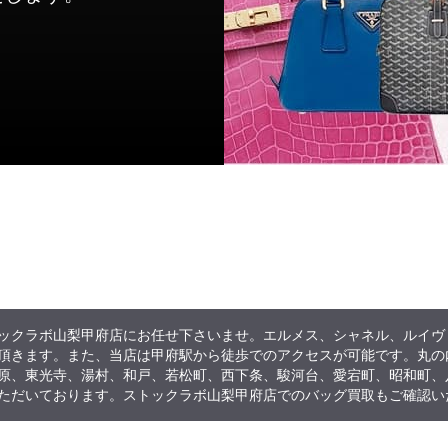
買取方法
ックラボ山梨甲府店にお任せ下さいませ。エルメス、シャネル、ルイヴ
頂きます。また、当店は甲府駅から徒歩でのアクセスが可能です。丸の
原、東光寺、湯村、和戸、若松町、西下条、駿河台、愛宕町、昭和町、
ただいております。ストックラボ山梨甲府店でのバッグ買取もご確認い