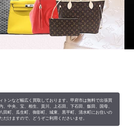
出張買取対応地域
高価買取のコツ
ィトンなど幅広く買取しております。甲府市は無料で出張買
内、中央、宝、相生、貢川、上石田、下石田、飯田、国母、
八田町、瓜生町、御影町、城東、黒平町、清水町にお住いの
ただけますので、どうぞご利用くださいませ。