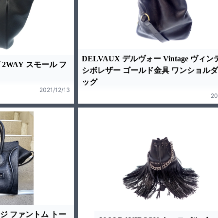
DELVAUX デルヴォー Vintage ヴィ
 2WAY スモール フ
シボレザー ゴールド金具 ワンショル
ッグ
2021/12/13
20
ージ ファントム トー