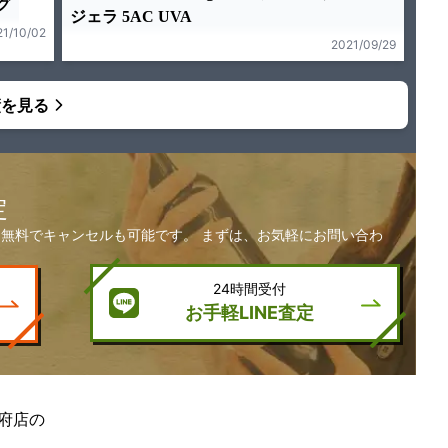
グ
ジェラ 5AC UVA
21/10/02
2021/09/29
績を見る
定
無料でキャンセルも可能です。 まずは、お気軽にお問い合わ
24時間受付
お手軽LINE査定
府店の