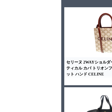
セリーヌ 2WAYショルダ
ティカル カバ トリオンフ
ット ハンド CELINE