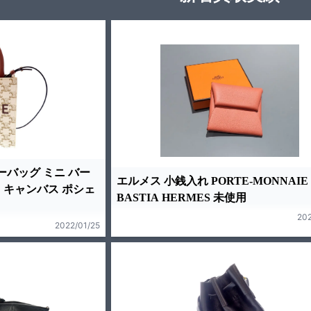
ーバッグ ミニ バー
エルメス 小銭入れ PORTE-MONNAIE
 キャンバス ポシェ
BASTIA HERMES 未使用
202
2022/01/25