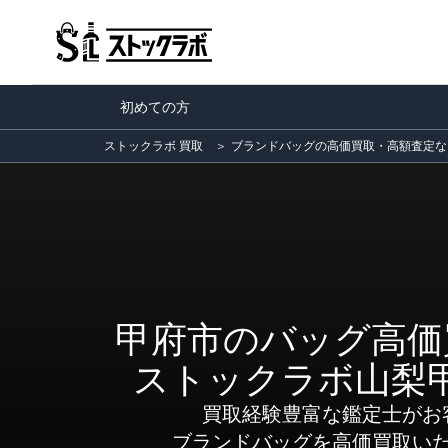
初めての方
ストックラボ 買取
＞
ブランドバッグの高価買取・高額査定な
甲府市のバッグ高価
ストックラボ山梨
買取経験豊富な鑑定士がお
ブランドバッグを高価買取い