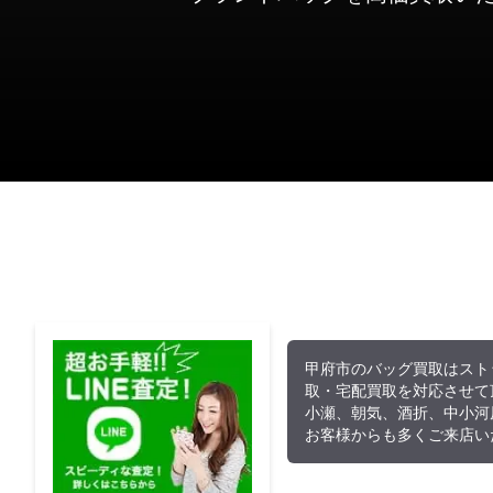
店舗情報
買取実績
よくある質問
他の店舗案内
甲府市のバッグ買取はスト
取・宅配買取を対応させて
小瀬、朝気、酒折、中小河
お客様からも多くご来店い