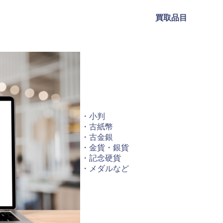
買取品目
・小判
・古紙幣
・古金銀
・金貨・銀貨
・記念硬貨
・メダルなど