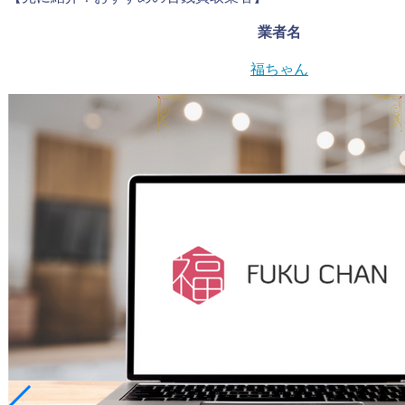
業者名
福ちゃん