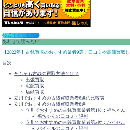
公式サイトを見る
あわせて読みたい
【2022年】古銭買取のおすすめ業者9選！口コミや高価買取
目次
そもそも古銭の買取方法とは？
出張買取
宅配買取
店頭買取
立川でおすすめの古銭買取業者8選の比較表
立川でおすすめの古銭買取業者8選
立川でおすすめの古銭買取業者第1位；福ちゃん
福ちゃんの口コミ・評判
立川でおすすめの古銭買取業者第2位；バイセル
バイセルの口コミ・評判