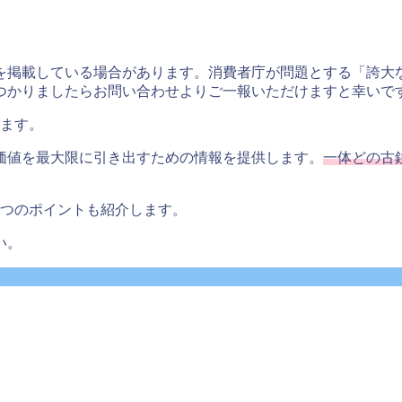
を掲載している場合があります。消費者庁が問題とする「誇大
つかりましたらお問い合わせよりご一報いただけますと幸いで
きます。
価値を最大限に引き出すための情報を提供します。
一体どの古
6つのポイントも紹介します。
い。