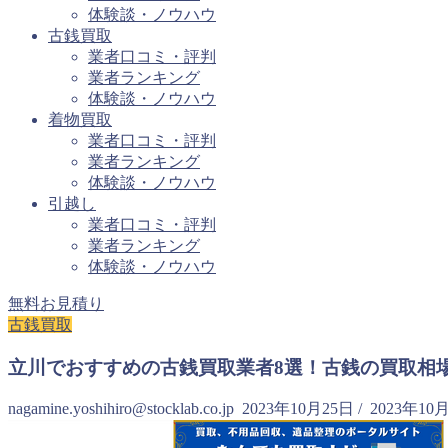
体験談・ノウハウ
古銭買取
業者口コミ・評判
業者ランキング
体験談・ノウハウ
着物買取
業者口コミ・評判
業者ランキング
体験談・ノウハウ
引越し
業者口コミ・評判
業者ランキング
体験談・ノウハウ
無料お見積り
古銭買取
立川でおすすめの古銭買取業者8選！古銭の買取相
nagamine.yoshihiro@stocklab.co.jp
2023年10月25日
/
2023年10