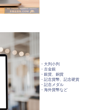
・大判小判
・古金銀
・銀貨、銅貨
・記念貨幣、記念硬貨
・記念メダル
・海外貨幣など