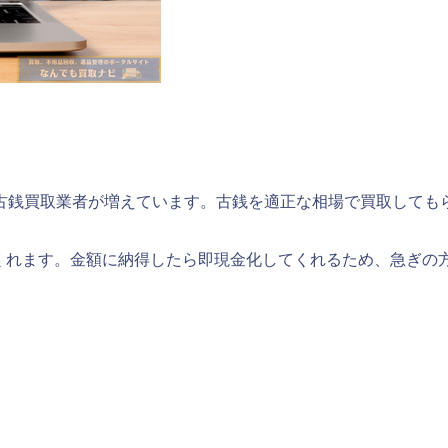
古銭買取業者が増えています。古銭を
適正な相場で買取しても
くれます。金額に納得したら即現金化してくれるため、急ぎの