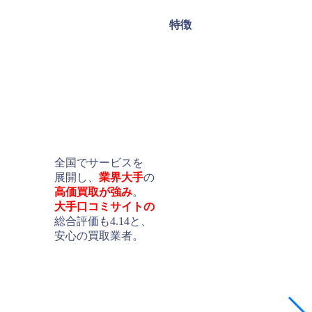
特徴
全国でサービスを
展開し、
業界大手
の
高価買取が強み
。
大手口コミサイトの
総合評価も4.14と、
安心の買取業者。