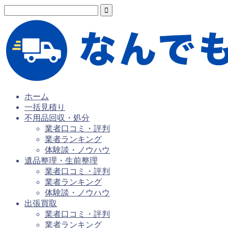
ホーム
一括見積り
不用品回収・処分
業者口コミ・評判
業者ランキング
体験談・ノウハウ
遺品整理・生前整理
業者口コミ・評判
業者ランキング
体験談・ノウハウ
出張買取
業者口コミ・評判
業者ランキング