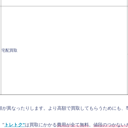
宅配買取
額が異なったりします。より高額で買取してもらうためにも、
、”
トレトク”
は買取にかかる
費用が全て無料
。
値段のつかない