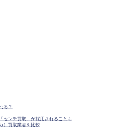
れる？
く「センチ買取」が採用されることも
カ）買取業者を比較