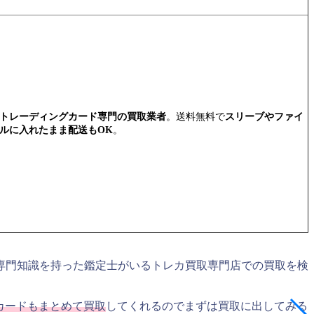
トレーディングカード専門の買取業者
。送料無料で
スリーブやファイ
ルに入れたまま配送もOK
。
専門知識を持った鑑定士がいるトレカ買取専門店での買取を検
カードもまとめて買取
してくれるのでまずは買取に出してみる