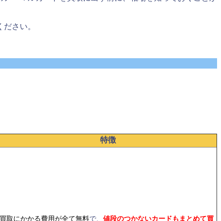
ください。
特徴
買取にかかる費用が全て無料
で、
値段のつかないカードもまとめて買