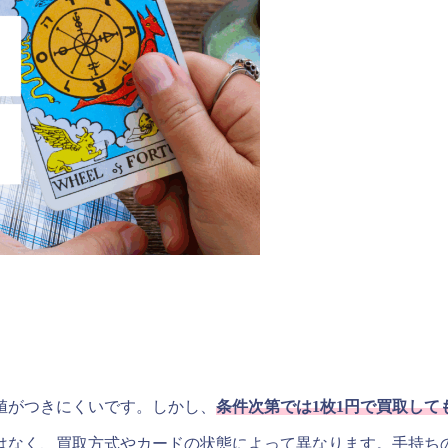
値がつきにくいです。しかし、
条件次第では1枚1円で買取して
ではなく、買取方式やカードの状態によって異なります。手持ち