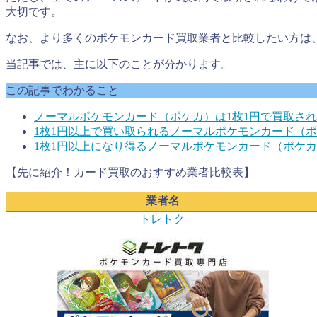
大切です。
なお、より多くのポケモンカード買取業者と比較したい方は
当記事では、主に以下のことが分かります。
この記事でわかること
ノーマルポケモンカード（ポケカ）は1枚1円で買取さ
1枚1円以上で買い取られるノーマルポケモンカード（
1枚1円以上になり得るノーマルポケモンカード（ポケ
【先に紹介！カード買取のおすすめ業者比較表】
業者名
トレトク