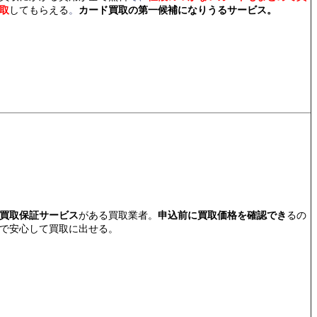
取
してもらえる
。
カード買取の第一候補になりうるサービス。
買取保証サービス
がある買取業者。
申込前に買取価格を確認でき
るの
で安心して買取に出せる。