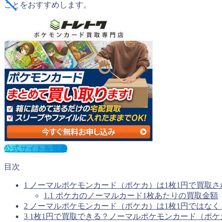
ことをおすすめします。
公式サイトを見る
目次
1
ノーマルポケモンカード（ポケカ）は1枚1円で買取さ
1.1
ポケカのノーマルカード1枚あたりの買取金額
2
ノーマルポケモンカード（ポケカ）は1枚1円ではな
3
1枚1円で買取できる？ノーマルポケモンカード（ポケ