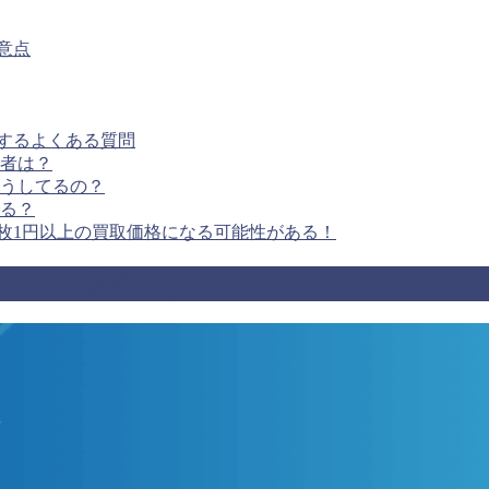
意点
するよくある質問
者は？
うしてるの？
る？
枚1円以上の買取価格になる可能性がある！
枚1円で買取される？