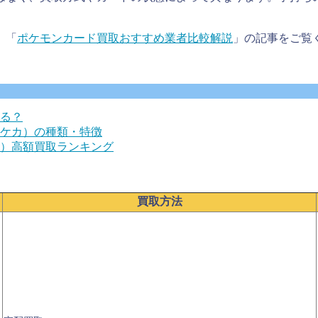
、「
ポケモンカード買取おすすめ業者比較解説
」の記事をご覧
れる？
ポケカ）の種類・特徴
カ）高額買取ランキング
買取方法