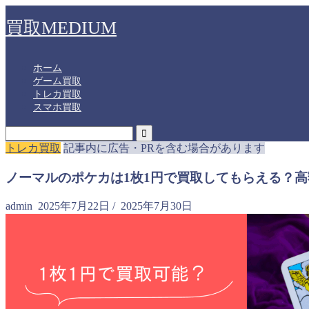
買取MEDIUM
ホーム
ゲーム買取
トレカ買取
スマホ買取
トレカ買取
記事内に広告・PRを含む場合があります
ノーマルのポケカは1枚1円で買取してもらえる？
admin
2025年7月22日
/
2025年7月30日